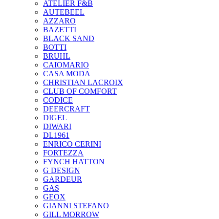
ATELIER F&B
AUTEBEEL
AZZARO
BAZETTI
BLACK SAND
BOTTI
BRUHL
CAIOMARIO
CASA MODA
CHRISTIAN LACROIX
CLUB OF COMFORT
CODICE
DEERCRAFT
DIGEL
DIWARI
DL1961
ENRICO CERINI
FORTEZZA
FYNCH HATTON
G DESIGN
GARDEUR
GAS
GEOX
GIANNI STEFANO
GILL MORROW