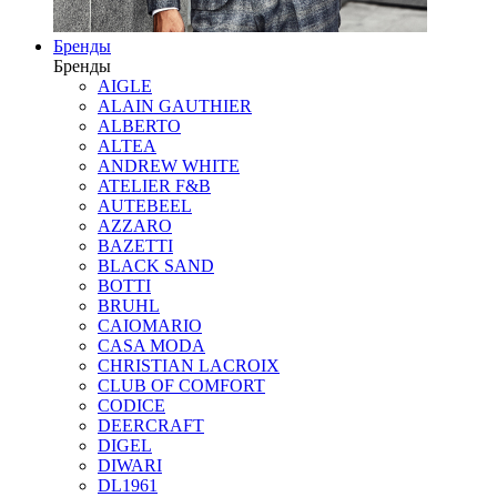
Бренды
Бренды
AIGLE
ALAIN GAUTHIER
ALBERTO
ALTEA
ANDREW WHITE
ATELIER F&B
AUTEBEEL
AZZARO
BAZETTI
BLACK SAND
BOTTI
BRUHL
CAIOMARIO
CASA MODA
CHRISTIAN LACROIX
CLUB OF COMFORT
CODICE
DEERCRAFT
DIGEL
DIWARI
DL1961