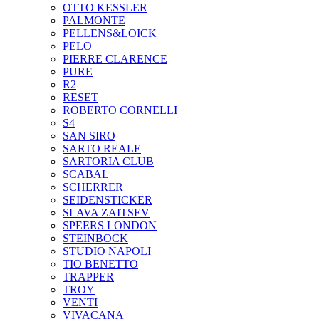
OTTO KESSLER
PALMONTE
PELLENS&LOICK
PELO
PIERRE CLARENCE
PURE
R2
RESET
ROBERTO CORNELLI
S4
SAN SIRO
SARTO REALE
SARTORIA CLUB
SCABAL
SCHERRER
SEIDENSTICKER
SLAVA ZAITSEV
SPEERS LONDON
STEINBOCK
STUDIO NAPOLI
TIO BENETTO
TRAPPER
TROY
VENTI
VIVACANA