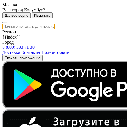
Москва
Ваш город Колумбус?
Да, всё верно
Изменить
Регион
{{index}}
Город
8 (800) 333 71 30
Доставка
Контакты
Полезно знать
Скачать приложение