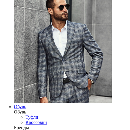
Обувь
Обувь
Туфли
Кроссовки
Бренды