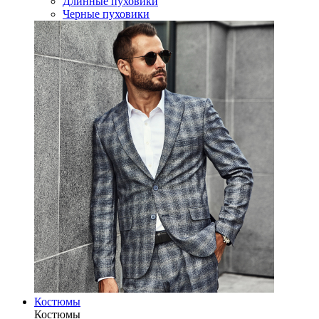
Длинные пуховики
Черные пуховики
Костюмы
Костюмы