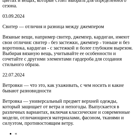
цветах и вещах, которые стоит выбрать для определённого
сезона.
03.09.2024
Свитер — отличия и разница между джемпером
Вязаные вещи, например свитер, джемпер, кардиган, имеют
свои отличия: свитер - без застежки, джемпер - тоньше и без
воротника, кардиган - с застежкой и более глубоким вырезом.
Выбирая вязаную вещь, учитывайте ее особенности и
сочетайте с другими элементами гардероба для создания
стильного образа.
22.07.2024
Ветровки — что это, как ухаживать, с чем носить и какие
бывают разновидности
Ветровка — универсальный предмет верхней одежды,
который защищает от ветра и непогоды. Выпускается в
различных вариантах, включая классические и современные
модели, отличающиеся материалами, фасоном, тканями и
силуэтом, противостоящим ветру.
«