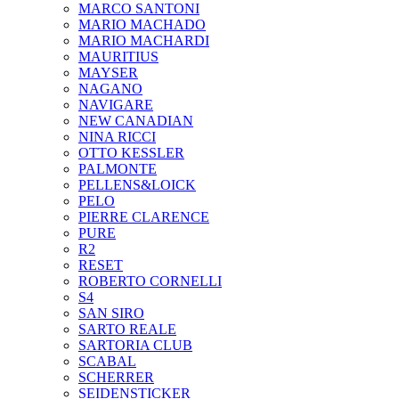
MARCO SANTONI
MARIO MACHADO
MARIO MACHARDI
MAURITIUS
MAYSER
NAGANO
NAVIGARE
NEW CANADIAN
NINA RICCI
OTTO KESSLER
PALMONTE
PELLENS&LOICK
PELO
PIERRE CLARENCE
PURE
R2
RESET
ROBERTO CORNELLI
S4
SAN SIRO
SARTO REALE
SARTORIA CLUB
SCABAL
SCHERRER
SEIDENSTICKER