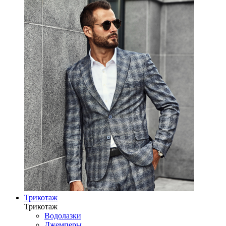
Трикотаж
Трикотаж
Водолазки
Джемперы