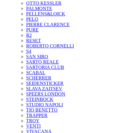
OTTO KESSLER
PALMONTE
PELLENS&LOICK
PELO
PIERRE CLARENCE
PURE
R2
RESET
ROBERTO CORNELLI
S4
SAN SIRO
SARTO REALE
SARTORIA CLUB
SCABAL
SCHERRER
SEIDENSTICKER
SLAVA ZAITSEV
SPEERS LONDON
STEINBOCK
STUDIO NAPOLI
TIO BENETTO
TRAPPER
TROY
VENTI
VIVACANA