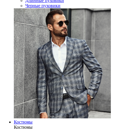
Длинные пуховики
Черные пуховики
Костюмы
Костюмы