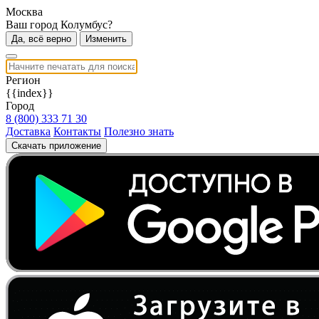
Москва
Ваш город Колумбус?
Да, всё верно
Изменить
Регион
{{index}}
Город
8 (800) 333 71 30
Доставка
Контакты
Полезно знать
Скачать приложение