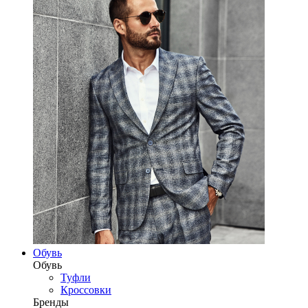
Обувь
Обувь
Туфли
Кроссовки
Бренды