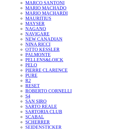
MARCO SANTONI
MARIO MACHADO
MARIO MACHARDI
MAURITIUS
MAYSER
NAGANO
NAVIGARE
NEW CANADIAN
NINA RICCI
OTTO KESSLER
PALMONTE
PELLENS&LOICK
PELO
PIERRE CLARENCE
PURE
R2
RESET
ROBERTO CORNELLI
S4
SAN SIRO
SARTO REALE
SARTORIA CLUB
SCABAL
SCHERRER
SEIDENSTICKER