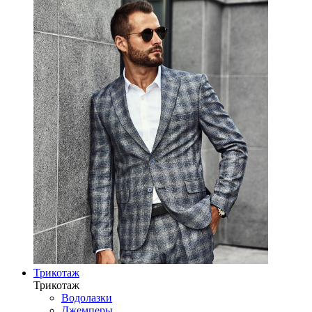
Трикотаж
Трикотаж
Водолазки
Джемперы