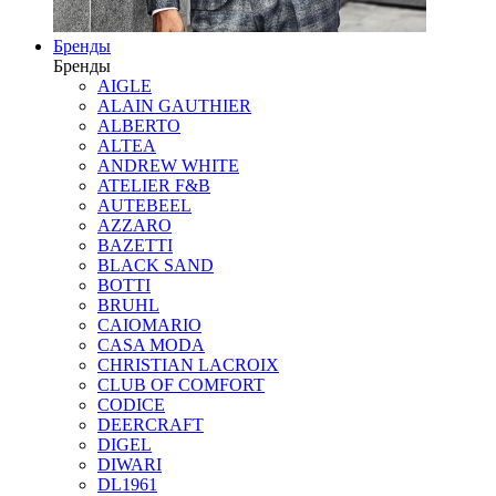
Бренды
Бренды
AIGLE
ALAIN GAUTHIER
ALBERTO
ALTEA
ANDREW WHITE
ATELIER F&B
AUTEBEEL
AZZARO
BAZETTI
BLACK SAND
BOTTI
BRUHL
CAIOMARIO
CASA MODA
CHRISTIAN LACROIX
CLUB OF COMFORT
CODICE
DEERCRAFT
DIGEL
DIWARI
DL1961