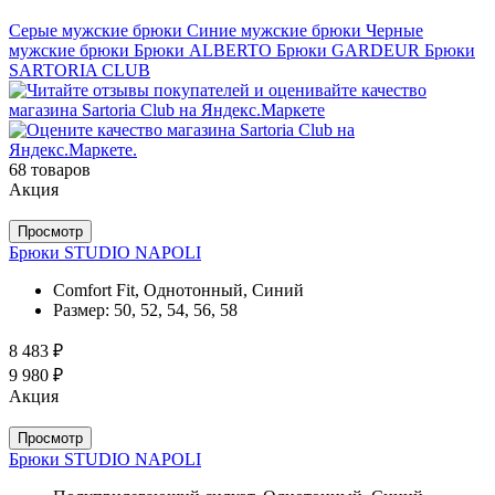
Серые мужские брюки
Синие мужские брюки
Черные
мужские брюки
Брюки ALBERTO
Брюки GARDEUR
Брюки
SARTORIA CLUB
68 товаров
Акция
Просмотр
Брюки STUDIO NAPOLI
Comfort Fit, Однотонный, Синий
Размер:
50, 52, 54, 56, 58
8 483 ₽
9 980 ₽
Акция
Просмотр
Брюки STUDIO NAPOLI