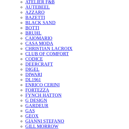
ATELIER F&B
AUTEBEEL
AZZARO
BAZETTI
BLACK SAND
BOTTI
BRUHL
CAIOMARIO
CASA MODA
CHRISTIAN LACROIX
CLUB OF COMFORT
CODICE
DEERCRAFT
DIGEL
DIWARI
DL1961
ENRICO CERINI
FORTEZZA
FYNCH HATTON
G DESIGN
GARDEUR
GAS
GEOX
GIANNI STEFANO
GILL MORROW