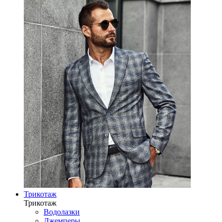
Трикотаж
Трикотаж
Водолазки
Джемперы