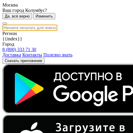
Москва
Ваш город Колумбус?
Да, всё верно
Изменить
Регион
{{index}}
Город
8 (800) 333 71 30
Доставка
Контакты
Полезно знать
Скачать приложение