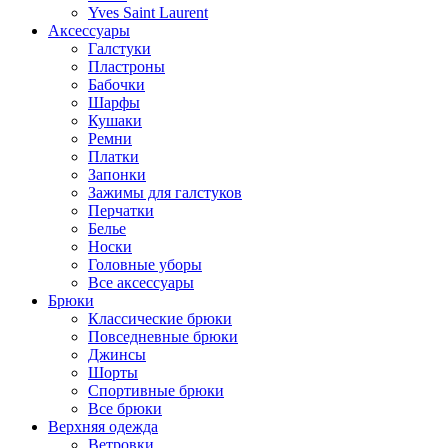
Yves Saint Laurent
Аксессуары
Галстуки
Пластроны
Бабочки
Шарфы
Кушаки
Ремни
Платки
Запонки
Зажимы для галстуков
Перчатки
Белье
Носки
Головные уборы
Все аксессуары
Брюки
Классические брюки
Повседневные брюки
Джинсы
Шорты
Спортивные брюки
Все брюки
Верхняя одежда
Ветровки