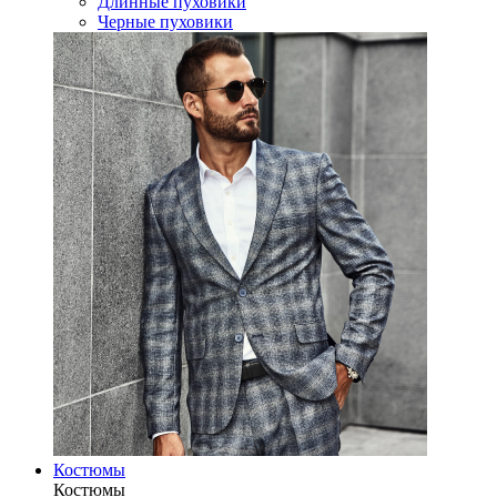
Длинные пуховики
Черные пуховики
Костюмы
Костюмы