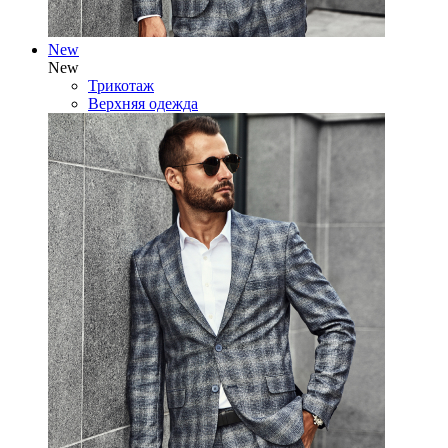
New
New
Трикотаж
Верхняя одежда