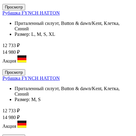
Просмотр
Рубашка FYNCH HATTON
Приталенный силуэт, Button & dawn/Kent, Клетка,
Синий
Размер:
L, M, S, XL
12 733 ₽
14 980 ₽
Акция
Просмотр
Рубашка FYNCH HATTON
Приталенный силуэт, Button & dawn/Kent, Клетка,
Синий
Размер:
M, S
12 733 ₽
14 980 ₽
Акция