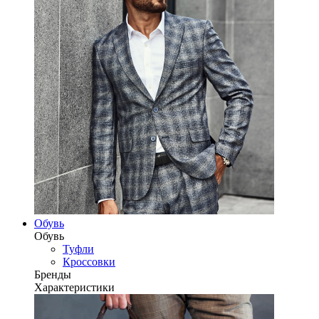
Обувь
Обувь
Туфли
Кроссовки
Бренды
Характеристики