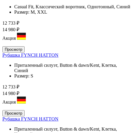
Casual Fit, Классический воротник, Однотонный, Синий
Размер:
M, XXL
12 733 ₽
14 980 ₽
Акция
Просмотр
Рубашка FYNCH HATTON
Приталенный силуэт, Button & dawn/Kent, Клетка,
Синий
Размер:
S
12 733 ₽
14 980 ₽
Акция
Просмотр
Рубашка FYNCH HATTON
Приталенный силуэт, Button & dawn/Kent, Клетка,