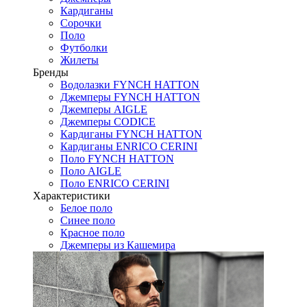
Кардиганы
Сорочки
Поло
Футболки
Жилеты
Бренды
Водолазки FYNCH HATTON
Джемперы FYNCH HATTON
Джемперы AIGLE
Джемперы CODICE
Кардиганы FYNCH HATTON
Кардиганы ENRICO CERINI
Поло FYNCH HATTON
Поло AIGLE
Поло ENRICO CERINI
Характеристики
Белое поло
Синее поло
Красное поло
Джемперы из Кашемира