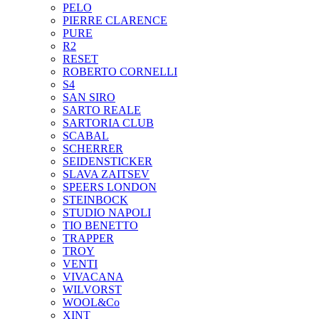
PELO
PIERRE CLARENCE
PURE
R2
RESET
ROBERTO CORNELLI
S4
SAN SIRO
SARTO REALE
SARTORIA CLUB
SCABAL
SCHERRER
SEIDENSTICKER
SLAVA ZAITSEV
SPEERS LONDON
STEINBOCK
STUDIO NAPOLI
TIO BENETTO
TRAPPER
TROY
VENTI
VIVACANA
WILVORST
WOOL&Co
XINT