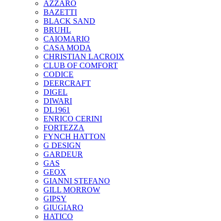
AZZARO
BAZETTI
BLACK SAND
BRUHL
CAIOMARIO
CASA MODA
CHRISTIAN LACROIX
CLUB OF COMFORT
CODICE
DEERCRAFT
DIGEL
DIWARI
DL1961
ENRICO CERINI
FORTEZZA
FYNCH HATTON
G DESIGN
GARDEUR
GAS
GEOX
GIANNI STEFANO
GILL MORROW
GIPSY
GIUGIARO
HATICO