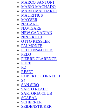
MARCO SANTONI
MARIO MACHADO
MARIO MACHARDI
MAURITIUS
MAYSER
NAGANO
NAVIGARE
NEW CANADIAN
NINA RICCI
OTTO KESSLER
PALMONTE
PELLENS&LOICK
PELO
PIERRE CLARENCE
PURE
R2
RESET
ROBERTO CORNELLI
S4
SAN SIRO
SARTO REALE
SARTORIA CLUB
SCABAL
SCHERRER
SEIDENSTICKER