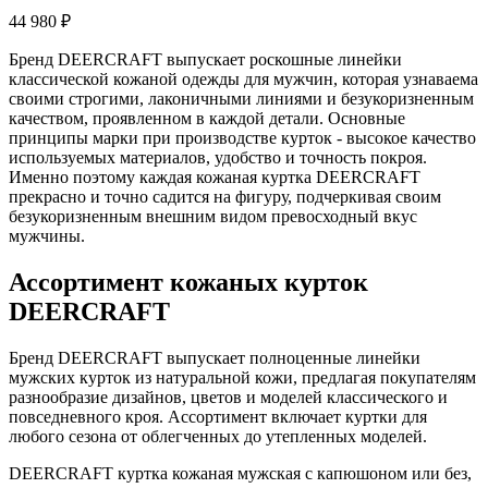
44 980 ₽
Бренд DEERCRAFT выпускает роскошные линейки
классической кожаной одежды для мужчин, которая узнаваема
своими строгими, лаконичными линиями и безукоризненным
качеством, проявленном в каждой детали. Основные
принципы марки при производстве курток - высокое качество
используемых материалов, удобство и точность покроя.
Именно поэтому каждая кожаная куртка DEERCRAFT
прекрасно и точно садится на фигуру, подчеркивая своим
безукоризненным внешним видом превосходный вкус
мужчины.
Ассортимент кожаных курток
DEERCRAFT
Бренд DEERCRAFT выпускает полноценные линейки
мужских курток из натуральной кожи, предлагая покупателям
разнообразие дизайнов, цветов и моделей классического и
повседневного кроя. Ассортимент включает куртки для
любого сезона от облегченных до утепленных моделей.
DEERCRAFT куртка кожаная мужская с капюшоном или без,