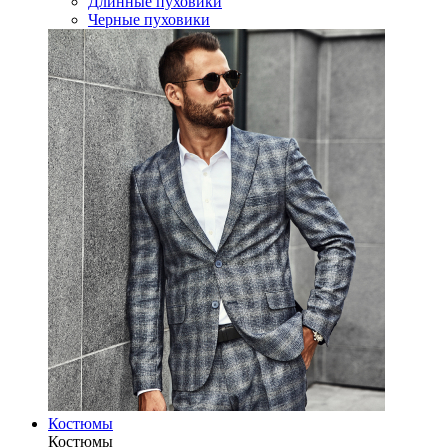
Длинные пуховики
Черные пуховики
Костюмы
Костюмы