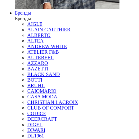
Бренды
Бренды
AIGLE
ALAIN GAUTHIER
ALBERTO
ALTEA
ANDREW WHITE
ATELIER F&B
AUTEBEEL
AZZARO
BAZETTI
BLACK SAND
BOTTI
BRUHL
CAIOMARIO
CASA MODA
CHRISTIAN LACROIX
CLUB OF COMFORT
CODICE
DEERCRAFT
DIGEL
DIWARI
DL1961