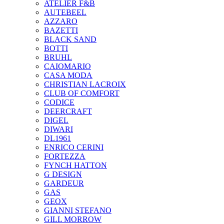
ATELIER F&B
AUTEBEEL
AZZARO
BAZETTI
BLACK SAND
BOTTI
BRUHL
CAIOMARIO
CASA MODA
CHRISTIAN LACROIX
CLUB OF COMFORT
CODICE
DEERCRAFT
DIGEL
DIWARI
DL1961
ENRICO CERINI
FORTEZZA
FYNCH HATTON
G DESIGN
GARDEUR
GAS
GEOX
GIANNI STEFANO
GILL MORROW