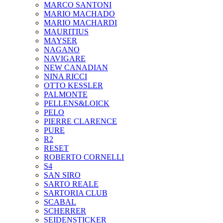
MARCO SANTONI
MARIO MACHADO
MARIO MACHARDI
MAURITIUS
MAYSER
NAGANO
NAVIGARE
NEW CANADIAN
NINA RICCI
OTTO KESSLER
PALMONTE
PELLENS&LOICK
PELO
PIERRE CLARENCE
PURE
R2
RESET
ROBERTO CORNELLI
S4
SAN SIRO
SARTO REALE
SARTORIA CLUB
SCABAL
SCHERRER
SEIDENSTICKER