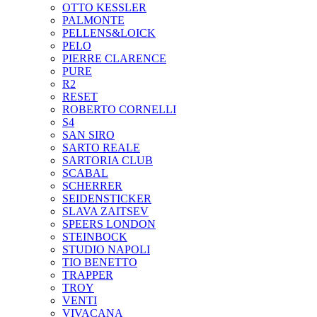
OTTO KESSLER
PALMONTE
PELLENS&LOICK
PELO
PIERRE CLARENCE
PURE
R2
RESET
ROBERTO CORNELLI
S4
SAN SIRO
SARTO REALE
SARTORIA CLUB
SCABAL
SCHERRER
SEIDENSTICKER
SLAVA ZAITSEV
SPEERS LONDON
STEINBOCK
STUDIO NAPOLI
TIO BENETTO
TRAPPER
TROY
VENTI
VIVACANA