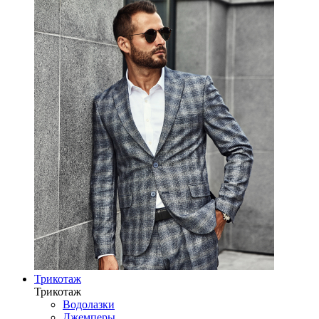
Трикотаж
Трикотаж
Водолазки
Джемперы