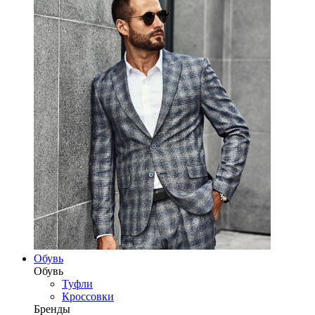
Обувь
Обувь
Туфли
Кроссовки
Бренды