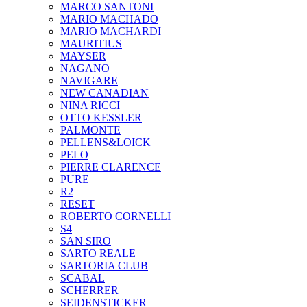
MARCO SANTONI
MARIO MACHADO
MARIO MACHARDI
MAURITIUS
MAYSER
NAGANO
NAVIGARE
NEW CANADIAN
NINA RICCI
OTTO KESSLER
PALMONTE
PELLENS&LOICK
PELO
PIERRE CLARENCE
PURE
R2
RESET
ROBERTO CORNELLI
S4
SAN SIRO
SARTO REALE
SARTORIA CLUB
SCABAL
SCHERRER
SEIDENSTICKER