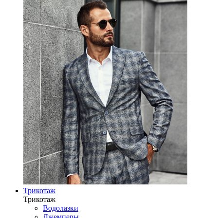
Трикотаж
Трикотаж
Водолазки
Джемперы