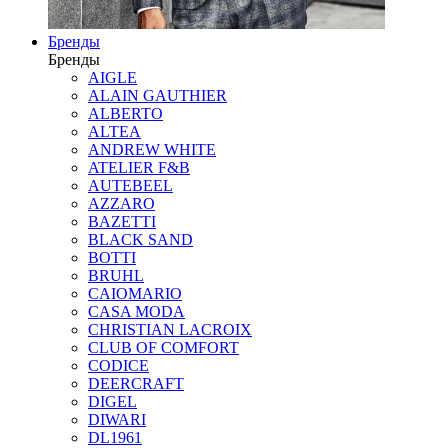
Бренды
Бренды
AIGLE
ALAIN GAUTHIER
ALBERTO
ALTEA
ANDREW WHITE
ATELIER F&B
AUTEBEEL
AZZARO
BAZETTI
BLACK SAND
BOTTI
BRUHL
CAIOMARIO
CASA MODA
CHRISTIAN LACROIX
CLUB OF COMFORT
CODICE
DEERCRAFT
DIGEL
DIWARI
DL1961