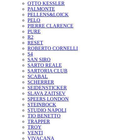
OTTO KESSLER
PALMONTE
PELLENS&LOICK
PELO
PIERRE CLARENCE
PURE
R2
RESET
ROBERTO CORNELLI
S4
SAN SIRO
SARTO REALE
SARTORIA CLUB
SCABAL
SCHERRER
SEIDENSTICKER
SLAVA ZAITSEV
SPEERS LONDON
STEINBOCK
STUDIO NAPOLI
TIO BENETTO
TRAPPER
TROY
VENTI
VIVACANA