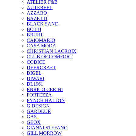
ATELIER F&B
AUTEBEEL
AZZARO
BAZETTI
BLACK SAND
BOTTI
BRUHL
CAIOMARIO
CASA MODA
CHRISTIAN LACROIX
CLUB OF COMFORT
CODICE
DEERCRAFT
DIGEL
DIWARI
DL1961
ENRICO CERINI
FORTEZZA
FYNCH HATTON
G DESIGN
GARDEUR
GAS
GEOX
GIANNI STEFANO
GILL MORROW