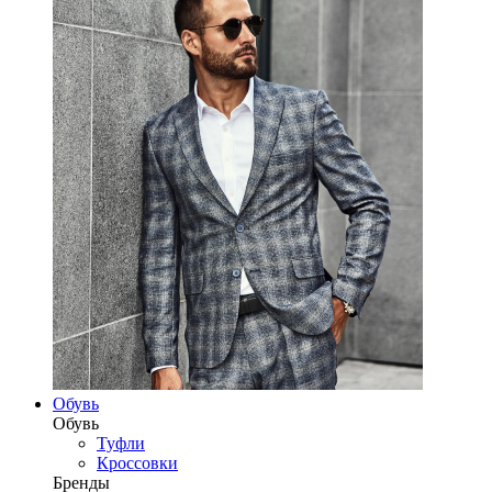
Обувь
Обувь
Туфли
Кроссовки
Бренды