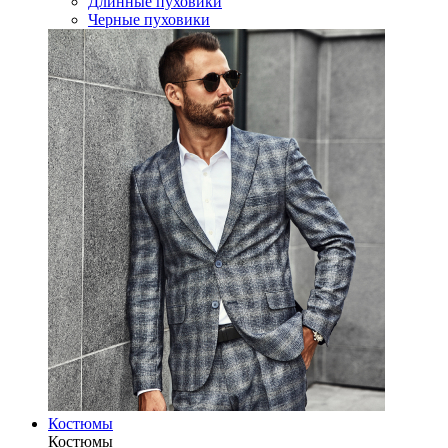
Длинные пуховики
Черные пуховики
Костюмы
Костюмы