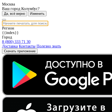
Москва
Ваш город Колумбус?
Да, всё верно
Изменить
Регион
{{index}}
Город
8 (800) 333 71 30
Доставка
Контакты
Полезно знать
Скачать приложение