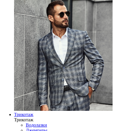
Трикотаж
Трикотаж
Водолазки
Джемперы