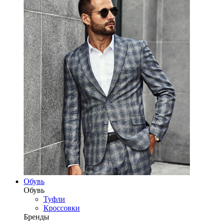
Обувь
Обувь
Туфли
Кроссовки
Бренды