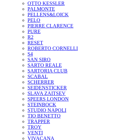
OTTO KESSLER
PALMONTE
PELLENS&LOICK
PELO
PIERRE CLARENCE
PURE
R2
RESET
ROBERTO CORNELLI
S4
SAN SIRO
SARTO REALE
SARTORIA CLUB
SCABAL
SCHERRER
SEIDENSTICKER
SLAVA ZAITSEV
SPEERS LONDON
STEINBOCK
STUDIO NAPOLI
TIO BENETTO
TRAPPER
TROY
VENTI
VIVACANA