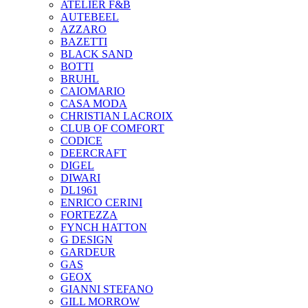
ATELIER F&B
AUTEBEEL
AZZARO
BAZETTI
BLACK SAND
BOTTI
BRUHL
CAIOMARIO
CASA MODA
CHRISTIAN LACROIX
CLUB OF COMFORT
CODICE
DEERCRAFT
DIGEL
DIWARI
DL1961
ENRICO CERINI
FORTEZZA
FYNCH HATTON
G DESIGN
GARDEUR
GAS
GEOX
GIANNI STEFANO
GILL MORROW