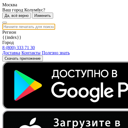
Москва
Ваш город Колумбус?
Да, всё верно
Изменить
Регион
{{index}}
Город
8 (800) 333 71 30
Доставка
Контакты
Полезно знать
Скачать приложение