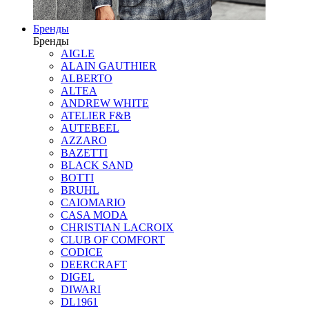
Бренды
Бренды
AIGLE
ALAIN GAUTHIER
ALBERTO
ALTEA
ANDREW WHITE
ATELIER F&B
AUTEBEEL
AZZARO
BAZETTI
BLACK SAND
BOTTI
BRUHL
CAIOMARIO
CASA MODA
CHRISTIAN LACROIX
CLUB OF COMFORT
CODICE
DEERCRAFT
DIGEL
DIWARI
DL1961