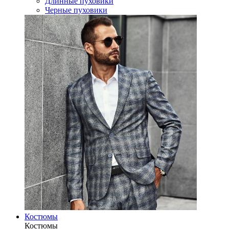
Длинные пуховики
Черные пуховики
Костюмы
Костюмы