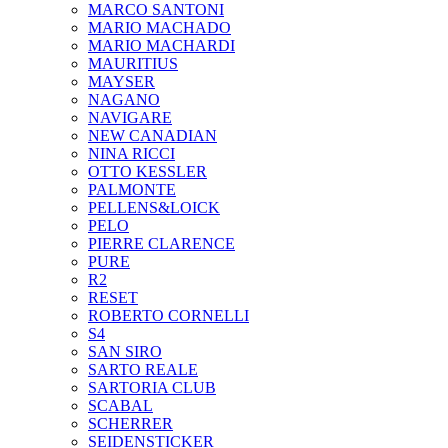
MARCO SANTONI
MARIO MACHADO
MARIO MACHARDI
MAURITIUS
MAYSER
NAGANO
NAVIGARE
NEW CANADIAN
NINA RICCI
OTTO KESSLER
PALMONTE
PELLENS&LOICK
PELO
PIERRE CLARENCE
PURE
R2
RESET
ROBERTO CORNELLI
S4
SAN SIRO
SARTO REALE
SARTORIA CLUB
SCABAL
SCHERRER
SEIDENSTICKER