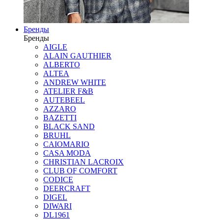
Бренды
Бренды
AIGLE
ALAIN GAUTHIER
ALBERTO
ALTEA
ANDREW WHITE
ATELIER F&B
AUTEBEEL
AZZARO
BAZETTI
BLACK SAND
BRUHL
CAIOMARIO
CASA MODA
CHRISTIAN LACROIX
CLUB OF COMFORT
CODICE
DEERCRAFT
DIGEL
DIWARI
DL1961