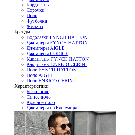
Кардиганы
Сорочки
Поло
Футболки
Жилеты
Бренды
Водолазки FYNCH HATTON
Джемперы FYNCH HATTON
Джемперы AIGLE
Джемперы CODICE
Кардиганы FYNCH HATTON
Кардиганы ENRICO CERINI
Поло FYNCH HATTON
Поло AIGLE
Поло ENRICO CERINI
Характеристики
Белое поло
Синее поло
Красное поло
Джемперы из Кашемира