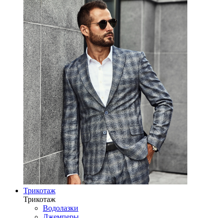
Трикотаж
Трикотаж
Водолазки
Джемперы