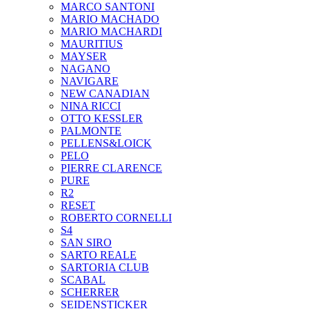
MARCO SANTONI
MARIO MACHADO
MARIO MACHARDI
MAURITIUS
MAYSER
NAGANO
NAVIGARE
NEW CANADIAN
NINA RICCI
OTTO KESSLER
PALMONTE
PELLENS&LOICK
PELO
PIERRE CLARENCE
PURE
R2
RESET
ROBERTO CORNELLI
S4
SAN SIRO
SARTO REALE
SARTORIA CLUB
SCABAL
SCHERRER
SEIDENSTICKER