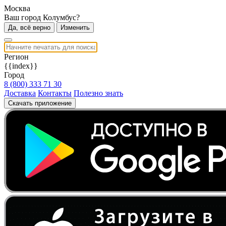
Москва
Ваш город Колумбус?
Да, всё верно
Изменить
Регион
{{index}}
Город
8 (800) 333 71 30
Доставка
Контакты
Полезно знать
Скачать приложение