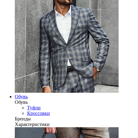
Обувь
Обувь
Туфли
Кроссовки
Бренды
Характеристики