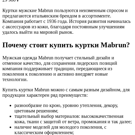
Куртки мужские Mabrun пользуются неизменным спросом и
предлагаются итальянским брендом в ассортименте.
Компания работает с 1936 года. История развития начиналась
с аксессуаров из кожи, благодаря постоянным улучшениям
удалось выйти на мировой рынок.
Почему стоит купить куртки Mabrun?
Мужская одежда Mabrun получает стильный дизайн и
отменное качество, для сохранения лидерских позиций
компания поддерживает традиции, передающиеся из
поколения к поколению и активно внедряет новые
технологии.
Купить куртки Mabrun можно с самым разным дизайном, для
продукции характерен ряд преимуществ:
разнообразие по крою, уровню утепления, декору,
цветовым решениям;
тщательный выбор материалов: высококачественная
кожа, ткани с защитой от ветра, промокания и так далее;
наличие моделей для молодого поколения, с
классическим оформлением;