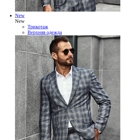
New
New
Трикотаж
Верхняя одежда