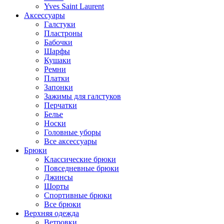
Yves Saint Laurent
Аксессуары
Галстуки
Пластроны
Бабочки
Шарфы
Кушаки
Ремни
Платки
Запонки
Зажимы для галстуков
Перчатки
Белье
Носки
Головные уборы
Все аксессуары
Брюки
Классические брюки
Повседневные брюки
Джинсы
Шорты
Спортивные брюки
Все брюки
Верхняя одежда
Ветровки