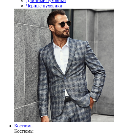
Длинные пуховики
Черные пуховики
Костюмы
Костюмы