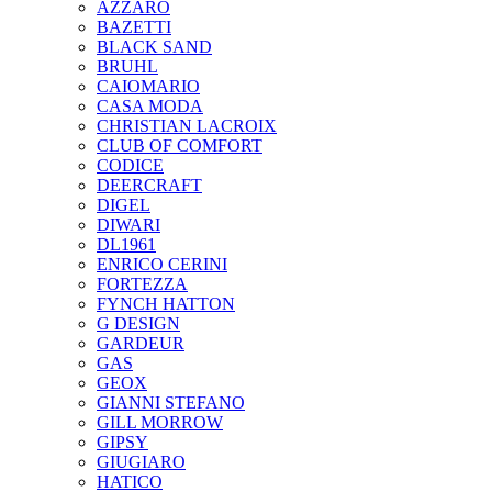
AZZARO
BAZETTI
BLACK SAND
BRUHL
CAIOMARIO
CASA MODA
CHRISTIAN LACROIX
CLUB OF COMFORT
CODICE
DEERCRAFT
DIGEL
DIWARI
DL1961
ENRICO CERINI
FORTEZZA
FYNCH HATTON
G DESIGN
GARDEUR
GAS
GEOX
GIANNI STEFANO
GILL MORROW
GIPSY
GIUGIARO
HATICO