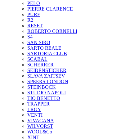
PELO
PIERRE CLARENCE
PURE
R2
RESET
ROBERTO CORNELLI
S4
SAN SIRO
SARTO REALE
SARTORIA CLUB
SCABAL
SCHERRER
SEIDENSTICKER
SLAVA ZAITSEV
SPEERS LONDON
STEINBOCK
STUDIO NAPOLI
TIO BENETTO
TRAPPER
TROY
VENTI
VIVACANA
WILVORST
WOOL&Co
XINT