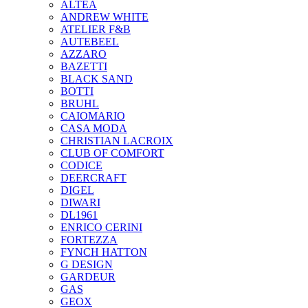
ALTEA
ANDREW WHITE
ATELIER F&B
AUTEBEEL
AZZARO
BAZETTI
BLACK SAND
BOTTI
BRUHL
CAIOMARIO
CASA MODA
CHRISTIAN LACROIX
CLUB OF COMFORT
CODICE
DEERCRAFT
DIGEL
DIWARI
DL1961
ENRICO CERINI
FORTEZZA
FYNCH HATTON
G DESIGN
GARDEUR
GAS
GEOX