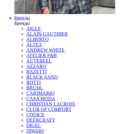
Бренды
Бренды
AIGLE
ALAIN GAUTHIER
ALBERTO
ALTEA
ANDREW WHITE
ATELIER F&B
AUTEBEEL
AZZARO
BAZETTI
BLACK SAND
BOTTI
BRUHL
CAIOMARIO
CASA MODA
CHRISTIAN LACROIX
CLUB OF COMFORT
CODICE
DEERCRAFT
DIGEL
DIWARI