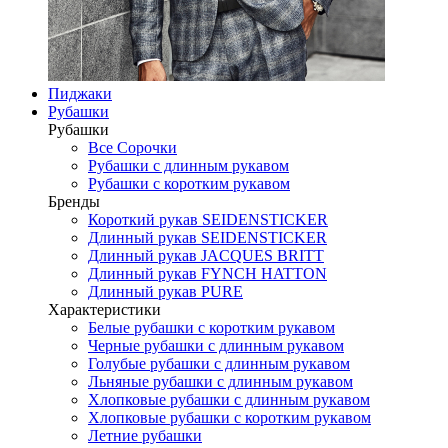
Пиджаки
Рубашки
Рубашки
Все Сорочки
Рубашки с длинным рукавом
Рубашки с коротким рукавом
Бренды
Короткий рукав SEIDENSTICKER
Длинный рукав SEIDENSTICKER
Длинный рукав JAСQUES BRITT
Длинный рукав FYNCH HATTON
Длинный рукав PURE
Характеристики
Белые рубашки с коротким рукавом
Черные рубашки с длинным рукавом
Голубые рубашки с длинным рукавом
Льняные рубашки с длинным рукавом
Хлопковые рубашки с длинным рукавом
Хлопковые рубашки с коротким рукавом
Летние рубашки