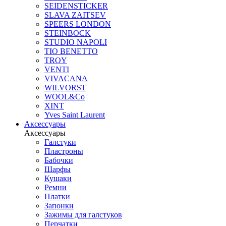
SEIDENSTICKER
SLAVA ZAITSEV
SPEERS LONDON
STEINBOCK
STUDIO NAPOLI
TIO BENETTO
TROY
VENTI
VIVACANA
WILVORST
WOOL&Co
XINT
Yves Saint Laurent
Аксессуары
Аксессуары
Галстуки
Пластроны
Бабочки
Шарфы
Кушаки
Ремни
Платки
Запонки
Зажимы для галстуков
Перчатки