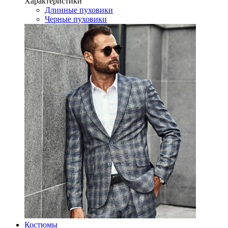
Характеристики
Длинные пуховики
Черные пуховики
Костюмы