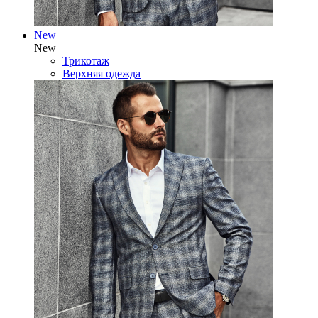
New
New
Трикотаж
Верхняя одежда