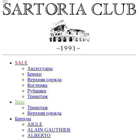
SALE
Аксессуары
Брюки
Верхняя одежда
Костюмы
Рубашки
Трикотаж
New
Трикотаж
Верхняя одежда
Бренды
AIGLE
ALAIN GAUTHIER
ALBERTO