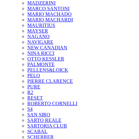
MADZERINI
MARCO SANTONI
MARIO MACHADO
MARIO MACHARDI
MAURITIUS
MAYSER
NAGANO
NAVIGARE
NEW CANADIAN
NINA RICCI
OTTO KESSLER
PALMONTE
PELLENS&LOICK
PELO
PIERRE CLARENCE
PURE
R2
RESET
ROBERTO CORNELLI
S4
SAN SIRO
SARTO REALE
SARTORIA CLUB
SCABAL
SCHERRER