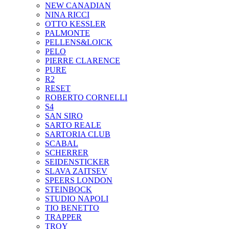
NEW CANADIAN
NINA RICCI
OTTO KESSLER
PALMONTE
PELLENS&LOICK
PELO
PIERRE CLARENCE
PURE
R2
RESET
ROBERTO CORNELLI
S4
SAN SIRO
SARTO REALE
SARTORIA CLUB
SCABAL
SCHERRER
SEIDENSTICKER
SLAVA ZAITSEV
SPEERS LONDON
STEINBOCK
STUDIO NAPOLI
TIO BENETTO
TRAPPER
TROY