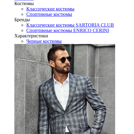
Костюмы
Классические костюмы
Спортивные костюмы
Бренды
Классические костюмы SARTORIA CLUB
Спортивные костюмы ENRICO CERINI
Характеристики
Черные костюмы