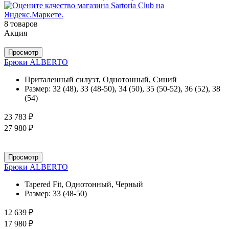
8 товаров
Акция
Просмотр
Брюки ALBERTO
Приталенный силуэт, Однотонный, Синий
Размер:
32 (48), 33 (48-50), 34 (50), 35 (50-52), 36 (52), 38
(54)
23 783 ₽
27 980 ₽
Просмотр
Брюки ALBERTO
Tapered Fit, Однотонный, Черный
Размер:
33 (48-50)
12 639 ₽
17 980 ₽