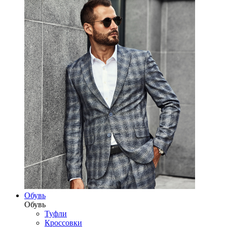
Обувь
Обувь
Туфли
Кроссовки