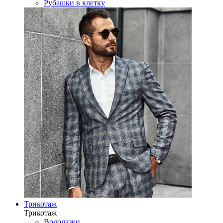
Рубашки в клетку
Трикотаж
Трикотаж
Водолазки