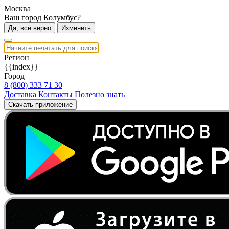
Москва
Ваш город Колумбус?
Да, всё верно
Изменить
Регион
{{index}}
Город
8 (800) 333 71 30
Доставка
Контакты
Полезно знать
Скачать приложение