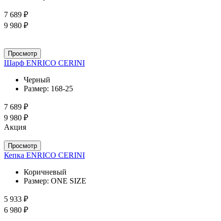
7 689 ₽
9 980 ₽
Просмотр
Шарф ENRICO CERINI
Черный
Размер:
168-25
7 689 ₽
9 980 ₽
Акция
Просмотр
Кепка ENRICO CERINI
Коричневый
Размер:
ONE SIZE
5 933 ₽
6 980 ₽