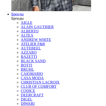
Бренды
Бренды
AIGLE
ALAIN GAUTHIER
ALBERTO
ALTEA
ANDREW WHITE
ATELIER F&B
AUTEBEEL
AZZARO
BAZETTI
BLACK SAND
BOTTI
BRUHL
CAIOMARIO
CASA MODA
CHRISTIAN LACROIX
CLUB OF COMFORT
CODICE
DEERCRAFT
DIGEL
DIWARI