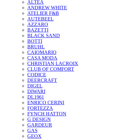
ALTEA
ANDREW WHITE
ATELIER F&B
AUTEBEEL
AZZARO
BAZETTI
BLACK SAND
BOTTI
BRUHL
CAIOMARIO
CASA MODA
CHRISTIAN LACROIX
CLUB OF COMFORT
CODICE
DEERCRAFT
DIGEL
DIWARI
DL1961
ENRICO CERINI
FORTEZZA
FYNCH HATTON
G DESIGN
GARDEUR
GAS
GEOX