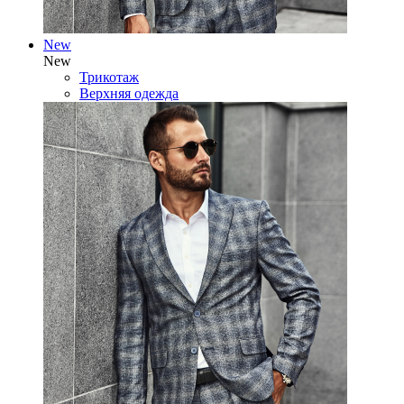
New
New
Трикотаж
Верхняя одежда