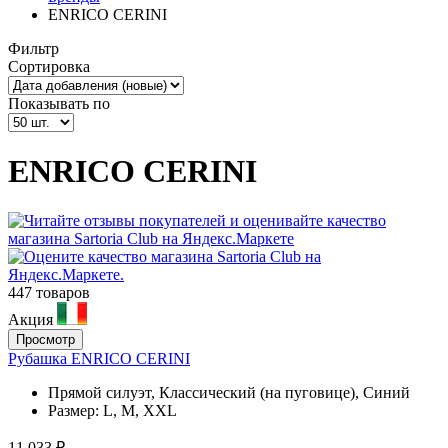
ENRICO CERINI
Фильтр
Сортировка
Показывать по
ENRICO CERINI
447 товаров
Акция
Просмотр
Рубашка ENRICO CERINI
Прямой силуэт, Классический (на пуговице), Синий
Размер:
L, M, XXL
11 033 ₽