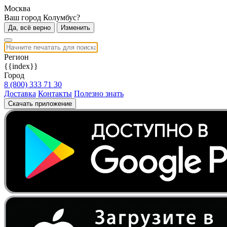
Москва
Ваш город Колумбус?
Да, всё верно
Изменить
Регион
{{index}}
Город
8 (800) 333 71 30
Доставка
Контакты
Полезно знать
Скачать приложение