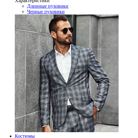
Характеристики
Длинные пуховики
Черные пуховики
Костюмы