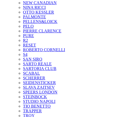
NEW CANADIAN
NINA RICCI
OTTO KESSLER
PALMONTE
PELLENS&LOICK
PELO
PIERRE CLARENCE
PURE
R2
RESET
ROBERTO CORNELLI
S4
SAN SIRO
SARTO REALE
SARTORIA CLUB
SCABAL
SCHERRER
SEIDENSTICKER
SLAVA ZAITSEV
SPEERS LONDON
STEINBOCK
STUDIO NAPOLI
TIO BENETTO
TRAPPER
TROY