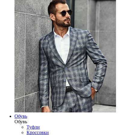
Обувь
Обувь
Туфли
Кроссовки