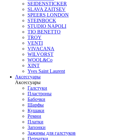
SEIDENSTICKER
SLAVA ZAITSEV
SPEERS LONDON
STEINBOCK
STUDIO NAPOLI
TIO BENETTO
TROY
VENTI
VIVACANA
WILVORST
WOOL&Co
XINT
Yves Saint Laurent
Аксессуары
Аксессуары
Галстуки
Пластроны
Бабочки
Шарфы
Кушаки
Ремни
Платки
Запонки
Зажимы для галстуков
Перчатки