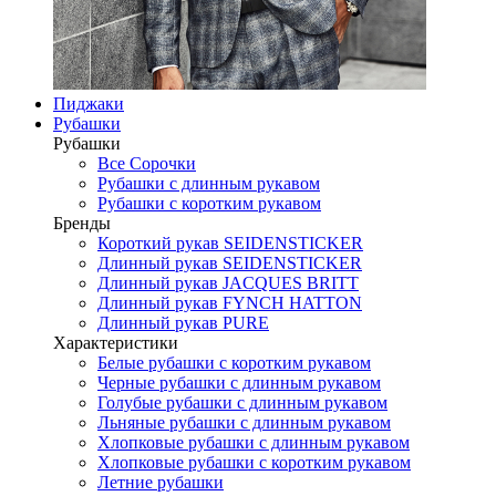
Пиджаки
Рубашки
Рубашки
Все Сорочки
Рубашки с длинным рукавом
Рубашки с коротким рукавом
Бренды
Короткий рукав SEIDENSTICKER
Длинный рукав SEIDENSTICKER
Длинный рукав JAСQUES BRITT
Длинный рукав FYNCH HATTON
Длинный рукав PURE
Характеристики
Белые рубашки с коротким рукавом
Черные рубашки с длинным рукавом
Голубые рубашки с длинным рукавом
Льняные рубашки с длинным рукавом
Хлопковые рубашки с длинным рукавом
Хлопковые рубашки с коротким рукавом
Летние рубашки