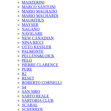
MADZERINI
MARCO SANTONI
MARIO MACHADO
MARIO MACHARDI
MAURITIUS
MAYSER
NAGANO
NAVIGARE
NEW CANADIAN
NINA RICCI
OTTO KESSLER
PALMONTE
PELLENS&LOICK
PELO
PIERRE CLARENCE
PURE
R2
RESET
ROBERTO CORNELLI
S4
SAN SIRO
SARTO REALE
SARTORIA CLUB
SCABAL
SCHERRER