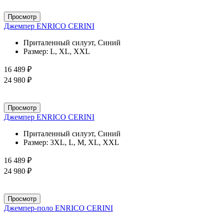
Просмотр
Джемпер ENRICO CERINI
Приталенный силуэт, Синий
Размер:
L, XL, XXL
16 489 ₽
24 980 ₽
Просмотр
Джемпер ENRICO CERINI
Приталенный силуэт, Синий
Размер:
3XL, L, M, XL, XXL
16 489 ₽
24 980 ₽
Просмотр
Джемпер-поло ENRICO CERINI