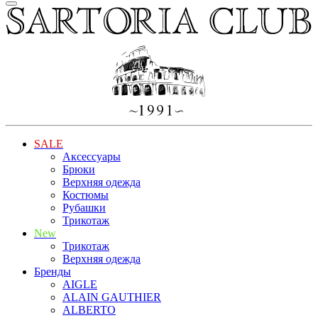
SALE
Аксессуары
Брюки
Верхняя одежда
Костюмы
Рубашки
Трикотаж
New
Трикотаж
Верхняя одежда
Бренды
AIGLE
ALAIN GAUTHIER
ALBERTO