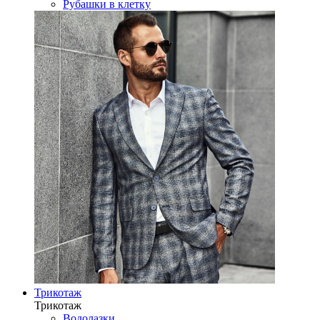
Рубашки в клетку
Трикотаж
Трикотаж
Водолазки