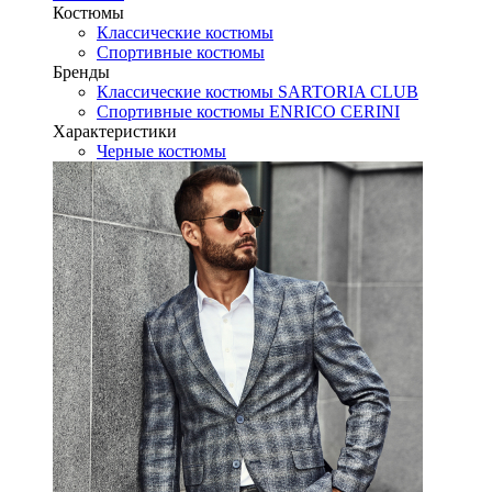
Костюмы
Классические костюмы
Спортивные костюмы
Бренды
Классические костюмы SARTORIA CLUB
Спортивные костюмы ENRICO CERINI
Характеристики
Черные костюмы