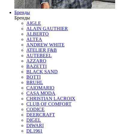
Бренды
Бренды
AIGLE
ALAIN GAUTHIER
ALBERTO
ALTEA
ANDREW WHITE
ATELIER F&B
AUTEBEEL
AZZARO
BAZETTI
BLACK SAND
BOTTI
BRUHL
CAIOMARIO
CASA MODA
CHRISTIAN LACROIX
CLUB OF COMFORT
CODICE
DEERCRAFT
DIGEL
DIWARI
DL1961