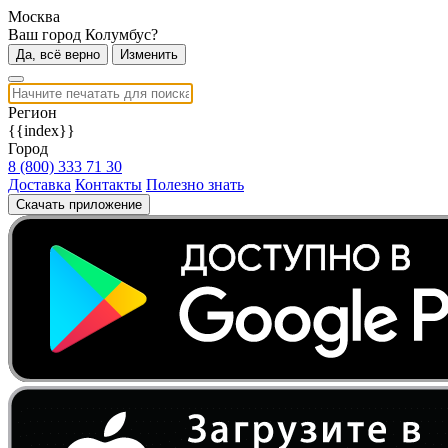
Москва
Ваш город Колумбус?
Да, всё верно
Изменить
Регион
{{index}}
Город
8 (800) 333 71 30
Доставка
Контакты
Полезно знать
Скачать приложение