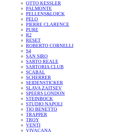
OTTO KESSLER
PALMONTE
PELLENS&LOICK
PELO
PIERRE CLARENCE
PURE
R2
RESET
ROBERTO CORNELLI
S4
SAN SIRO
SARTO REALE
SARTORIA CLUB
SCABAL
SCHERRER
SEIDENSTICKER
SLAVA ZAITSEV
SPEERS LONDON
STEINBOCK
STUDIO NAPOLI
TIO BENETTO
TRAPPER
TROY
VENTI
VIVACANA