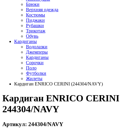
Брюки
Верхняя одежда
Костюмы
Пиджаки
Рубашки
Трикотаж
Обувь
Кардиганы
Водолазки
Джемперы
Кардиганы
Сорочки
Поло
Футболки
Жилеты
Кардиган ENRICO CERINI (244304/NAVY)
Кардиган ENRICO CERINI
244304/NAVY
Артикул: 244304/NAVY