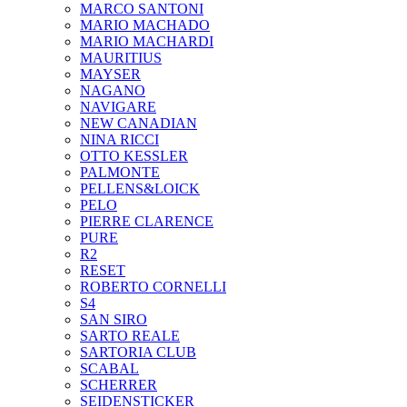
MARCO SANTONI
MARIO MACHADO
MARIO MACHARDI
MAURITIUS
MAYSER
NAGANO
NAVIGARE
NEW CANADIAN
NINA RICCI
OTTO KESSLER
PALMONTE
PELLENS&LOICK
PELO
PIERRE CLARENCE
PURE
R2
RESET
ROBERTO CORNELLI
S4
SAN SIRO
SARTO REALE
SARTORIA CLUB
SCABAL
SCHERRER
SEIDENSTICKER