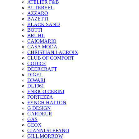
ATELIER F&B
AUTEBEEL
AZZARO
BAZETTI
BLACK SAND
BOTTI
BRUHL
CAIOMARIO
CASA MODA
CHRISTIAN LACROIX
CLUB OF COMFORT
CODICE
DEERCRAFT
DIGEL
DIWARI
DL1961
ENRICO CERINI
FORTEZZA
FYNCH HATTON
G DESIGN
GARDEUR
GAS
GEOX
GIANNI STEFANO
GILL MORROW