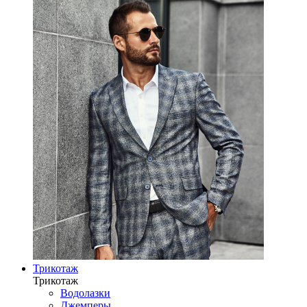
Трикотаж
Трикотаж
Водолазки
Джемперы