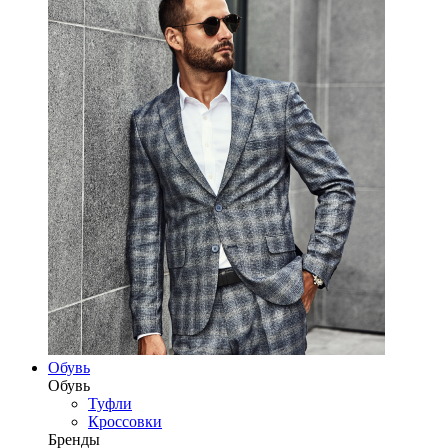
Обувь
Обувь
Туфли
Кроссовки
Бренды