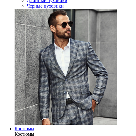
Длинные пуховики
Черные пуховики
Костюмы
Костюмы