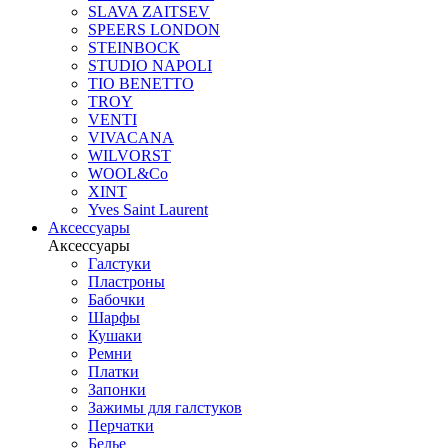
SLAVA ZAITSEV
SPEERS LONDON
STEINBOCK
STUDIO NAPOLI
TIO BENETTO
TROY
VENTI
VIVACANA
WILVORST
WOOL&Co
XINT
Yves Saint Laurent
Аксессуары
Аксессуары
Галстуки
Пластроны
Бабочки
Шарфы
Кушаки
Ремни
Платки
Запонки
Зажимы для галстуков
Перчатки
Белье