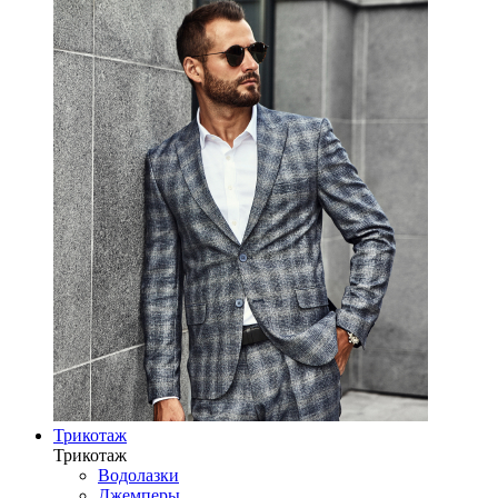
Трикотаж
Трикотаж
Водолазки
Джемперы