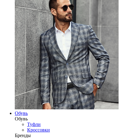
Обувь
Обувь
Туфли
Кроссовки
Бренды