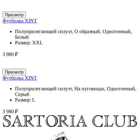
Просмотр
Футболка XINT
Полуприлегающий силуэт, О образный, Однотонный,
Белый
Размер:
XXL
3 980 ₽
Просмотр
Футболка XINT
Полуприлегающий силуэт, На пуговицах, Однотонный,
Серый
Размер:
L
3 980 ₽