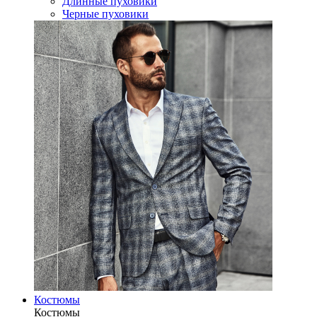
Длинные пуховики
Черные пуховики
Костюмы
Костюмы