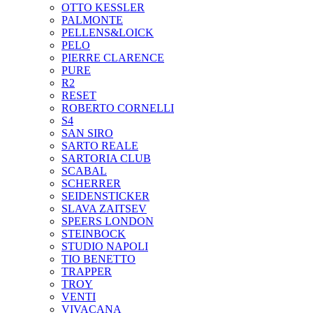
OTTO KESSLER
PALMONTE
PELLENS&LOICK
PELO
PIERRE CLARENCE
PURE
R2
RESET
ROBERTO CORNELLI
S4
SAN SIRO
SARTO REALE
SARTORIA CLUB
SCABAL
SCHERRER
SEIDENSTICKER
SLAVA ZAITSEV
SPEERS LONDON
STEINBOCK
STUDIO NAPOLI
TIO BENETTO
TRAPPER
TROY
VENTI
VIVACANA