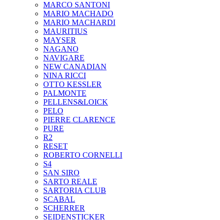
MARCO SANTONI
MARIO MACHADO
MARIO MACHARDI
MAURITIUS
MAYSER
NAGANO
NAVIGARE
NEW CANADIAN
NINA RICCI
OTTO KESSLER
PALMONTE
PELLENS&LOICK
PELO
PIERRE CLARENCE
PURE
R2
RESET
ROBERTO CORNELLI
S4
SAN SIRO
SARTO REALE
SARTORIA CLUB
SCABAL
SCHERRER
SEIDENSTICKER