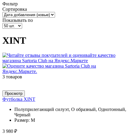
Фильтр
Сортировка
Показывать по
XINT
3 товаров
Просмотр
Футболка XINT
Полуприлегающий силуэт, О образный, Однотонный,
Черный
Размер:
M
3 980 ₽