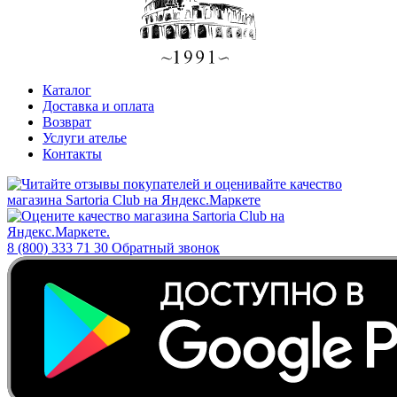
Каталог
Доставка и оплата
Возврат
Услуги ателье
Контакты
8 (800) 333 71 30
Обратный звонок