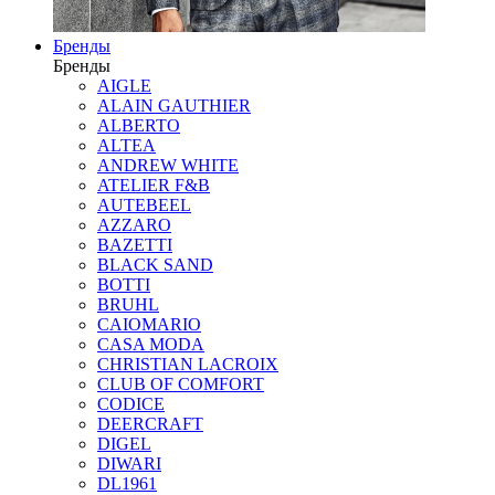
Бренды
Бренды
AIGLE
ALAIN GAUTHIER
ALBERTO
ALTEA
ANDREW WHITE
ATELIER F&B
AUTEBEEL
AZZARO
BAZETTI
BLACK SAND
BOTTI
BRUHL
CAIOMARIO
CASA MODA
CHRISTIAN LACROIX
CLUB OF COMFORT
CODICE
DEERCRAFT
DIGEL
DIWARI
DL1961