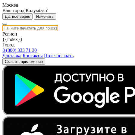
Москва
Ваш город Колумбус?
Да, всё верно
Изменить
Регион
{{index}}
Город
8 (800) 333 71 30
Доставка
Контакты
Полезно знать
Скачать приложение