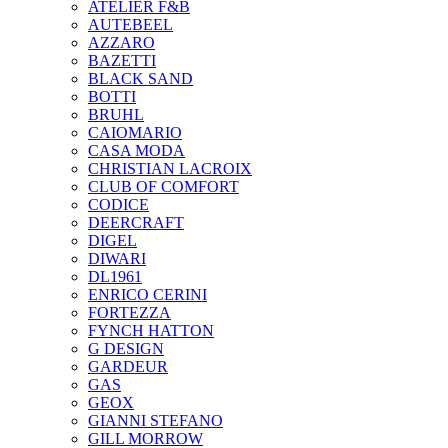
ATELIER F&B
AUTEBEEL
AZZARO
BAZETTI
BLACK SAND
BOTTI
BRUHL
CAIOMARIO
CASA MODA
CHRISTIAN LACROIX
CLUB OF COMFORT
CODICE
DEERCRAFT
DIGEL
DIWARI
DL1961
ENRICO CERINI
FORTEZZA
FYNCH HATTON
G DESIGN
GARDEUR
GAS
GEOX
GIANNI STEFANO
GILL MORROW