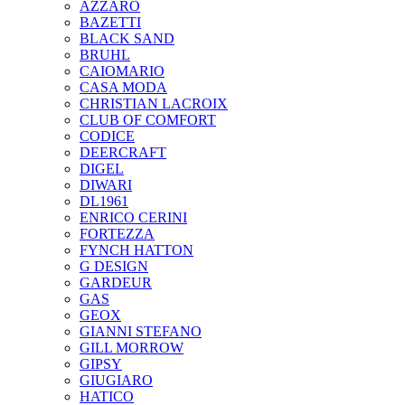
AZZARO
BAZETTI
BLACK SAND
BRUHL
CAIOMARIO
CASA MODA
CHRISTIAN LACROIX
CLUB OF COMFORT
CODICE
DEERCRAFT
DIGEL
DIWARI
DL1961
ENRICO CERINI
FORTEZZA
FYNCH HATTON
G DESIGN
GARDEUR
GAS
GEOX
GIANNI STEFANO
GILL MORROW
GIPSY
GIUGIARO
HATICO