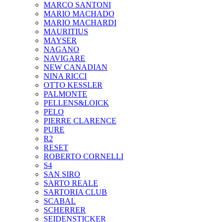
MARCO SANTONI
MARIO MACHADO
MARIO MACHARDI
MAURITIUS
MAYSER
NAGANO
NAVIGARE
NEW CANADIAN
NINA RICCI
OTTO KESSLER
PALMONTE
PELLENS&LOICK
PELO
PIERRE CLARENCE
PURE
R2
RESET
ROBERTO CORNELLI
S4
SAN SIRO
SARTO REALE
SARTORIA CLUB
SCABAL
SCHERRER
SEIDENSTICKER