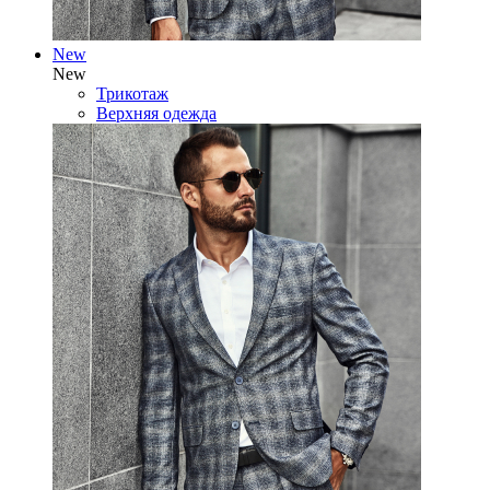
New
New
Трикотаж
Верхняя одежда