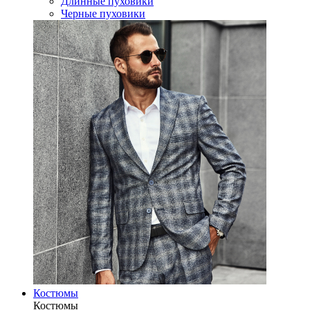
Длинные пуховики
Черные пуховики
Костюмы
Костюмы