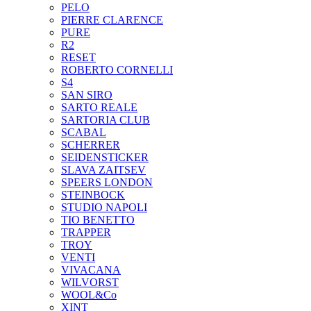
PELO
PIERRE CLARENCE
PURE
R2
RESET
ROBERTO CORNELLI
S4
SAN SIRO
SARTO REALE
SARTORIA CLUB
SCABAL
SCHERRER
SEIDENSTICKER
SLAVA ZAITSEV
SPEERS LONDON
STEINBOCK
STUDIO NAPOLI
TIO BENETTO
TRAPPER
TROY
VENTI
VIVACANA
WILVORST
WOOL&Co
XINT