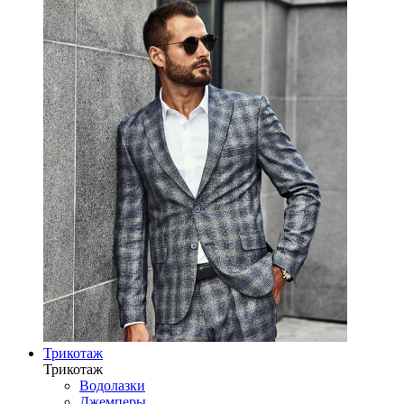
Трикотаж
Трикотаж
Водолазки
Джемперы