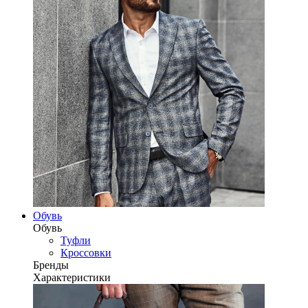
Обувь
Обувь
Туфли
Кроссовки
Бренды
Характеристики