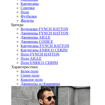
Кардиганы
Сорочки
Поло
Футболки
Жилеты
Бренды
Водолазки FYNCH HATTON
Джемперы FYNCH HATTON
Джемперы AIGLE
Джемперы CODICE
Кардиганы FYNCH HATTON
Кардиганы ENRICO CERINI
Поло FYNCH HATTON
Поло AIGLE
Поло ENRICO CERINI
Характеристики
Белое поло
Синее поло
Красное поло
Джемперы из Кашемира