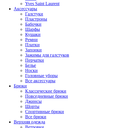
Yves Saint Laurent
Аксессуары
Галстуки
Пластроны
Бабочки
Шарфы
Кушаки
Ремни
Платки
Запонки
Зажимы для галстуков
Перчатки
Белье
Носки
Головные уборы
Все аксессуары
Брюки
Классические брюки
Повседневные брюки
Джинсы
Шорты
Спортивные брюки
Все брюки
Верхняя одежда
Ветровки