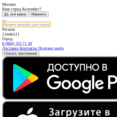
Москва
Ваш город Колумбус?
Да, всё верно
Изменить
Регион
{{index}}
Город
8 (800) 333 71 30
Доставка
Контакты
Полезно знать
Скачать приложение