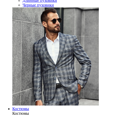
Длинные пуховики
Черные пуховики
Костюмы
Костюмы