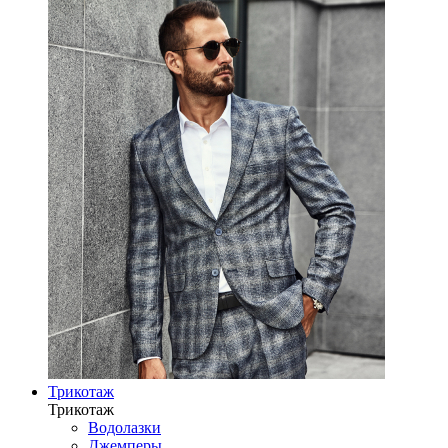
Трикотаж
Трикотаж
Водолазки
Джемперы