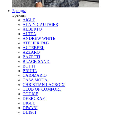
Бренды
Бренды
AIGLE
ALAIN GAUTHIER
ALBERTO
ALTEA
ANDREW WHITE
ATELIER F&B
AUTEBEEL
AZZARO
BAZETTI
BLACK SAND
BOTTI
BRUHL
CAIOMARIO
CASA MODA
CHRISTIAN LACROIX
CLUB OF COMFORT
CODICE
DEERCRAFT
DIGEL
DIWARI
DL1961