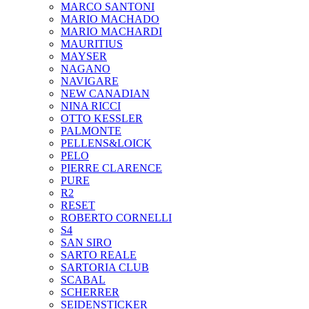
MARCO SANTONI
MARIO MACHADO
MARIO MACHARDI
MAURITIUS
MAYSER
NAGANO
NAVIGARE
NEW CANADIAN
NINA RICCI
OTTO KESSLER
PALMONTE
PELLENS&LOICK
PELO
PIERRE CLARENCE
PURE
R2
RESET
ROBERTO CORNELLI
S4
SAN SIRO
SARTO REALE
SARTORIA CLUB
SCABAL
SCHERRER
SEIDENSTICKER