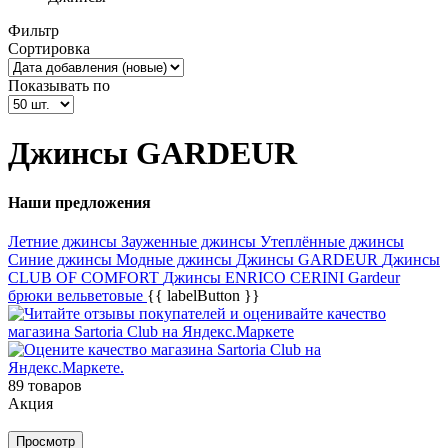
Фильтр
Сортировка
Показывать по
Джинсы GARDEUR
Наши предложения
Летние джинсы
Зауженные джинсы
Утеплённые джинсы
Синие джинсы
Модные джинсы
Джинсы GARDEUR
Джинсы
CLUB OF COMFORT
Джинсы ENRICO CERINI
Gardeur
брюки вельветовые
{{ labelButton }}
89 товаров
Акция
Просмотр