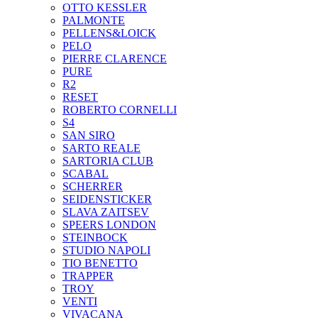
OTTO KESSLER
PALMONTE
PELLENS&LOICK
PELO
PIERRE CLARENCE
PURE
R2
RESET
ROBERTO CORNELLI
S4
SAN SIRO
SARTO REALE
SARTORIA CLUB
SCABAL
SCHERRER
SEIDENSTICKER
SLAVA ZAITSEV
SPEERS LONDON
STEINBOCK
STUDIO NAPOLI
TIO BENETTO
TRAPPER
TROY
VENTI
VIVACANA