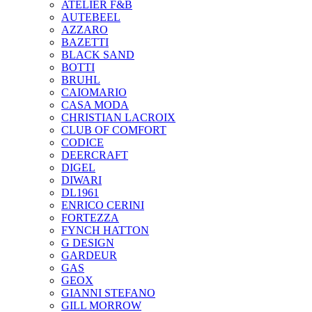
ATELIER F&B
AUTEBEEL
AZZARO
BAZETTI
BLACK SAND
BOTTI
BRUHL
CAIOMARIO
CASA MODA
CHRISTIAN LACROIX
CLUB OF COMFORT
CODICE
DEERCRAFT
DIGEL
DIWARI
DL1961
ENRICO CERINI
FORTEZZA
FYNCH HATTON
G DESIGN
GARDEUR
GAS
GEOX
GIANNI STEFANO
GILL MORROW