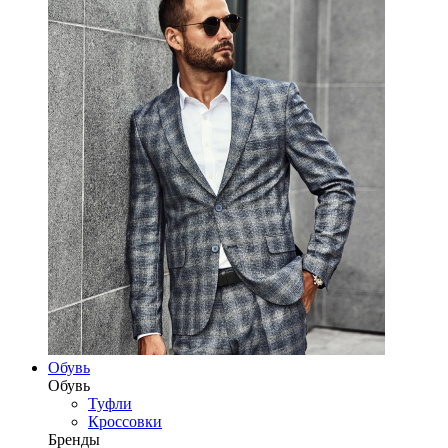
Обувь
Обувь
Туфли
Кроссовки
Бренды