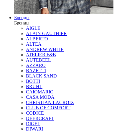
Бренды
Бренды
AIGLE
ALAIN GAUTHIER
ALBERTO
ALTEA
ANDREW WHITE
ATELIER F&B
AUTEBEEL
AZZARO
BAZETTI
BLACK SAND
BOTTI
BRUHL
CAIOMARIO
CASA MODA
CHRISTIAN LACROIX
CLUB OF COMFORT
CODICE
DEERCRAFT
DIGEL
DIWARI