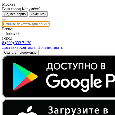
Москва
Ваш город Колумбус?
Да, всё верно
Изменить
Регион
{{index}}
Город
8 (800) 333 71 30
Доставка
Контакты
Полезно знать
Скачать приложение