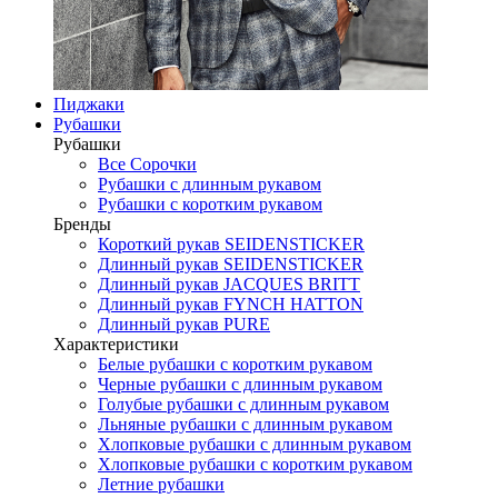
Пиджаки
Рубашки
Рубашки
Все Сорочки
Рубашки с длинным рукавом
Рубашки с коротким рукавом
Бренды
Короткий рукав SEIDENSTICKER
Длинный рукав SEIDENSTICKER
Длинный рукав JAСQUES BRITT
Длинный рукав FYNCH HATTON
Длинный рукав PURE
Характеристики
Белые рубашки с коротким рукавом
Черные рубашки с длинным рукавом
Голубые рубашки с длинным рукавом
Льняные рубашки с длинным рукавом
Хлопковые рубашки с длинным рукавом
Хлопковые рубашки с коротким рукавом
Летние рубашки