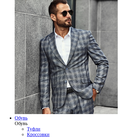
Обувь
Обувь
Туфли
Кроссовки