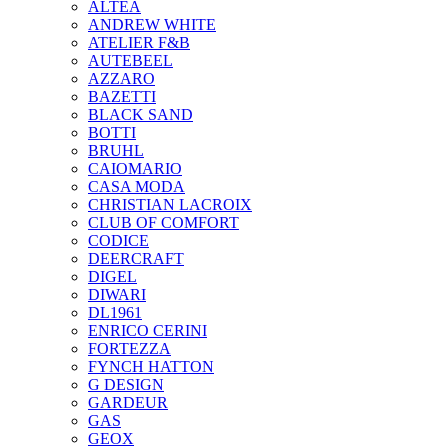
ALTEA
ANDREW WHITE
ATELIER F&B
AUTEBEEL
AZZARO
BAZETTI
BLACK SAND
BOTTI
BRUHL
CAIOMARIO
CASA MODA
CHRISTIAN LACROIX
CLUB OF COMFORT
CODICE
DEERCRAFT
DIGEL
DIWARI
DL1961
ENRICO CERINI
FORTEZZA
FYNCH HATTON
G DESIGN
GARDEUR
GAS
GEOX