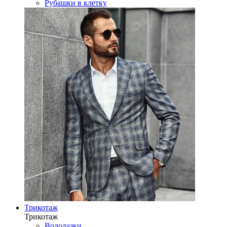
Рубашки в клетку
Трикотаж
Трикотаж
Водолазки