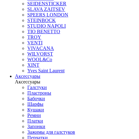
SEIDENSTICKER
SLAVA ZAITSEV
SPEERS LONDON
STEINBOCK
STUDIO NAPOLI
TIO BENETTO
TROY
VENTI
VIVACANA
WILVORST
WOOL&Co
XINT
Yves Saint Laurent
Аксессуары
Аксессуары
Галстуки
Пластроны
Бабочки
Шарфы
Кушаки
Ремни
Платки
Запонки
Зажимы для галстуков
Перчатки