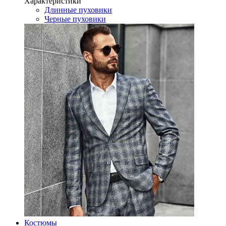
Характеристики
Длинные пуховики
Черные пуховики
Костюмы