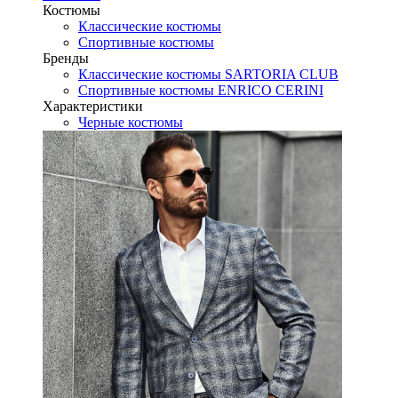
Костюмы
Классические костюмы
Спортивные костюмы
Бренды
Классические костюмы SARTORIA CLUB
Спортивные костюмы ENRICO CERINI
Характеристики
Черные костюмы