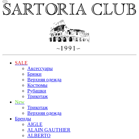
SALE
Аксессуары
Брюки
Верхняя одежда
Костюмы
Рубашки
Трикотаж
New
Трикотаж
Верхняя одежда
Бренды
AIGLE
ALAIN GAUTHIER
ALBERTO