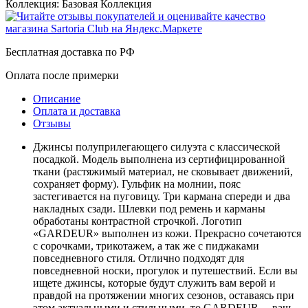
Коллекция:
Базовая Коллекция
Бесплатная доставка по РФ
Оплата после примерки
Описание
Оплата и доставка
Отзывы
Джинсы полуприлегающего силуэта с классической
посадкой. Модель выполнена из сертифицированной
ткани (растяжимый материал, не сковывает движений,
сохраняет форму). Гульфик на молнии, пояс
застегивается на пуговицу. Три кармана спереди и два
накладных сзади. Шлевки под ремень и карманы
обработаны контрастной строчкой. Логотип
«GARDEUR» выполнен из кожи. Прекрасно сочетаются
с сорочками, трикотажем, а так же с пиджаками
повседневного стиля. Отлично подходят для
повседневной носки, прогулок и путешествий. Если вы
ищете джинсы, которые будут служить вам верой и
правдой на протяжении многих сезонов, оставаясь при
этом актуальными и стильными, то GARDEUR— ваш