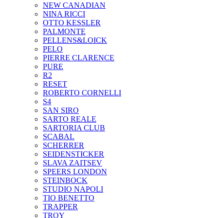
NEW CANADIAN
NINA RICCI
OTTO KESSLER
PALMONTE
PELLENS&LOICK
PELO
PIERRE CLARENCE
PURE
R2
RESET
ROBERTO CORNELLI
S4
SAN SIRO
SARTO REALE
SARTORIA CLUB
SCABAL
SCHERRER
SEIDENSTICKER
SLAVA ZAITSEV
SPEERS LONDON
STEINBOCK
STUDIO NAPOLI
TIO BENETTO
TRAPPER
TROY