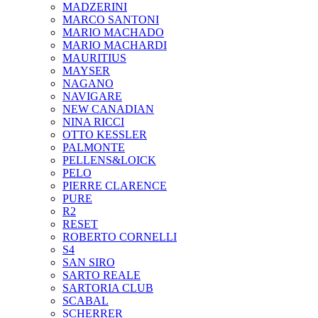
MADZERINI
MARCO SANTONI
MARIO MACHADO
MARIO MACHARDI
MAURITIUS
MAYSER
NAGANO
NAVIGARE
NEW CANADIAN
NINA RICCI
OTTO KESSLER
PALMONTE
PELLENS&LOICK
PELO
PIERRE CLARENCE
PURE
R2
RESET
ROBERTO CORNELLI
S4
SAN SIRO
SARTO REALE
SARTORIA CLUB
SCABAL
SCHERRER