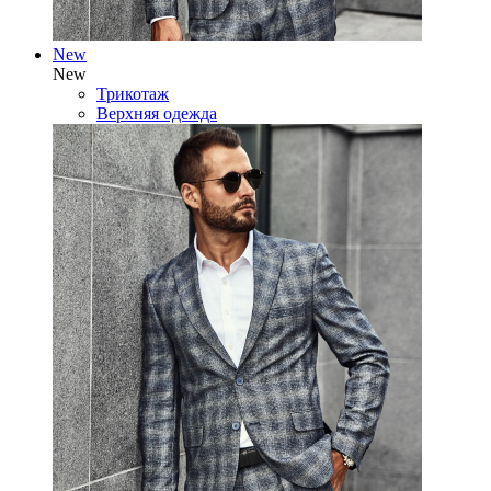
New
New
Трикотаж
Верхняя одежда