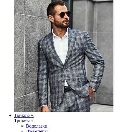
Трикотаж
Трикотаж
Водолазки
Джемперы