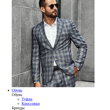
Обувь
Обувь
Туфли
Кроссовки
Бренды