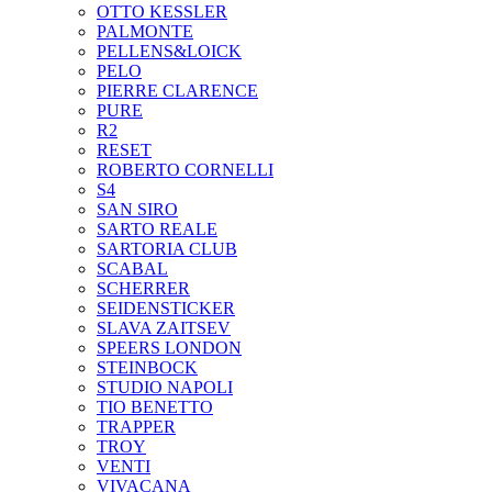
OTTO KESSLER
PALMONTE
PELLENS&LOICK
PELO
PIERRE CLARENCE
PURE
R2
RESET
ROBERTO CORNELLI
S4
SAN SIRO
SARTO REALE
SARTORIA CLUB
SCABAL
SCHERRER
SEIDENSTICKER
SLAVA ZAITSEV
SPEERS LONDON
STEINBOCK
STUDIO NAPOLI
TIO BENETTO
TRAPPER
TROY
VENTI
VIVACANA