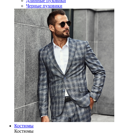
Длинные пуховики
Черные пуховики
Костюмы
Костюмы