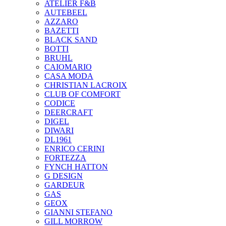
ATELIER F&B
AUTEBEEL
AZZARO
BAZETTI
BLACK SAND
BOTTI
BRUHL
CAIOMARIO
CASA MODA
CHRISTIAN LACROIX
CLUB OF COMFORT
CODICE
DEERCRAFT
DIGEL
DIWARI
DL1961
ENRICO CERINI
FORTEZZA
FYNCH HATTON
G DESIGN
GARDEUR
GAS
GEOX
GIANNI STEFANO
GILL MORROW