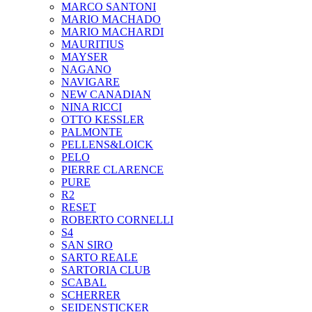
MARCO SANTONI
MARIO MACHADO
MARIO MACHARDI
MAURITIUS
MAYSER
NAGANO
NAVIGARE
NEW CANADIAN
NINA RICCI
OTTO KESSLER
PALMONTE
PELLENS&LOICK
PELO
PIERRE CLARENCE
PURE
R2
RESET
ROBERTO CORNELLI
S4
SAN SIRO
SARTO REALE
SARTORIA CLUB
SCABAL
SCHERRER
SEIDENSTICKER