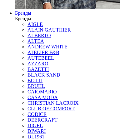
Бренды
Бренды
AIGLE
ALAIN GAUTHIER
ALBERTO
ALTEA
ANDREW WHITE
ATELIER F&B
AUTEBEEL
AZZARO
BAZETTI
BLACK SAND
BOTTI
BRUHL
CAIOMARIO
CASA MODA
CHRISTIAN LACROIX
CLUB OF COMFORT
CODICE
DEERCRAFT
DIGEL
DIWARI
DL1961