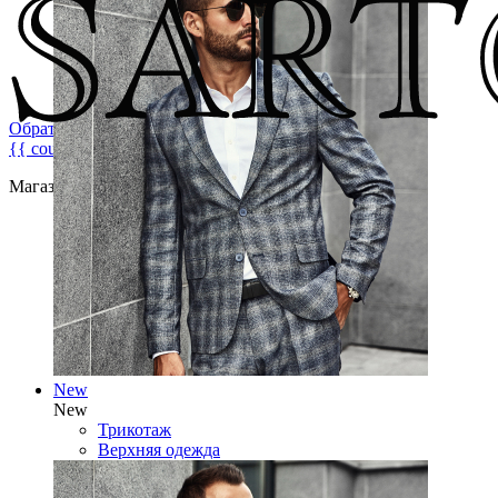
Обратная связь
{{ count }}
Магазин брендовой мужской одежды
New
New
Трикотаж
Верхняя одежда