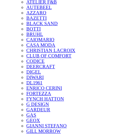
ATELIER F&B
AUTEBEEL
AZZARO
BAZETTI
BLACK SAND
BOTTI
BRUHL
CAIOMARIO
CASA MODA
CHRISTIAN LACROIX
CLUB OF COMFORT
CODICE
DEERCRAFT
DIGEL
DIWARI
DL1961
ENRICO CERINI
FORTEZZA
FYNCH HATTON
G DESIGN
GARDEUR
GAS
GEOX
GIANNI STEFANO
GILL MORROW