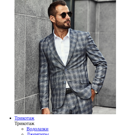
Трикотаж
Трикотаж
Водолазки
Джемперы