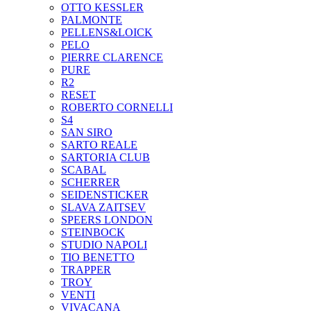
OTTO KESSLER
PALMONTE
PELLENS&LOICK
PELO
PIERRE CLARENCE
PURE
R2
RESET
ROBERTO CORNELLI
S4
SAN SIRO
SARTO REALE
SARTORIA CLUB
SCABAL
SCHERRER
SEIDENSTICKER
SLAVA ZAITSEV
SPEERS LONDON
STEINBOCK
STUDIO NAPOLI
TIO BENETTO
TRAPPER
TROY
VENTI
VIVACANA