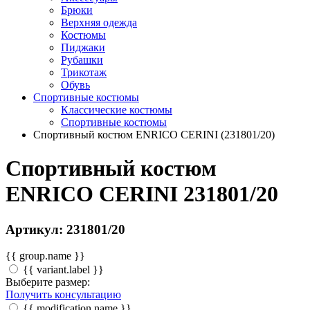
Брюки
Верхняя одежда
Костюмы
Пиджаки
Рубашки
Трикотаж
Обувь
Спортивные костюмы
Классические костюмы
Спортивные костюмы
Спортивный костюм ENRICO CERINI (231801/20)
Спортивный костюм
ENRICO CERINI 231801/20
Артикул: 231801/20
{{ group.name }}
{{ variant.label }}
Выберите размер:
Получить консультацию
{{ modification.name }}