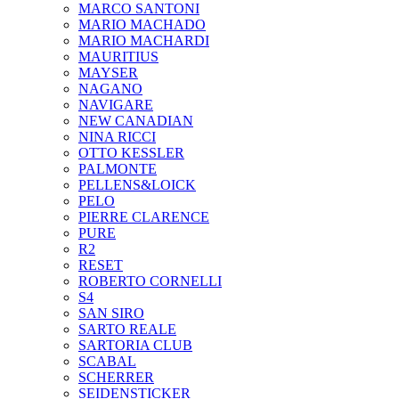
MARCO SANTONI
MARIO MACHADO
MARIO MACHARDI
MAURITIUS
MAYSER
NAGANO
NAVIGARE
NEW CANADIAN
NINA RICCI
OTTO KESSLER
PALMONTE
PELLENS&LOICK
PELO
PIERRE CLARENCE
PURE
R2
RESET
ROBERTO CORNELLI
S4
SAN SIRO
SARTO REALE
SARTORIA CLUB
SCABAL
SCHERRER
SEIDENSTICKER