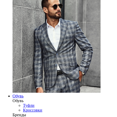
Обувь
Обувь
Туфли
Кроссовки
Бренды