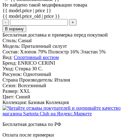
Не найдено такой модификации товара
{{ model.price | price }}
{{ model.price_old | price }}
-
+
В корзину
Бесплатная доставка и примерка перед покупкой
Стиль:
Casual
Модель:
Приталенный силуэт
Состав:
Хлопок 79% Полиэстр 16% Эластан 5%
Вид:
Спортивный костюм
Бренд:
ENRICO CERINI
Уход:
Стирка 30 С.
Рисунок:
Однотонный
Страна Производитель:
Италия
Сезон:
Всесезонный
Размер:
XXL
Цвет:
Синий
Коллекция:
Базовая Коллекция
Бесплатная доставка по РФ
Оплата после примерки