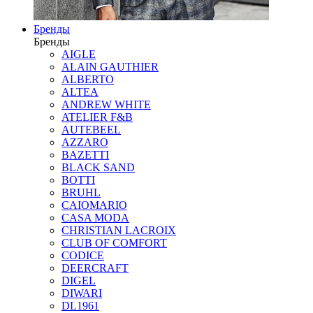
Бренды
Бренды
AIGLE
ALAIN GAUTHIER
ALBERTO
ALTEA
ANDREW WHITE
ATELIER F&B
AUTEBEEL
AZZARO
BAZETTI
BLACK SAND
BOTTI
BRUHL
CAIOMARIO
CASA MODA
CHRISTIAN LACROIX
CLUB OF COMFORT
CODICE
DEERCRAFT
DIGEL
DIWARI
DL1961