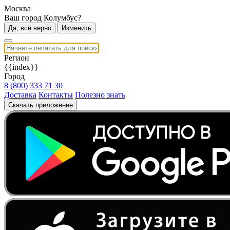
Москва
Ваш город Колумбус?
Да, всё верно
Изменить
Регион
{{index}}
Город
8 (800) 333 71 30
Доставка
Контакты
Полезно знать
Скачать приложение