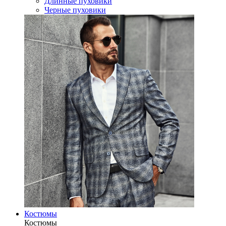
Длинные пуховики
Черные пуховики
Костюмы
Костюмы