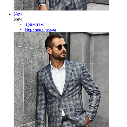
New
New
Трикотаж
Верхняя одежда