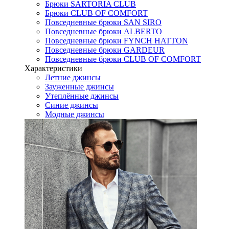
Брюки SARTORIA CLUB
Брюки CLUB OF COMFORT
Повседневные брюки SAN SIRO
Повседневные брюки ALBERTO
Повседневные брюки FYNCH HATTON
Повседневные брюки GARDEUR
Повседневные брюки CLUB OF COMFORT
Характеристики
Летние джинсы
Зауженные джинсы
Утеплённые джинсы
Синие джинсы
Модные джинсы