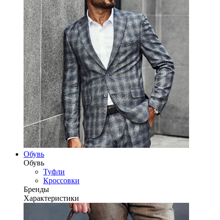
Обувь
Обувь
Туфли
Кроссовки
Бренды
Характеристики