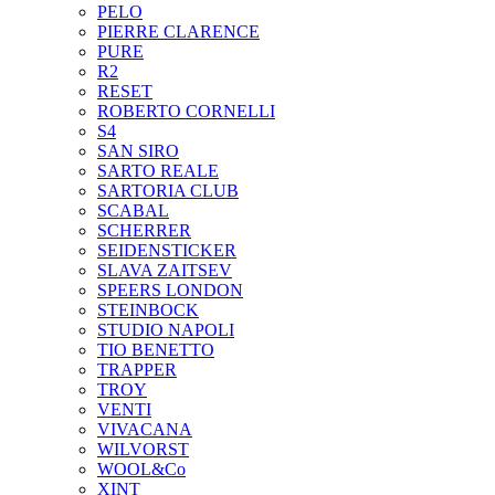
PELO
PIERRE CLARENCE
PURE
R2
RESET
ROBERTO CORNELLI
S4
SAN SIRO
SARTO REALE
SARTORIA CLUB
SCABAL
SCHERRER
SEIDENSTICKER
SLAVA ZAITSEV
SPEERS LONDON
STEINBOCK
STUDIO NAPOLI
TIO BENETTO
TRAPPER
TROY
VENTI
VIVACANA
WILVORST
WOOL&Co
XINT