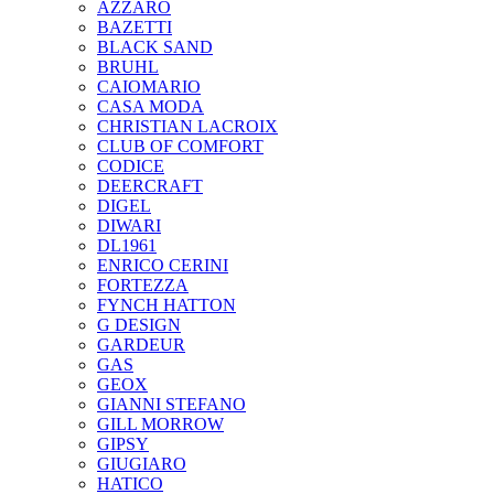
AZZARO
BAZETTI
BLACK SAND
BRUHL
CAIOMARIO
CASA MODA
CHRISTIAN LACROIX
CLUB OF COMFORT
CODICE
DEERCRAFT
DIGEL
DIWARI
DL1961
ENRICO CERINI
FORTEZZA
FYNCH HATTON
G DESIGN
GARDEUR
GAS
GEOX
GIANNI STEFANO
GILL MORROW
GIPSY
GIUGIARO
HATICO