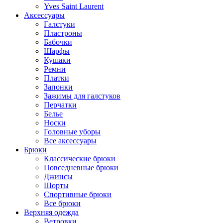
Yves Saint Laurent
Аксессуары
Галстуки
Пластроны
Бабочки
Шарфы
Кушаки
Ремни
Платки
Запонки
Зажимы для галстуков
Перчатки
Белье
Носки
Головные уборы
Все аксессуары
Брюки
Классические брюки
Повседневные брюки
Джинсы
Шорты
Спортивные брюки
Все брюки
Верхняя одежда
Ветровки