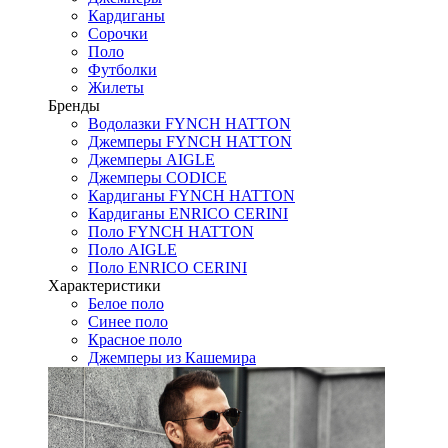
Кардиганы
Сорочки
Поло
Футболки
Жилеты
Бренды
Водолазки FYNCH HATTON
Джемперы FYNCH HATTON
Джемперы AIGLE
Джемперы CODICE
Кардиганы FYNCH HATTON
Кардиганы ENRICO CERINI
Поло FYNCH HATTON
Поло AIGLE
Поло ENRICO CERINI
Характеристики
Белое поло
Синее поло
Красное поло
Джемперы из Кашемира