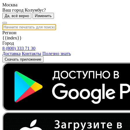
Москва
Ваш город Колумбус?
Да, всё верно
Изменить
Регион
{{index}}
Город
8 (800) 333 71 30
Доставка
Контакты
Полезно знать
Скачать приложение