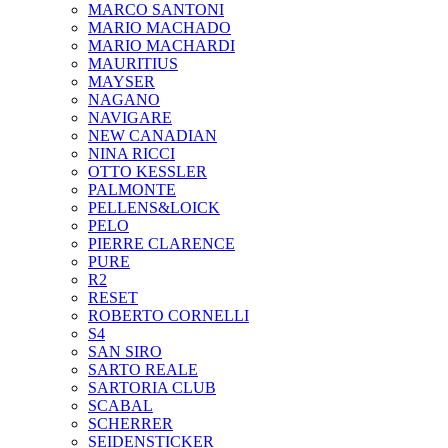
MARCO SANTONI
MARIO MACHADO
MARIO MACHARDI
MAURITIUS
MAYSER
NAGANO
NAVIGARE
NEW CANADIAN
NINA RICCI
OTTO KESSLER
PALMONTE
PELLENS&LOICK
PELO
PIERRE CLARENCE
PURE
R2
RESET
ROBERTO CORNELLI
S4
SAN SIRO
SARTO REALE
SARTORIA CLUB
SCABAL
SCHERRER
SEIDENSTICKER