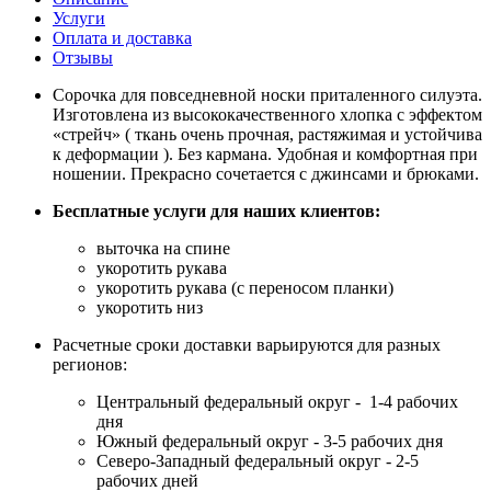
Услуги
Оплата и доставка
Отзывы
Сорочка для повседневной носки приталенного силуэта.
Изготовлена из высококачественного хлопка с эффектом
«стрейч» ( ткань очень прочная, растяжимая и устойчива
к деформации ). Без кармана. Удобная и комфортная при
ношении. Прекрасно сочетается с джинсами и брюками.
Бесплатные услуги для наших клиентов:
выточка на спине
укоротить рукава
укоротить рукава (с переносом планки)
укоротить низ
Расчетные сроки доставки варьируются для разных
регионов:
Центральный федеральный округ - 1-4 рабочих
дня
Южный федеральный округ - 3-5 рабочих дня
Северо-Западный федеральный округ - 2-5
рабочих дней