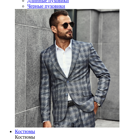
Длинные пуховики
Черные пуховики
Костюмы
Костюмы