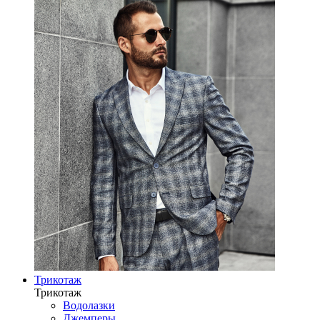
Трикотаж
Трикотаж
Водолазки
Джемперы