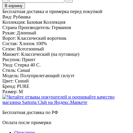
В корзину
Бесплатная доставка и примерка перед покупкой
Вид:
Рубашка
Коллекция:
Базовая Коллекция
Страна Производитель:
Германия
Рукав:
Длинный
Ворот:
Классический воротник
Состав:
Хлопок 100%
Сезон:
Всесезонный
Манжет:
Классический (на пуговице)
Рисунок:
Принт
Уход:
Стирка 40 С.
Стиль:
Casual
Модель:
Полуприлегающий силуэт
Цвет:
Синий
Бренд:
PURE
Размер:
M
Бесплатная доставка по РФ
Оплата после примерки
Описание