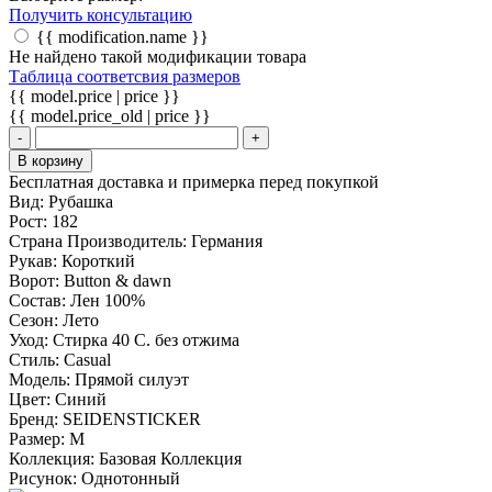
Получить консультацию
{{ modification.name }}
Не найдено такой модификации товара
Таблица соответсвия размеров
{{ model.price | price }}
{{ model.price_old | price }}
-
+
В корзину
Бесплатная доставка и примерка перед покупкой
Вид:
Рубашка
Рост:
182
Страна Производитель:
Германия
Рукав:
Короткий
Ворот:
Button & dawn
Состав:
Лен 100%
Сезон:
Лето
Уход:
Стирка 40 С. без отжима
Стиль:
Casual
Модель:
Прямой силуэт
Цвет:
Синий
Бренд:
SEIDENSTICKER
Размер:
M
Коллекция:
Базовая Коллекция
Рисунок:
Однотонный