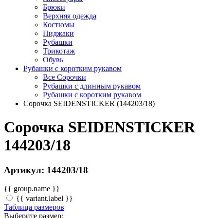
Брюки
Верхняя одежда
Костюмы
Пиджаки
Рубашки
Трикотаж
Обувь
Рубашки с коротким рукавом
Все Сорочки
Рубашки с длинным рукавом
Рубашки с коротким рукавом
Сорочка SEIDENSTICKER (144203/18)
Сорочка SEIDENSTICKER
144203/18
Артикул: 144203/18
{{ group.name }}
{{ variant.label }}
Таблица размеров
Выберите размер: