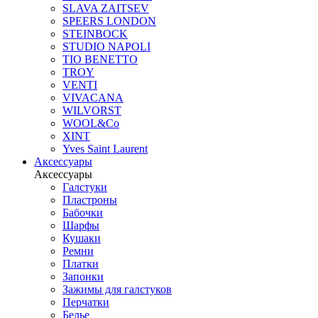
SLAVA ZAITSEV
SPEERS LONDON
STEINBOCK
STUDIO NAPOLI
TIO BENETTO
TROY
VENTI
VIVACANA
WILVORST
WOOL&Co
XINT
Yves Saint Laurent
Аксессуары
Аксессуары
Галстуки
Пластроны
Бабочки
Шарфы
Кушаки
Ремни
Платки
Запонки
Зажимы для галстуков
Перчатки
Белье