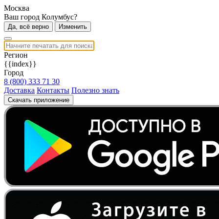
Москва
Ваш город Колумбус?
Да, всё верно
Изменить
Регион
{{index}}
Город
8 (800) 333 71 30
Доставка
Контакты
Полезно знать
Скачать приложение