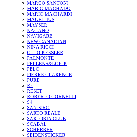
MARCO SANTONI
MARIO MACHADO
MARIO MACHARDI
MAURITIUS
MAYSER
NAGANO
NAVIGARE
NEW CANADIAN
NINA RICCI
OTTO KESSLER
PALMONTE
PELLENS&LOICK
PELO
PIERRE CLARENCE
PURE
R2
RESET
ROBERTO CORNELLI
S4
SAN SIRO
SARTO REALE
SARTORIA CLUB
SCABAL
SCHERRER
SEIDENSTICKER