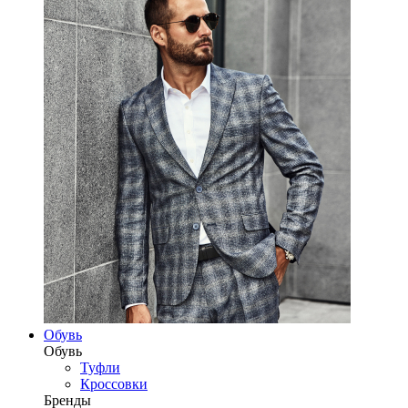
Обувь
Обувь
Туфли
Кроссовки
Бренды