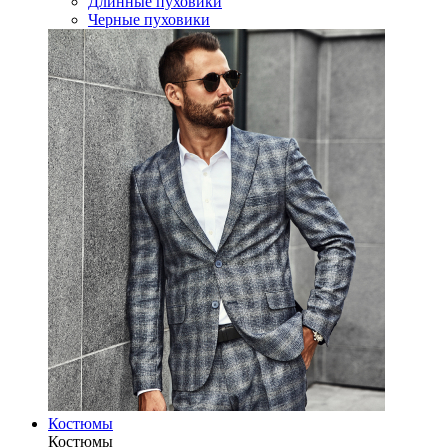
Длинные пуховики
Черные пуховики
Костюмы
Костюмы