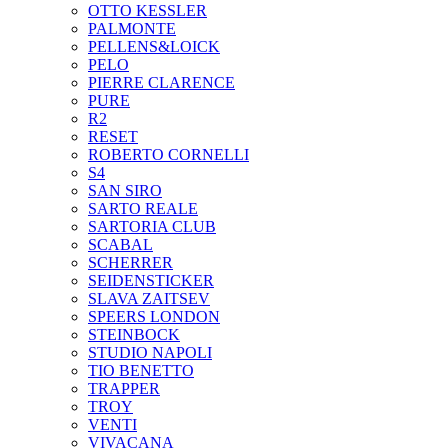
OTTO KESSLER
PALMONTE
PELLENS&LOICK
PELO
PIERRE CLARENCE
PURE
R2
RESET
ROBERTO CORNELLI
S4
SAN SIRO
SARTO REALE
SARTORIA CLUB
SCABAL
SCHERRER
SEIDENSTICKER
SLAVA ZAITSEV
SPEERS LONDON
STEINBOCK
STUDIO NAPOLI
TIO BENETTO
TRAPPER
TROY
VENTI
VIVACANA