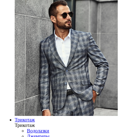
Трикотаж
Трикотаж
Водолазки
Джемперы