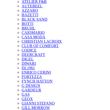
ATELIER F&B
AUTEBEEL
AZZARO
BAZETTI
BLACK SAND
BOTTI
BRUHL
CAIOMARIO
CASA MODA
CHRISTIAN LACROIX
CLUB OF COMFORT
CODICE
DEERCRAFT
DIGEL
DIWARI
DL1961
ENRICO CERINI
FORTEZZA
FYNCH HATTON
G DESIGN
GARDEUR
GAS
GEOX
GIANNI STEFANO
GILL MORROW