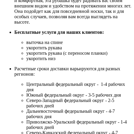
и комфортная, эта рубашка будет радовать вас своим
внешним видом и удобством на протяжении многих лет.
Она подойдет как для повседневной носки, так и для
особых случаев, позволяя вам всегда выглядеть на
высоте.
Бесплатные услуги для наших клиентов:
выточка на спине
укоротить рукава
укоротить рукава (с переносом планки)
укоротить низ
Расчетные сроки доставки варьируются для разных
регионов:
Центральный федеральный округ - 1-4 рабочих
дня
Южный федеральный округ - 3-5 рабочих дня
Северо-Западный федеральный округ - 2-5
рабочих дней
Дальневосточный федеральный округ - 4-7
рабочих дня
Приволжско-Уральский федеральный округ - 1-4
рабочих дней
Северо-Кавказский федеральный округ - 4-7