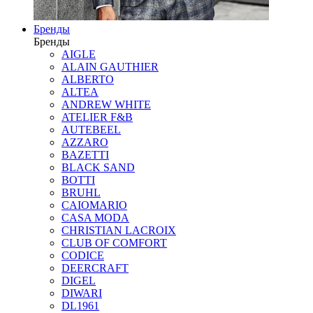
Бренды
Бренды
AIGLE
ALAIN GAUTHIER
ALBERTO
ALTEA
ANDREW WHITE
ATELIER F&B
AUTEBEEL
AZZARO
BAZETTI
BLACK SAND
BOTTI
BRUHL
CAIOMARIO
CASA MODA
CHRISTIAN LACROIX
CLUB OF COMFORT
CODICE
DEERCRAFT
DIGEL
DIWARI
DL1961