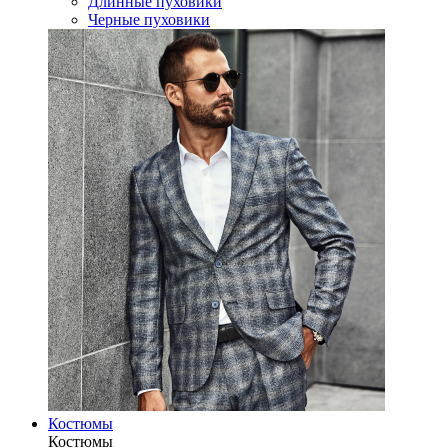
Длинные пуховики
Черные пуховики
Костюмы
Костюмы