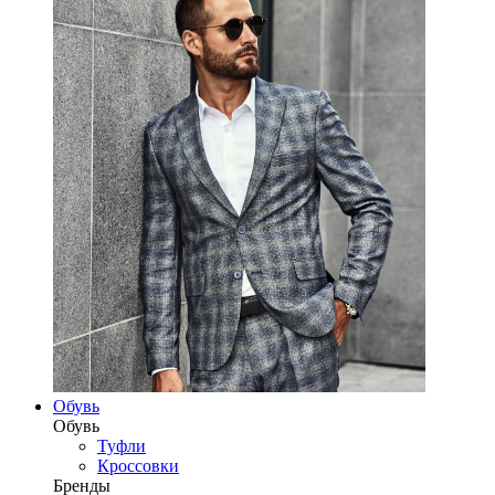
Обувь
Обувь
Туфли
Кроссовки
Бренды