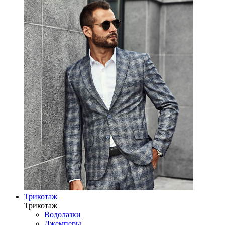
Трикотаж
Трикотаж
Водолазки
Джемперы