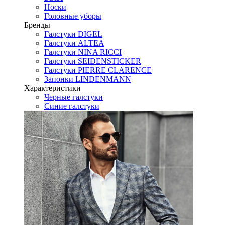
Носки
Головные уборы
Бренды
Галстуки DIGEL
Галстуки ALTEA
Галстуки NINA RICCI
Галстуки SEIDENSTICKER
Галстуки PIERRE CLARENCE
Запонки LINDENMANN
Характеристики
Черные галстуки
Синие галстуки