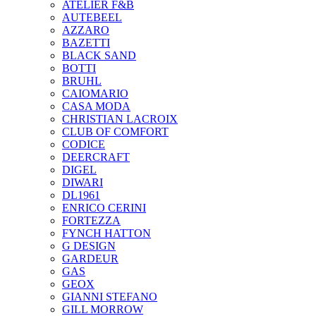
ATELIER F&B
AUTEBEEL
AZZARO
BAZETTI
BLACK SAND
BOTTI
BRUHL
CAIOMARIO
CASA MODA
CHRISTIAN LACROIX
CLUB OF COMFORT
CODICE
DEERCRAFT
DIGEL
DIWARI
DL1961
ENRICO CERINI
FORTEZZA
FYNCH HATTON
G DESIGN
GARDEUR
GAS
GEOX
GIANNI STEFANO
GILL MORROW