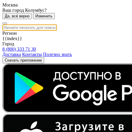
Москва
Ваш город Колумбус?
Да, всё верно
Изменить
Регион
{{index}}
Город
8 (800) 333 71 30
Доставка
Контакты
Полезно знать
Скачать приложение