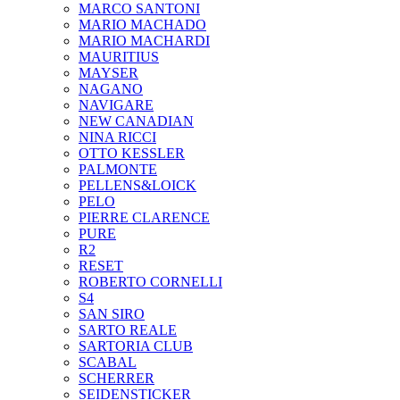
MARCO SANTONI
MARIO MACHADO
MARIO MACHARDI
MAURITIUS
MAYSER
NAGANO
NAVIGARE
NEW CANADIAN
NINA RICCI
OTTO KESSLER
PALMONTE
PELLENS&LOICK
PELO
PIERRE CLARENCE
PURE
R2
RESET
ROBERTO CORNELLI
S4
SAN SIRO
SARTO REALE
SARTORIA CLUB
SCABAL
SCHERRER
SEIDENSTICKER