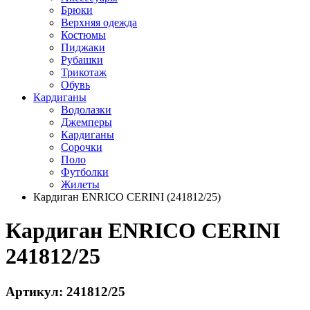
Брюки
Верхняя одежда
Костюмы
Пиджаки
Рубашки
Трикотаж
Обувь
Кардиганы
Водолазки
Джемперы
Кардиганы
Сорочки
Поло
Футболки
Жилеты
Кардиган ENRICO CERINI (241812/25)
Кардиган ENRICO CERINI
241812/25
Артикул: 241812/25