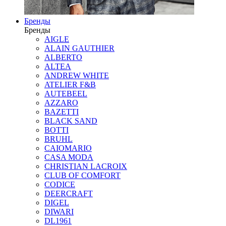
Бренды
Бренды
AIGLE
ALAIN GAUTHIER
ALBERTO
ALTEA
ANDREW WHITE
ATELIER F&B
AUTEBEEL
AZZARO
BAZETTI
BLACK SAND
BOTTI
BRUHL
CAIOMARIO
CASA MODA
CHRISTIAN LACROIX
CLUB OF COMFORT
CODICE
DEERCRAFT
DIGEL
DIWARI
DL1961