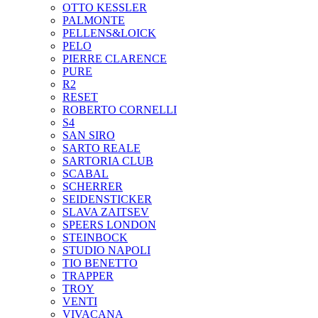
OTTO KESSLER
PALMONTE
PELLENS&LOICK
PELO
PIERRE CLARENCE
PURE
R2
RESET
ROBERTO CORNELLI
S4
SAN SIRO
SARTO REALE
SARTORIA CLUB
SCABAL
SCHERRER
SEIDENSTICKER
SLAVA ZAITSEV
SPEERS LONDON
STEINBOCK
STUDIO NAPOLI
TIO BENETTO
TRAPPER
TROY
VENTI
VIVACANA