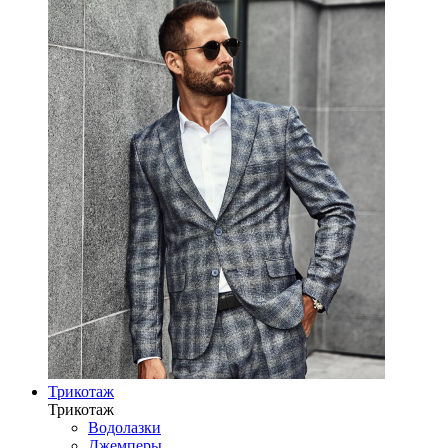
Трикотаж
Трикотаж
Водолазки
Джемперы