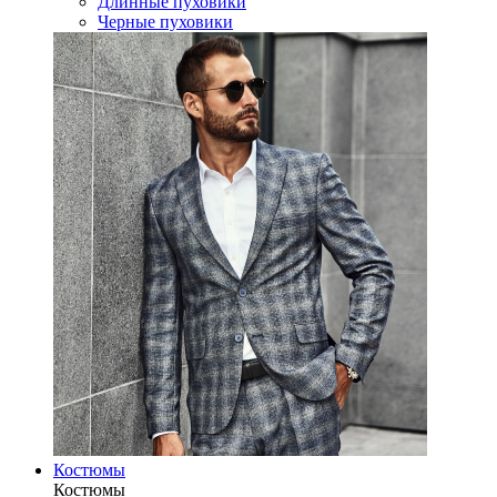
Длинные пуховики
Черные пуховики
Костюмы
Костюмы