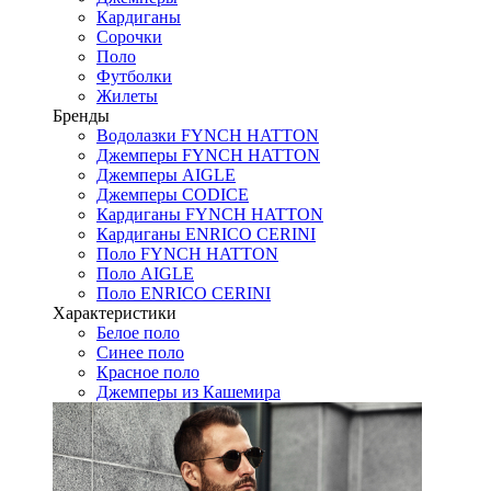
Кардиганы
Сорочки
Поло
Футболки
Жилеты
Бренды
Водолазки FYNCH HATTON
Джемперы FYNCH HATTON
Джемперы AIGLE
Джемперы CODICE
Кардиганы FYNCH HATTON
Кардиганы ENRICO CERINI
Поло FYNCH HATTON
Поло AIGLE
Поло ENRICO CERINI
Характеристики
Белое поло
Синее поло
Красное поло
Джемперы из Кашемира