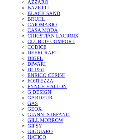
AZZARO
BAZETTI
BLACK SAND
BRUHL
CAIOMARIO
CASA MODA
CHRISTIAN LACROIX
CLUB OF COMFORT
CODICE
DEERCRAFT
DIGEL
DIWARI
DL1961
ENRICO CERINI
FORTEZZA
FYNCH HATTON
G DESIGN
GARDEUR
GAS
GEOX
GIANNI STEFANO
GILL MORROW
GIPSY
GIUGIARO
HATICO