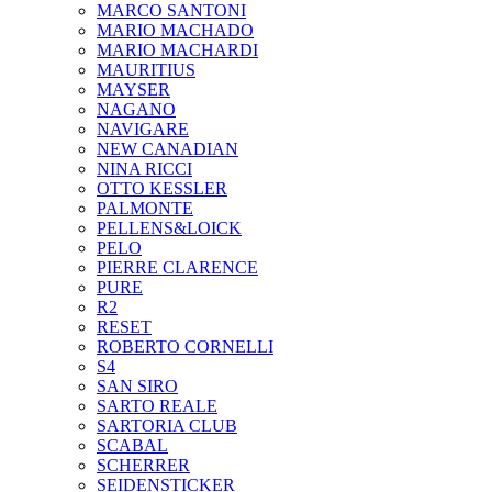
MARCO SANTONI
MARIO MACHADO
MARIO MACHARDI
MAURITIUS
MAYSER
NAGANO
NAVIGARE
NEW CANADIAN
NINA RICCI
OTTO KESSLER
PALMONTE
PELLENS&LOICK
PELO
PIERRE CLARENCE
PURE
R2
RESET
ROBERTO CORNELLI
S4
SAN SIRO
SARTO REALE
SARTORIA CLUB
SCABAL
SCHERRER
SEIDENSTICKER