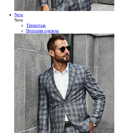
New
New
Трикотаж
Верхняя одежда