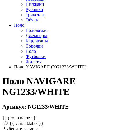
Пиджаки
Рубашки
Трикотаж
Обувь
Поло
Водолазки
Джемперы
Кардиганы
Сорочки
Поло
Футболки
Жилеты
Поло NAVIGARE (NG1233/WHITE)
Поло NAVIGARE
NG1233/WHITE
Артикул: NG1233/WHITE
{{ group.name }}
{{ variant.label }}
Выберите размер: