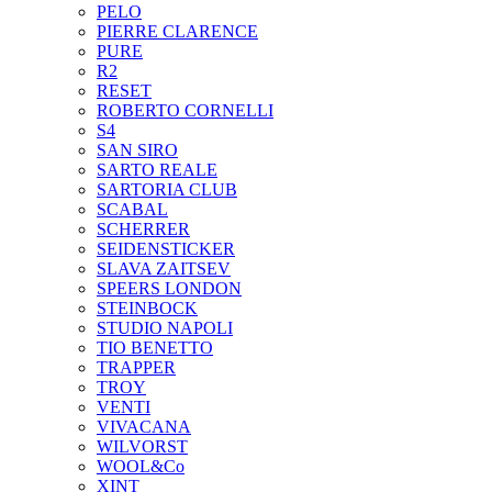
PELO
PIERRE CLARENCE
PURE
R2
RESET
ROBERTO CORNELLI
S4
SAN SIRO
SARTO REALE
SARTORIA CLUB
SCABAL
SCHERRER
SEIDENSTICKER
SLAVA ZAITSEV
SPEERS LONDON
STEINBOCK
STUDIO NAPOLI
TIO BENETTO
TRAPPER
TROY
VENTI
VIVACANA
WILVORST
WOOL&Co
XINT