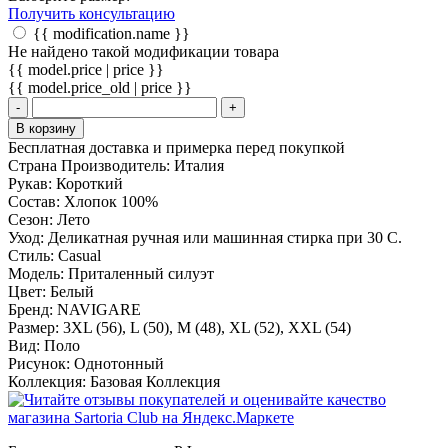
Получить консультацию
{{ modification.name }}
Не найдено такой модификации товара
{{ model.price | price }}
{{ model.price_old | price }}
-
+
В корзину
Бесплатная доставка и примерка перед покупкой
Страна Производитель:
Италия
Рукав:
Короткий
Состав:
Хлопок 100%
Сезон:
Лето
Уход:
Деликатная ручная или машинная стирка при 30 С.
Стиль:
Casual
Модель:
Приталенный силуэт
Цвет:
Белый
Бренд:
NAVIGARE
Размер:
3XL (56), L (50), M (48), XL (52), XXL (54)
Вид:
Поло
Рисунок:
Однотонный
Коллекция:
Базовая Коллекция