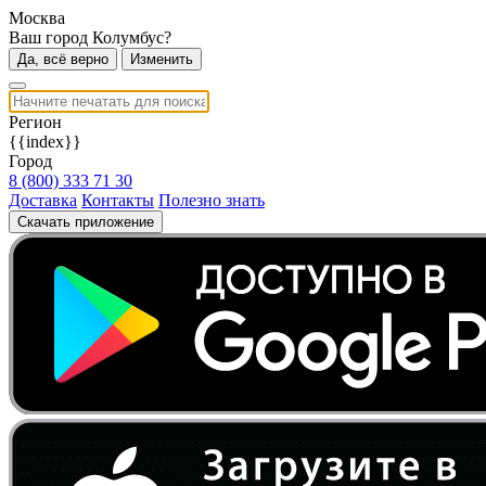
Москва
Ваш город Колумбус?
Да, всё верно
Изменить
Регион
{{index}}
Город
8 (800) 333 71 30
Доставка
Контакты
Полезно знать
Скачать приложение