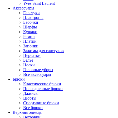
Yves Saint Laurent
Аксессуары
Галстуки
Пластроны
Бабочки
Шарфы
Кушаки
Ремни
Платки
Запонки
Зажимы для галстуков
Перчатки
Белье
Носки
Головные уборы
Все аксессуары
Брюки
Классические брюки
Повседневные брюки
Джинсы
Шорты
Спортивные брюки
Все брюки
Верхняя одежда
Ветровки