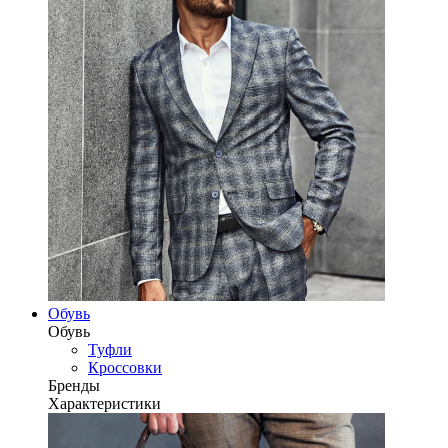
Обувь
Обувь
Туфли
Кроссовки
Бренды
Характеристики