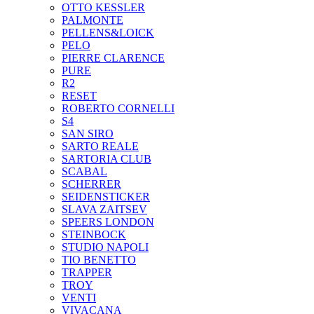
OTTO KESSLER
PALMONTE
PELLENS&LOICK
PELO
PIERRE CLARENCE
PURE
R2
RESET
ROBERTO CORNELLI
S4
SAN SIRO
SARTO REALE
SARTORIA CLUB
SCABAL
SCHERRER
SEIDENSTICKER
SLAVA ZAITSEV
SPEERS LONDON
STEINBOCK
STUDIO NAPOLI
TIO BENETTO
TRAPPER
TROY
VENTI
VIVACANA