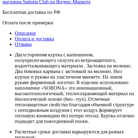
Бесплатная доставка по РФ
Оплата после примерки
Описание
Оплата и доставка
Отзывы
Двухсторонняя куртка с капюшоном,
полуприлегающего силуэта из ветрозащитного,
водоотталкивающего материала . Застежка на молнию.
Два боковых кармана с застежкой на молнию. Низ
куртки и рукава на эластичном манжете. На левом
рукаве фирменный логотип. В изделии использовано
наполнение «SORONA» это инновационный,
высокотехнологичный, теплосохраняющий материал на
биологической основе (био –пух). Отличные
теплозащитные свойства благодаря объемной структуре
с неподвижным воздухом ( этот воздух формирует
тепловую конвекцию без потери тепла). Куртка отлично
подходит для повседневной носки.
Расчетные сроки доставки варьируются для разных
регионов: