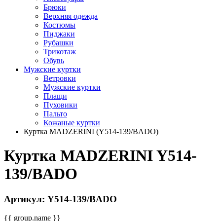
Брюки
Верхняя одежда
Костюмы
Пиджаки
Рубашки
Трикотаж
Обувь
Мужские куртки
Ветровки
Мужские куртки
Плащи
Пуховики
Пальто
Кожаные куртки
Куртка MADZERINI (Y514-139/BADO)
Куртка MADZERINI Y514-
139/BADO
Артикул: Y514-139/BADO
{{ group.name }}