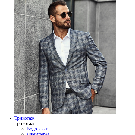
Трикотаж
Трикотаж
Водолазки
Джемперы