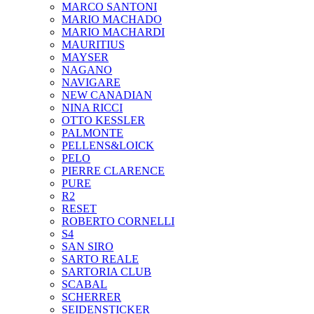
MARCO SANTONI
MARIO MACHADO
MARIO MACHARDI
MAURITIUS
MAYSER
NAGANO
NAVIGARE
NEW CANADIAN
NINA RICCI
OTTO KESSLER
PALMONTE
PELLENS&LOICK
PELO
PIERRE CLARENCE
PURE
R2
RESET
ROBERTO CORNELLI
S4
SAN SIRO
SARTO REALE
SARTORIA CLUB
SCABAL
SCHERRER
SEIDENSTICKER