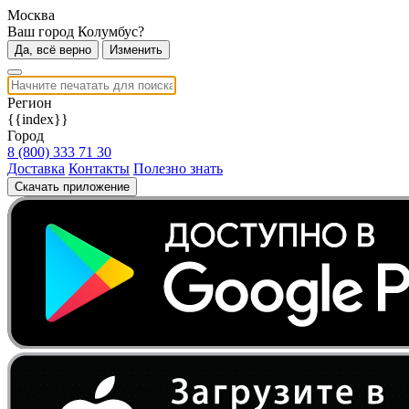
Москва
Ваш город Колумбус?
Да, всё верно
Изменить
Регион
{{index}}
Город
8 (800) 333 71 30
Доставка
Контакты
Полезно знать
Скачать приложение