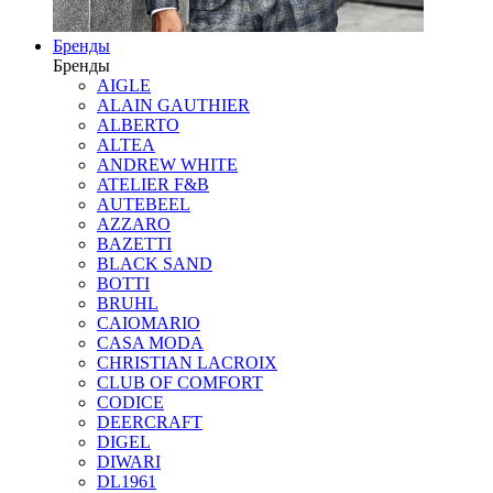
Бренды
Бренды
AIGLE
ALAIN GAUTHIER
ALBERTO
ALTEA
ANDREW WHITE
ATELIER F&B
AUTEBEEL
AZZARO
BAZETTI
BLACK SAND
BOTTI
BRUHL
CAIOMARIO
CASA MODA
CHRISTIAN LACROIX
CLUB OF COMFORT
CODICE
DEERCRAFT
DIGEL
DIWARI
DL1961