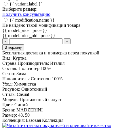
{{ variant.label }}
Выберите размер:
Получить консультацию
{{ modification.name }}
Не найдено такой модификации товара
{{ model.price | price }}
{{ model.price_old | price }}
-
+
В корзину
Бесплатная доставка и примерка перед покупкой
Вид:
Куртка
Страна Производитель:
Италия
Состав:
Полиэстер 100%
Сезон:
Зима
Наполнитель:
Синтепон 100%
Уход:
Химчистка
Рисунок:
Однотонный
Стиль:
Casual
Модель:
Приталенный силуэт
Цвет:
Синий
Бренд:
MADZERINI
Размер:
48, 50
Коллекция:
Базовая Коллекция