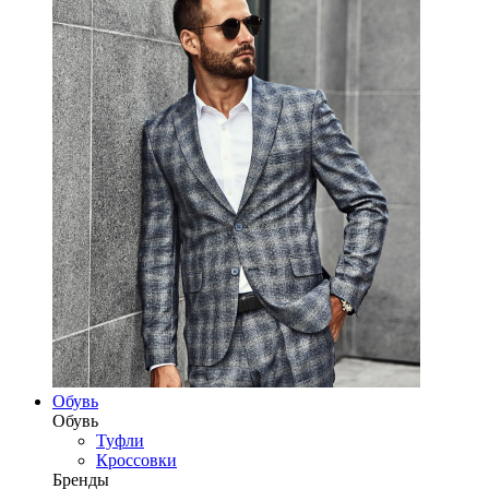
Обувь
Обувь
Туфли
Кроссовки
Бренды