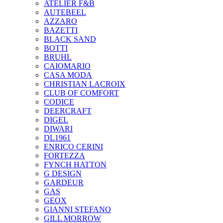
ATELIER F&B
AUTEBEEL
AZZARO
BAZETTI
BLACK SAND
BOTTI
BRUHL
CAIOMARIO
CASA MODA
CHRISTIAN LACROIX
CLUB OF COMFORT
CODICE
DEERCRAFT
DIGEL
DIWARI
DL1961
ENRICO CERINI
FORTEZZA
FYNCH HATTON
G DESIGN
GARDEUR
GAS
GEOX
GIANNI STEFANO
GILL MORROW