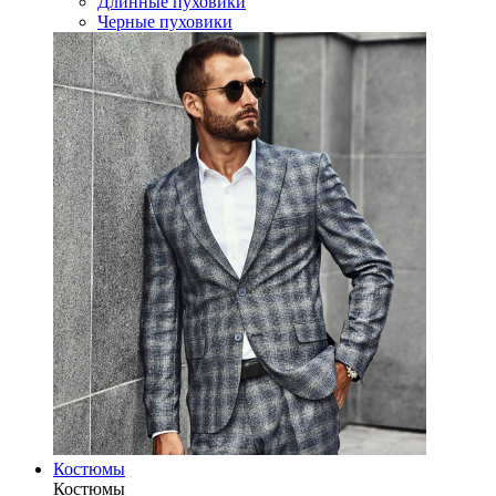
Длинные пуховики
Черные пуховики
Костюмы
Костюмы