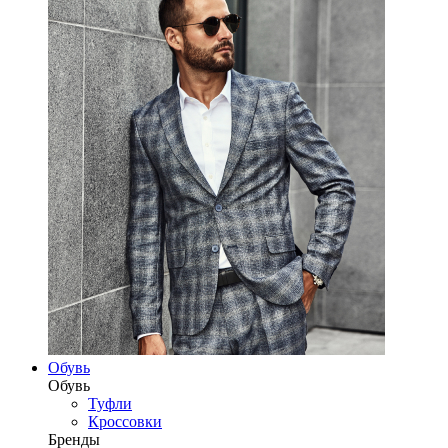
Обувь
Обувь
Туфли
Кроссовки
Бренды