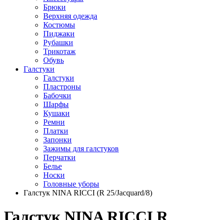
Брюки
Верхняя одежда
Костюмы
Пиджаки
Рубашки
Трикотаж
Обувь
Галстуки
Галстуки
Пластроны
Бабочки
Шарфы
Кушаки
Ремни
Платки
Запонки
Зажимы для галстуков
Перчатки
Белье
Носки
Головные уборы
Галстук NINA RICCI (R 25/Jacquard/8)
Галстук NINA RICCI R