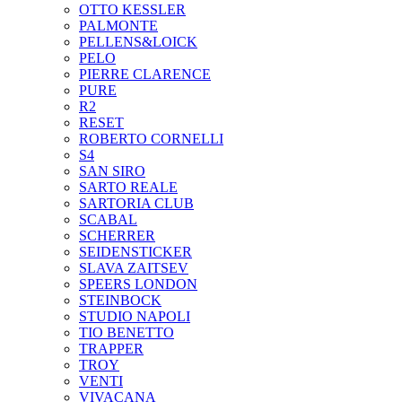
OTTO KESSLER
PALMONTE
PELLENS&LOICK
PELO
PIERRE CLARENCE
PURE
R2
RESET
ROBERTO CORNELLI
S4
SAN SIRO
SARTO REALE
SARTORIA CLUB
SCABAL
SCHERRER
SEIDENSTICKER
SLAVA ZAITSEV
SPEERS LONDON
STEINBOCK
STUDIO NAPOLI
TIO BENETTO
TRAPPER
TROY
VENTI
VIVACANA