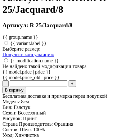
25/Jacquard/8
Артикул: R 25/Jacquard/8
{{ group.name }}
{{ variant.label }}
Выберите размер:
Получить консультацию
{{ modification.name }}
Не найдено такой модификации товара
{{ model.price | price }}
{{ model.price_old | price }}
-
+
В корзину
Бесплатная доставка и примерка перед покупкой
Модель:
8см
Вид:
Галстук
Сезон:
Всесезонный
Рисунок:
Принт
Страна Производитель:
Франция
Состав:
Шелк 100%
Уход:
Химчистка