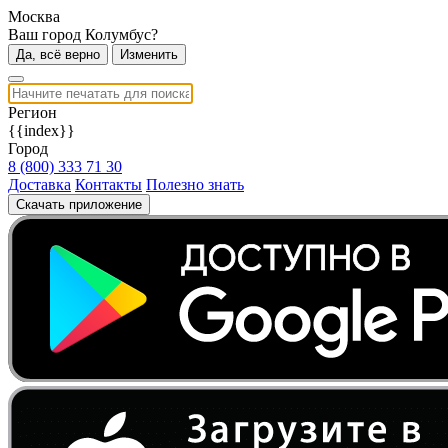
Москва
Ваш город Колумбус?
Да, всё верно
Изменить
Регион
{{index}}
Город
8 (800) 333 71 30
Доставка
Контакты
Полезно знать
Скачать приложение