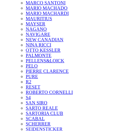
MARCO SANTONI
MARIO MACHADO
MARIO MACHARDI
MAURITIUS
MAYSER
NAGANO
NAVIGARE
NEW CANADIAN
NINA RICCI
OTTO KESSLER
PALMONTE
PELLENS&LOICK
PELO
PIERRE CLARENCE
PURE
R2
RESET
ROBERTO CORNELLI
S4
SAN SIRO
SARTO REALE
SARTORIA CLUB
SCABAL
SCHERRER
SEIDENSTICKER