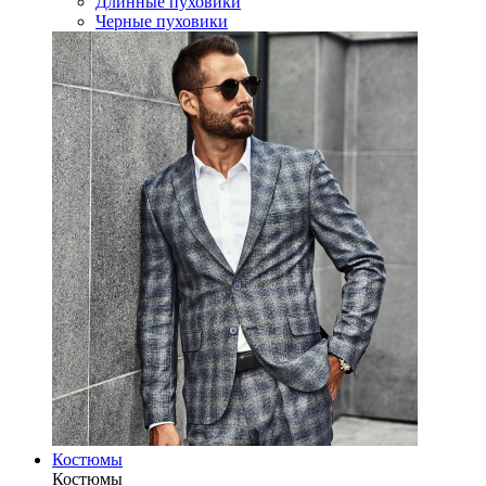
Длинные пуховики
Черные пуховики
Костюмы
Костюмы