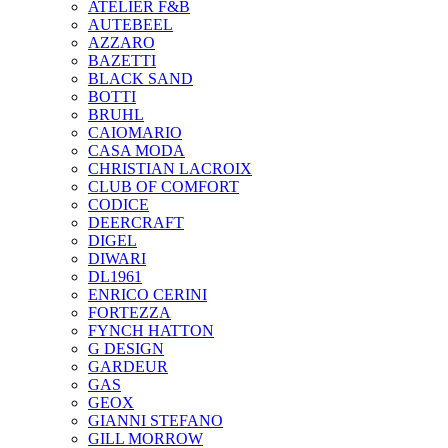
ATELIER F&B
AUTEBEEL
AZZARO
BAZETTI
BLACK SAND
BOTTI
BRUHL
CAIOMARIO
CASA MODA
CHRISTIAN LACROIX
CLUB OF COMFORT
CODICE
DEERCRAFT
DIGEL
DIWARI
DL1961
ENRICO CERINI
FORTEZZA
FYNCH HATTON
G DESIGN
GARDEUR
GAS
GEOX
GIANNI STEFANO
GILL MORROW