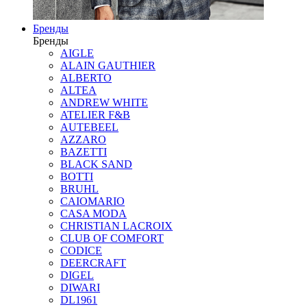
Бренды
Бренды
AIGLE
ALAIN GAUTHIER
ALBERTO
ALTEA
ANDREW WHITE
ATELIER F&B
AUTEBEEL
AZZARO
BAZETTI
BLACK SAND
BOTTI
BRUHL
CAIOMARIO
CASA MODA
CHRISTIAN LACROIX
CLUB OF COMFORT
CODICE
DEERCRAFT
DIGEL
DIWARI
DL1961