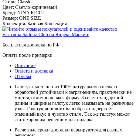
Стиль:
Classic
Цвет:
Светло-коричневый
Бренд:
NINA RICCI
Размер:
ONE SIZE
Коллекция:
Базовая Коллекция
Бесплатная доставка по РФ
Оплата после примерки
Описание
Оплата и доставка
Отзывы
Галстук выполнен из 100% натурального шелка с
обработкой устойчивой к загрязнениям, практически не
мнется, отлично держит форму. За счет стандартной
длины и ширины галстук легко завязывать на различные
узлы. Галстук дополнит ваш образ, подчеркнет
отменный вкус и чувство стиля . Так же галстук может
стать хорошим решением для подарка.
Расчетные сроки доставки варьируются для разных
регионов: