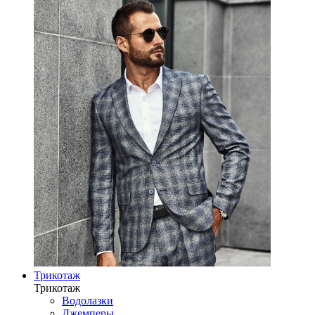
Трикотаж
Трикотаж
Водолазки
Джемперы