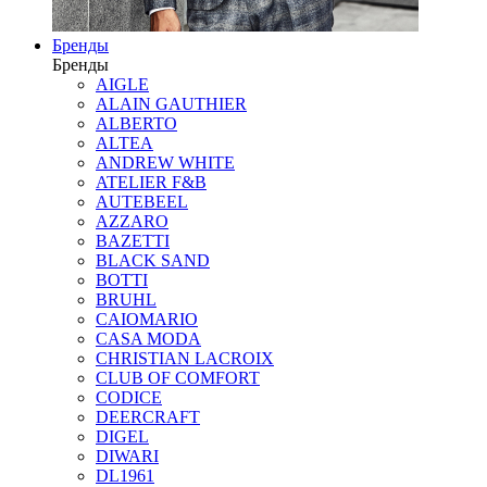
Бренды
Бренды
AIGLE
ALAIN GAUTHIER
ALBERTO
ALTEA
ANDREW WHITE
ATELIER F&B
AUTEBEEL
AZZARO
BAZETTI
BLACK SAND
BOTTI
BRUHL
CAIOMARIO
CASA MODA
CHRISTIAN LACROIX
CLUB OF COMFORT
CODICE
DEERCRAFT
DIGEL
DIWARI
DL1961