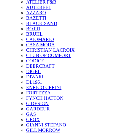
ATELIER F&B
AUTEBEEL
AZZARO
BAZETTI
BLACK SAND
BOTTI
BRUHL
CAIOMARIO
CASA MODA
CHRISTIAN LACROIX
CLUB OF COMFORT
CODICE
DEERCRAFT
DIGEL
DIWARI
DL1961
ENRICO CERINI
FORTEZZA
FYNCH HATTON
G DESIGN
GARDEUR
GAS
GEOX
GIANNI STEFANO
GILL MORROW