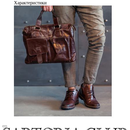
Характеристики