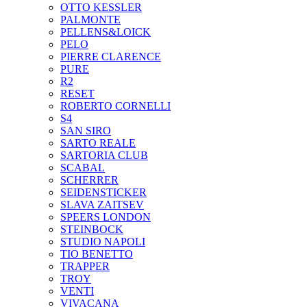
OTTO KESSLER
PALMONTE
PELLENS&LOICK
PELO
PIERRE CLARENCE
PURE
R2
RESET
ROBERTO CORNELLI
S4
SAN SIRO
SARTO REALE
SARTORIA CLUB
SCABAL
SCHERRER
SEIDENSTICKER
SLAVA ZAITSEV
SPEERS LONDON
STEINBOCK
STUDIO NAPOLI
TIO BENETTO
TRAPPER
TROY
VENTI
VIVACANA