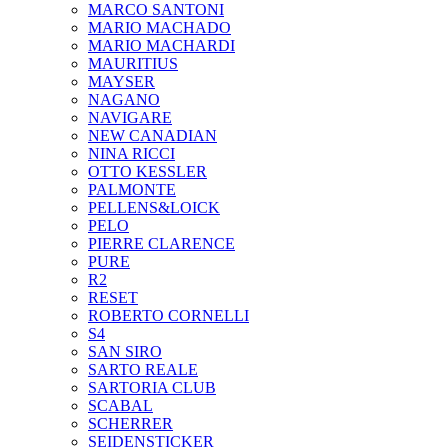
MARCO SANTONI
MARIO MACHADO
MARIO MACHARDI
MAURITIUS
MAYSER
NAGANO
NAVIGARE
NEW CANADIAN
NINA RICCI
OTTO KESSLER
PALMONTE
PELLENS&LOICK
PELO
PIERRE CLARENCE
PURE
R2
RESET
ROBERTO CORNELLI
S4
SAN SIRO
SARTO REALE
SARTORIA CLUB
SCABAL
SCHERRER
SEIDENSTICKER