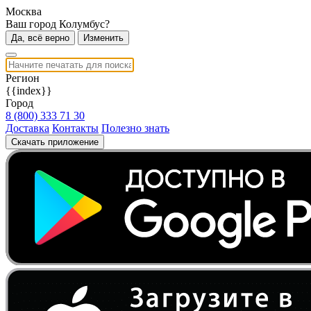
Москва
Ваш город Колумбус?
Да, всё верно
Изменить
Регион
{{index}}
Город
8 (800) 333 71 30
Доставка
Контакты
Полезно знать
Скачать приложение