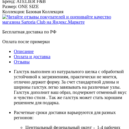
Бренд:
ATELIER F&B
Размер:
ONE SIZE
Коллекция:
Базовая Коллекция
Бесплатная доставка по РФ
Оплата после примерки
Описание
Оплата и доставка
Отзывы
Галстук выполнен из натурального шелка с обработкой
устойчивой к загрязнениям, практически не мнется,
отлично держит форму. За счет стандартной длины и
ширины галстук легко завязывать на различные узлы.
Галстук дополнит ваш образ, подчеркнет отменный вкус
и чувство стиля . Так же галстук может стать хорошим
решением для подарка.
Расчетные сроки доставки варьируются для разных
регионов:
Центральный федеральный округ - 1-4 рабочих