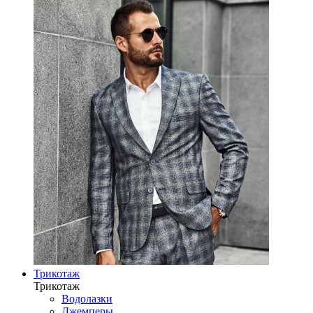
Трикотаж
Трикотаж
Водолазки
Джемперы