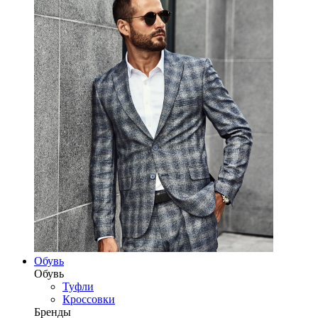
Обувь
Обувь
Туфли
Кроссовки
Бренды