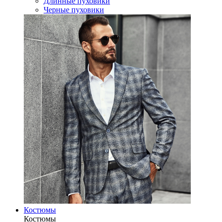
Длинные пуховики
Черные пуховики
Костюмы
Костюмы