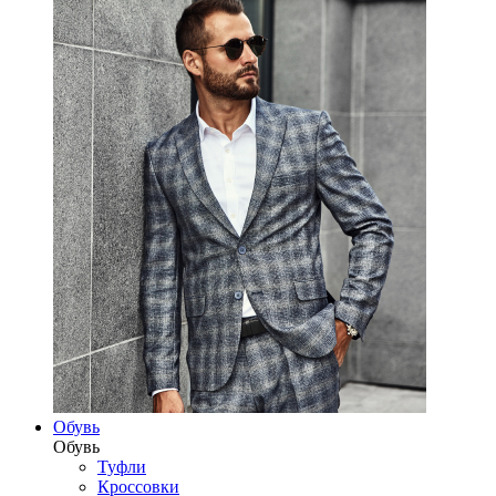
Обувь
Обувь
Туфли
Кроссовки