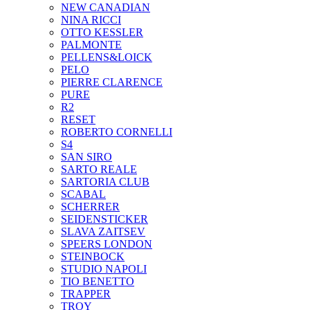
NEW CANADIAN
NINA RICCI
OTTO KESSLER
PALMONTE
PELLENS&LOICK
PELO
PIERRE CLARENCE
PURE
R2
RESET
ROBERTO CORNELLI
S4
SAN SIRO
SARTO REALE
SARTORIA CLUB
SCABAL
SCHERRER
SEIDENSTICKER
SLAVA ZAITSEV
SPEERS LONDON
STEINBOCK
STUDIO NAPOLI
TIO BENETTO
TRAPPER
TROY