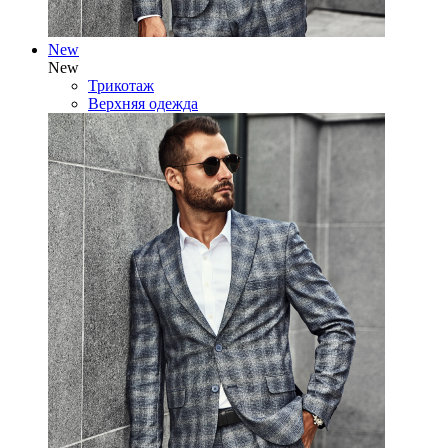
New
New
Трикотаж
Верхняя одежда