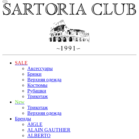
SALE
Аксессуары
Брюки
Верхняя одежда
Костюмы
Рубашки
Трикотаж
New
Трикотаж
Верхняя одежда
Бренды
AIGLE
ALAIN GAUTHIER
ALBERTO