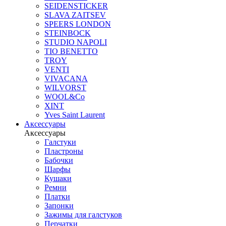
SEIDENSTICKER
SLAVA ZAITSEV
SPEERS LONDON
STEINBOCK
STUDIO NAPOLI
TIO BENETTO
TROY
VENTI
VIVACANA
WILVORST
WOOL&Co
XINT
Yves Saint Laurent
Аксессуары
Аксессуары
Галстуки
Пластроны
Бабочки
Шарфы
Кушаки
Ремни
Платки
Запонки
Зажимы для галстуков
Перчатки