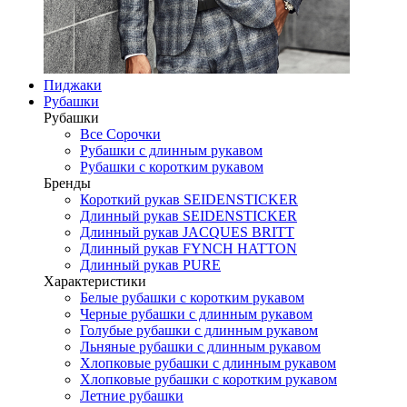
Пиджаки
Рубашки
Рубашки
Все Сорочки
Рубашки с длинным рукавом
Рубашки с коротким рукавом
Бренды
Короткий рукав SEIDENSTICKER
Длинный рукав SEIDENSTICKER
Длинный рукав JAСQUES BRITT
Длинный рукав FYNCH HATTON
Длинный рукав PURE
Характеристики
Белые рубашки с коротким рукавом
Черные рубашки с длинным рукавом
Голубые рубашки с длинным рукавом
Льняные рубашки с длинным рукавом
Хлопковые рубашки с длинным рукавом
Хлопковые рубашки с коротким рукавом
Летние рубашки