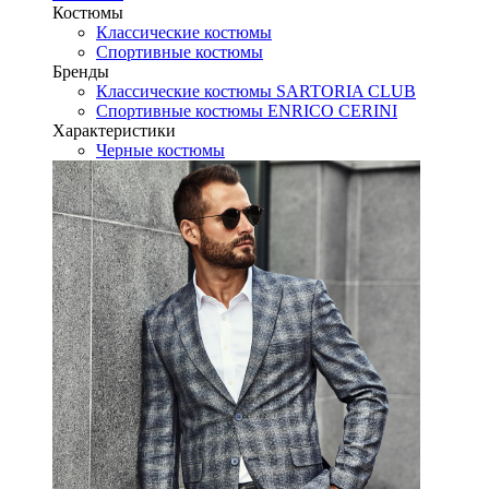
Костюмы
Классические костюмы
Спортивные костюмы
Бренды
Классические костюмы SARTORIA CLUB
Спортивные костюмы ENRICO CERINI
Характеристики
Черные костюмы