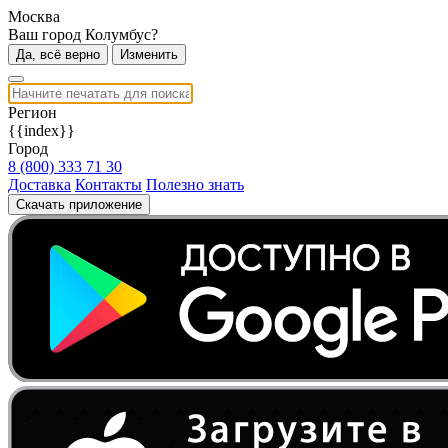
Москва
Ваш город Колумбус?
Да, всё верно
Изменить
Регион
{{index}}
Город
8 (800) 333 71 30
Доставка
Контакты
Полезно знать
Скачать приложение