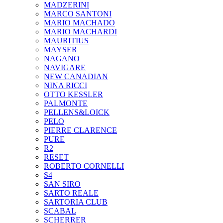
MADZERINI
MARCO SANTONI
MARIO MACHADO
MARIO MACHARDI
MAURITIUS
MAYSER
NAGANO
NAVIGARE
NEW CANADIAN
NINA RICCI
OTTO KESSLER
PALMONTE
PELLENS&LOICK
PELO
PIERRE CLARENCE
PURE
R2
RESET
ROBERTO CORNELLI
S4
SAN SIRO
SARTO REALE
SARTORIA CLUB
SCABAL
SCHERRER