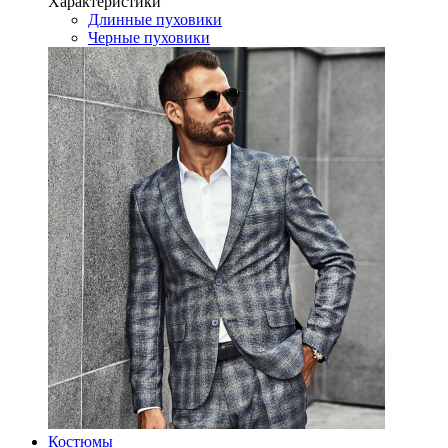
Характеристики
Длинные пуховики
Черные пуховики
Костюмы