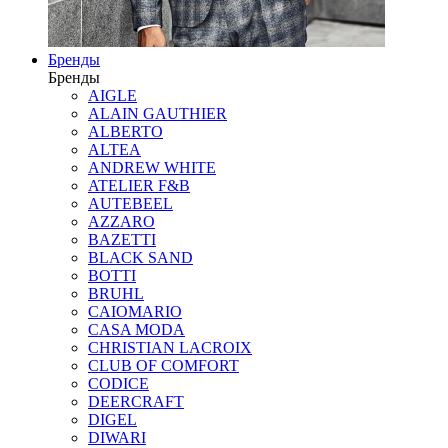
Бренды
Бренды
AIGLE
ALAIN GAUTHIER
ALBERTO
ALTEA
ANDREW WHITE
ATELIER F&B
AUTEBEEL
AZZARO
BAZETTI
BLACK SAND
BOTTI
BRUHL
CAIOMARIO
CASA MODA
CHRISTIAN LACROIX
CLUB OF COMFORT
CODICE
DEERCRAFT
DIGEL
DIWARI