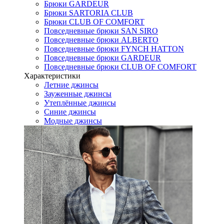
Брюки GARDEUR
Брюки SARTORIA CLUB
Брюки CLUB OF COMFORT
Повседневные брюки SAN SIRO
Повседневные брюки ALBERTO
Повседневные брюки FYNCH HATTON
Повседневные брюки GARDEUR
Повседневные брюки CLUB OF COMFORT
Характеристики
Летние джинсы
Зауженные джинсы
Утеплённые джинсы
Синие джинсы
Модные джинсы