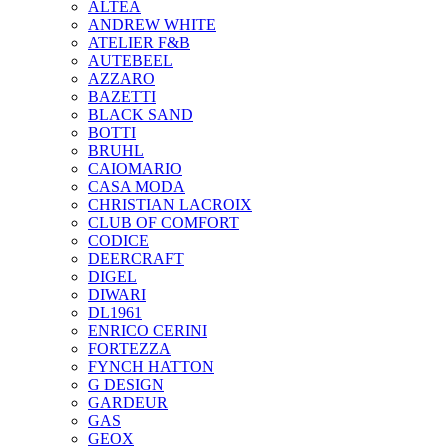
ALTEA
ANDREW WHITE
ATELIER F&B
AUTEBEEL
AZZARO
BAZETTI
BLACK SAND
BOTTI
BRUHL
CAIOMARIO
CASA MODA
CHRISTIAN LACROIX
CLUB OF COMFORT
CODICE
DEERCRAFT
DIGEL
DIWARI
DL1961
ENRICO CERINI
FORTEZZA
FYNCH HATTON
G DESIGN
GARDEUR
GAS
GEOX