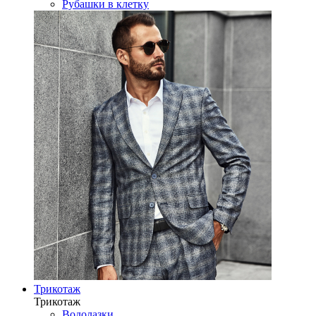
Рубашки в клетку
Трикотаж
Трикотаж
Водолазки