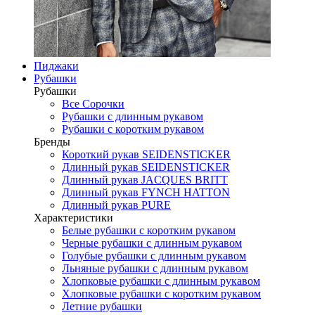
Пиджаки
Рубашки
Рубашки
Все Сорочки
Рубашки с длинным рукавом
Рубашки с коротким рукавом
Бренды
Короткий рукав SEIDENSTICKER
Длинный рукав SEIDENSTICKER
Длинный рукав JAСQUES BRITT
Длинный рукав FYNCH HATTON
Длинный рукав PURE
Характеристики
Белые рубашки с коротким рукавом
Черные рубашки с длинным рукавом
Голубые рубашки с длинным рукавом
Льняные рубашки с длинным рукавом
Хлопковые рубашки с длинным рукавом
Хлопковые рубашки с коротким рукавом
Летние рубашки