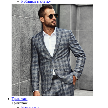
Рубашки в клетку
Трикотаж
Трикотаж
Водолазки