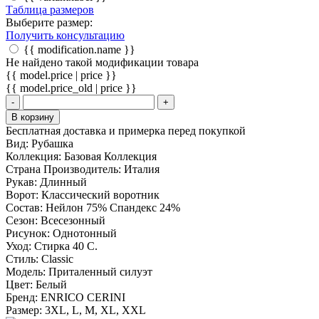
Таблица размеров
Выберите размер:
Получить консультацию
{{ modification.name }}
Не найдено такой модификации товара
{{ model.price | price }}
{{ model.price_old | price }}
-
+
В корзину
Бесплатная доставка и примерка перед покупкой
Вид:
Рубашка
Коллекция:
Базовая Коллекция
Страна Производитель:
Италия
Рукав:
Длинный
Ворот:
Классический воротник
Состав:
Нейлон 75% Спандекс 24%
Сезон:
Всесезонный
Рисунок:
Однотонный
Уход:
Стирка 40 С.
Стиль:
Classic
Модель:
Приталенный силуэт
Цвет:
Белый
Бренд:
ENRICO CERINI
Размер:
3XL, L, M, XL, XXL