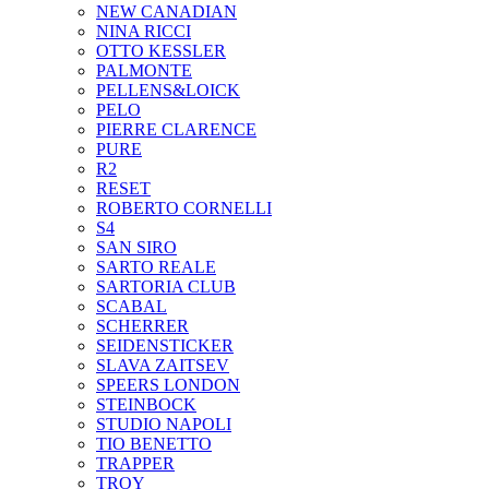
NEW CANADIAN
NINA RICCI
OTTO KESSLER
PALMONTE
PELLENS&LOICK
PELO
PIERRE CLARENCE
PURE
R2
RESET
ROBERTO CORNELLI
S4
SAN SIRO
SARTO REALE
SARTORIA CLUB
SCABAL
SCHERRER
SEIDENSTICKER
SLAVA ZAITSEV
SPEERS LONDON
STEINBOCK
STUDIO NAPOLI
TIO BENETTO
TRAPPER
TROY