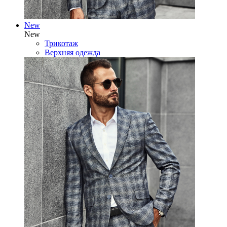
New
New
Трикотаж
Верхняя одежда