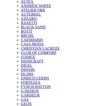
ALTEA
ANDREW WHITE
ATELIER F&B
AUTEBEEL
AZZARO
BAZETTI
BLACK SAND
BOTTI
BRUHL
CAIOMARIO
CASA MODA
CHRISTIAN LACROIX
CLUB OF COMFORT
CODICE
DEERCRAFT
DIGEL
DIWARI
DL1961
ENRICO CERINI
FORTEZZA
FYNCH HATTON
G DESIGN
GARDEUR
GAS
GEOX