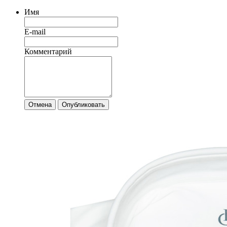
Имя
E-mail
Комментарий
Отмена
Опубликовать