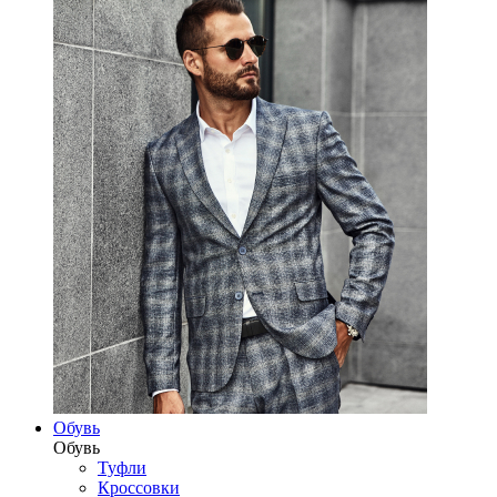
Обувь
Обувь
Туфли
Кроссовки