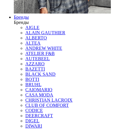
Бренды
Бренды
AIGLE
ALAIN GAUTHIER
ALBERTO
ALTEA
ANDREW WHITE
ATELIER F&B
AUTEBEEL
AZZARO
BAZETTI
BLACK SAND
BOTTI
BRUHL
CAIOMARIO
CASA MODA
CHRISTIAN LACROIX
CLUB OF COMFORT
CODICE
DEERCRAFT
DIGEL
DIWARI