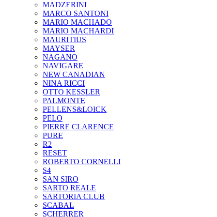
MADZERINI
MARCO SANTONI
MARIO MACHADO
MARIO MACHARDI
MAURITIUS
MAYSER
NAGANO
NAVIGARE
NEW CANADIAN
NINA RICCI
OTTO KESSLER
PALMONTE
PELLENS&LOICK
PELO
PIERRE CLARENCE
PURE
R2
RESET
ROBERTO CORNELLI
S4
SAN SIRO
SARTO REALE
SARTORIA CLUB
SCABAL
SCHERRER