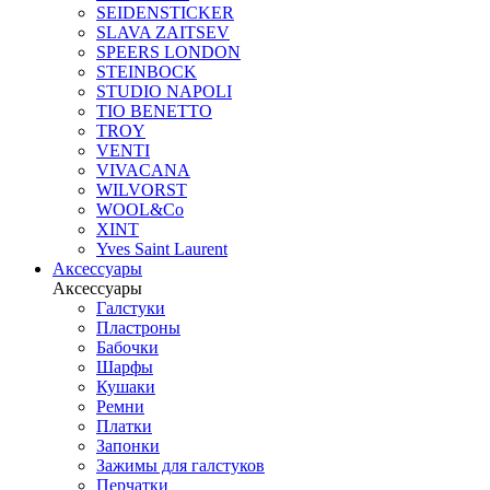
SEIDENSTICKER
SLAVA ZAITSEV
SPEERS LONDON
STEINBOCK
STUDIO NAPOLI
TIO BENETTO
TROY
VENTI
VIVACANA
WILVORST
WOOL&Co
XINT
Yves Saint Laurent
Аксессуары
Аксессуары
Галстуки
Пластроны
Бабочки
Шарфы
Кушаки
Ремни
Платки
Запонки
Зажимы для галстуков
Перчатки