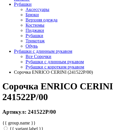
Рубашки
Аксессуары
Брюки
Верхняя одежда
Костюмы
Пиджаки
Рубашки
Трикотаж
Обувь
Рубашки с длинным рукавом
Все Сорочки
Рубашки с длинным рукавом
Рубашки с коротким рукавом
Сорочка ENRICO CERINI (241522P/00)
Сорочка ENRICO CERINI
241522P/00
Артикул: 241522P/00
{{ group.name }}
{{ variant.label }}