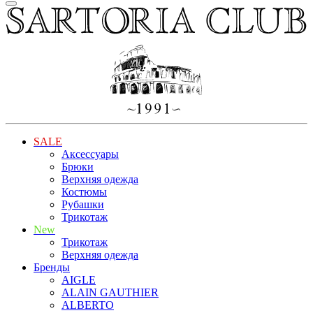
SALE
Аксессуары
Брюки
Верхняя одежда
Костюмы
Рубашки
Трикотаж
New
Трикотаж
Верхняя одежда
Бренды
AIGLE
ALAIN GAUTHIER
ALBERTO