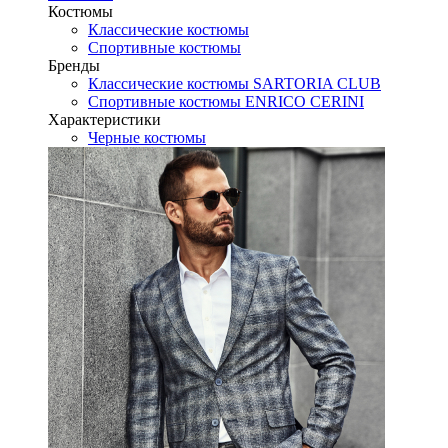
Костюмы
Классические костюмы
Спортивные костюмы
Бренды
Классические костюмы SARTORIA CLUB
Спортивные костюмы ENRICO CERINI
Характеристики
Черные костюмы