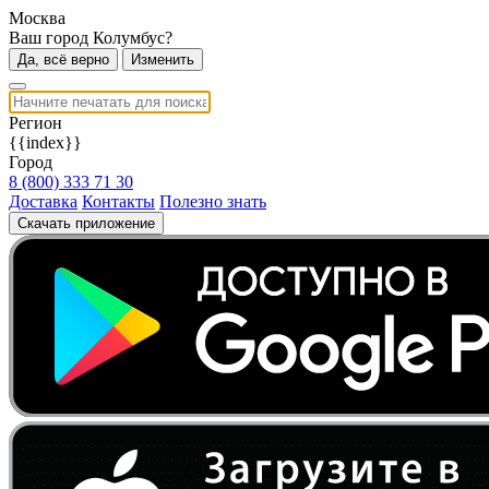
Москва
Ваш город Колумбус?
Да, всё верно
Изменить
Регион
{{index}}
Город
8 (800) 333 71 30
Доставка
Контакты
Полезно знать
Скачать приложение