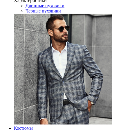
Характеристики
Длинные пуховики
Черные пуховики
Костюмы