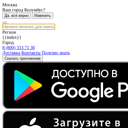
Москва
Ваш город Колумбус?
Да, всё верно
Изменить
Регион
{{index}}
Город
8 (800) 333 71 30
Доставка
Контакты
Полезно знать
Скачать приложение