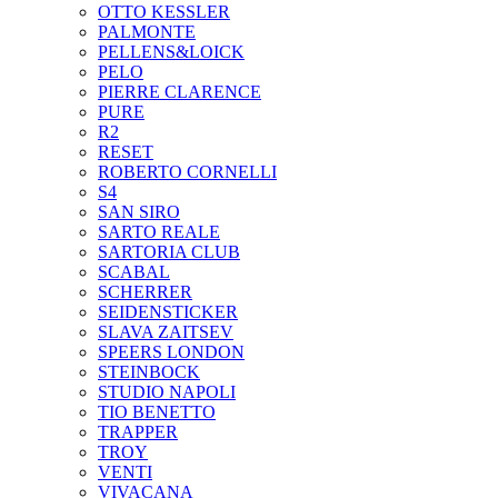
OTTO KESSLER
PALMONTE
PELLENS&LOICK
PELO
PIERRE CLARENCE
PURE
R2
RESET
ROBERTO CORNELLI
S4
SAN SIRO
SARTO REALE
SARTORIA CLUB
SCABAL
SCHERRER
SEIDENSTICKER
SLAVA ZAITSEV
SPEERS LONDON
STEINBOCK
STUDIO NAPOLI
TIO BENETTO
TRAPPER
TROY
VENTI
VIVACANA