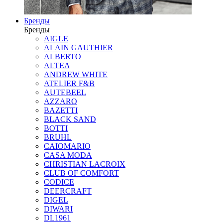
Бренды
Бренды
AIGLE
ALAIN GAUTHIER
ALBERTO
ALTEA
ANDREW WHITE
ATELIER F&B
AUTEBEEL
AZZARO
BAZETTI
BLACK SAND
BOTTI
BRUHL
CAIOMARIO
CASA MODA
CHRISTIAN LACROIX
CLUB OF COMFORT
CODICE
DEERCRAFT
DIGEL
DIWARI
DL1961