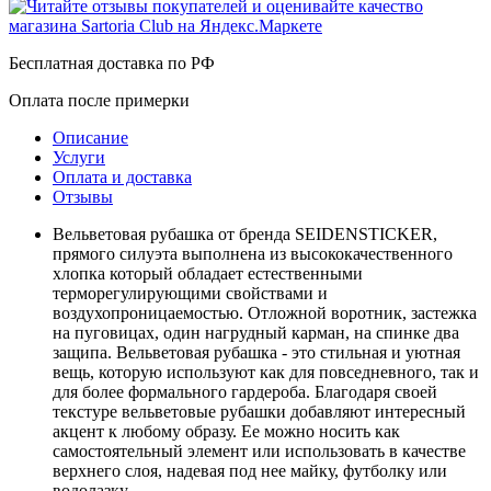
Бесплатная доставка по РФ
Оплата после примерки
Описание
Услуги
Оплата и доставка
Отзывы
Вельветовая рубашка от бренда SEIDENSTICKER,
прямого силуэта выполнена из высококачественного
хлопка который обладает естественными
терморегулирующими свойствами и
воздухопроницаемостью. Отложной воротник, застежка
на пуговицах, один нагрудный карман, на спинке два
защипа. Вельветовая рубашка - это стильная и уютная
вещь, которую используют как для повседневного, так и
для более формального гардероба. Благодаря своей
текстуре вельветовые рубашки добавляют интересный
акцент к любому образу. Ее можно носить как
самостоятельный элемент или использовать в качестве
верхнего слоя, надевая под нее майку, футболку или
водолазку.