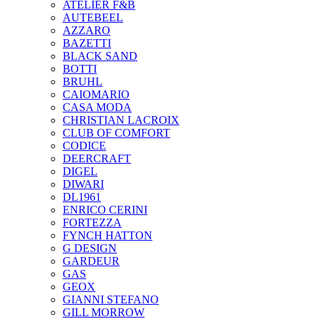
ATELIER F&B
AUTEBEEL
AZZARO
BAZETTI
BLACK SAND
BOTTI
BRUHL
CAIOMARIO
CASA MODA
CHRISTIAN LACROIX
CLUB OF COMFORT
CODICE
DEERCRAFT
DIGEL
DIWARI
DL1961
ENRICO CERINI
FORTEZZA
FYNCH HATTON
G DESIGN
GARDEUR
GAS
GEOX
GIANNI STEFANO
GILL MORROW