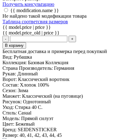
Получить консультацию
{{ modification.name }}
Не найдено такой модификации товара
Таблица соответсвия размеров
{{ model.price | price }}
{{ model.price_old | price }}
-
+
В корзину
Бесплатная доставка и примерка перед покупкой
Вид:
Рубашка
Коллекция:
Базовая Коллекция
Страна Производитель:
Германия
Рукав:
Длинный
Ворот:
Классический воротник
Состав:
Хлопок 100%
Сезон:
Зима
Манжет:
Классический (на пуговице)
Рисунок:
Однотонный
Уход:
Стирка 40 С.
Стиль:
Casual
Модель:
Прямой силуэт
Цвет:
Бежевый
Бренд:
SEIDENSTICKER
Размер:
40, 41, 42, 43, 44, 45