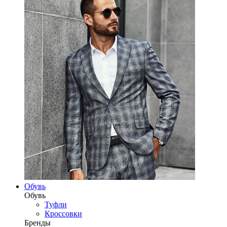
Обувь
Обувь
Туфли
Кроссовки
Бренды