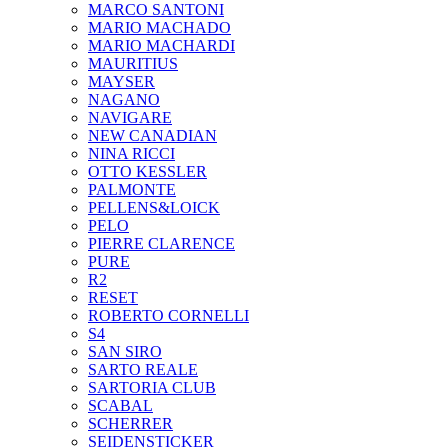
MARCO SANTONI
MARIO MACHADO
MARIO MACHARDI
MAURITIUS
MAYSER
NAGANO
NAVIGARE
NEW CANADIAN
NINA RICCI
OTTO KESSLER
PALMONTE
PELLENS&LOICK
PELO
PIERRE CLARENCE
PURE
R2
RESET
ROBERTO CORNELLI
S4
SAN SIRO
SARTO REALE
SARTORIA CLUB
SCABAL
SCHERRER
SEIDENSTICKER