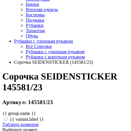
Брюки
Верхняя одежда
Костюмы
Пиджаки
Рубашки
Трикотаж
Обувь
Рубашки с длинным рукавом
Все Сорочки
Рубашки с длинным рукавом
Рубашки с коротким рукавом
Сорочка SEIDENSTICKER (145581/23)
Сорочка SEIDENSTICKER
145581/23
Артикул: 145581/23
{{ group.name }}
{{ variant.label }}
Таблица размеров
Выберите размер: