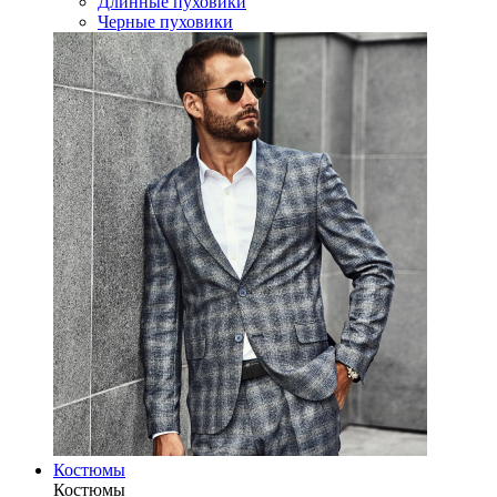
Длинные пуховики
Черные пуховики
Костюмы
Костюмы