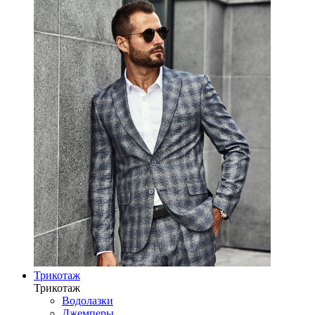
Трикотаж
Трикотаж
Водолазки
Джемперы