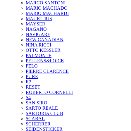
MARCO SANTONI
MARIO MACHADO
MARIO MACHARDI
MAURITIUS
MAYSER
NAGANO
NAVIGARE
NEW CANADIAN
NINA RICCI
OTTO KESSLER
PALMONTE
PELLENS&LOICK
PELO
PIERRE CLARENCE
PURE
R2
RESET
ROBERTO CORNELLI
S4
SAN SIRO
SARTO REALE
SARTORIA CLUB
SCABAL
SCHERRER
SEIDENSTICKER