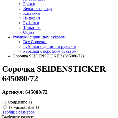
Брюки
Верхняя одежда
Костюмы
Пиджаки
Рубашки
Трикотаж
Обувь
Рубашки с длинным рукавом
Все Сорочки
Рубашки с длинным рукавом
Рубашки с коротким рукавом
Сорочка SEIDENSTICKER (645080/72)
Сорочка SEIDENSTICKER
645080/72
Артикул: 645080/72
{{ group.name }}
{{ variant.label }}
Таблица размеров
Выберите размер: