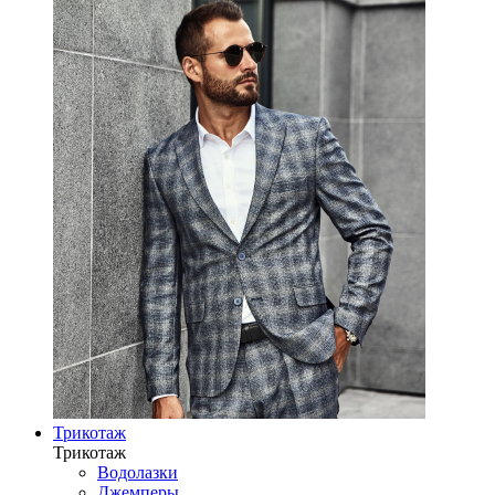
Трикотаж
Трикотаж
Водолазки
Джемперы