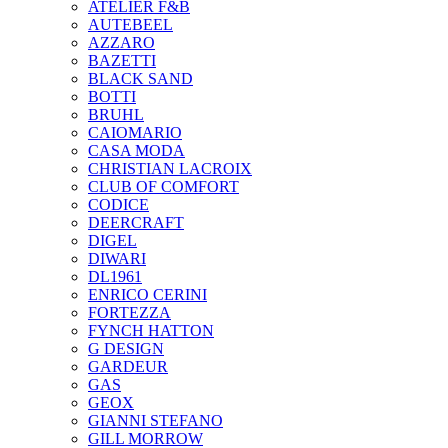
ATELIER F&B
AUTEBEEL
AZZARO
BAZETTI
BLACK SAND
BOTTI
BRUHL
CAIOMARIO
CASA MODA
CHRISTIAN LACROIX
CLUB OF COMFORT
CODICE
DEERCRAFT
DIGEL
DIWARI
DL1961
ENRICO CERINI
FORTEZZA
FYNCH HATTON
G DESIGN
GARDEUR
GAS
GEOX
GIANNI STEFANO
GILL MORROW