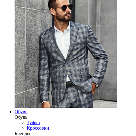
Обувь
Обувь
Туфли
Кроссовки
Бренды