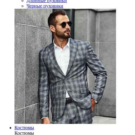
Длинные пуховики
Черные пуховики
Костюмы
Костюмы