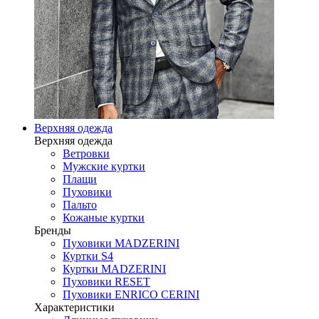
Верхняя одежда
Верхняя одежда
Ветровки
Мужские куртки
Плащи
Пуховики
Пальто
Кожаные куртки
Бренды
Пуховики MADZERINI
Куртки S4
Куртки MADZERINI
Пуховики RESET
Пуховики ENRICO CERINI
Характеристики