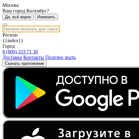
Москва
Ваш город Колумбус?
Да, всё верно
Изменить
Регион
{{index}}
Город
8 (800) 333 71 30
Доставка
Контакты
Полезно знать
Скачать приложение