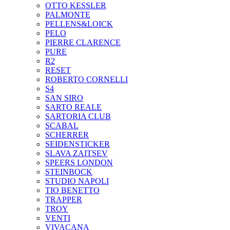
OTTO KESSLER
PALMONTE
PELLENS&LOICK
PELO
PIERRE CLARENCE
PURE
R2
RESET
ROBERTO CORNELLI
S4
SAN SIRO
SARTO REALE
SARTORIA CLUB
SCABAL
SCHERRER
SEIDENSTICKER
SLAVA ZAITSEV
SPEERS LONDON
STEINBOCK
STUDIO NAPOLI
TIO BENETTO
TRAPPER
TROY
VENTI
VIVACANA