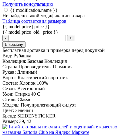
Получить консультацию
{{ modification.name }}
Не найдено такой модификации товара
Таблица соответсвия размеров
{{ model.price | price }}
{{ model.price_old | price }}
-
+
В корзину
Бесплатная доставка и примерка перед покупкой
Вид:
Рубашка
Коллекция:
Базовая Коллекция
Страна Производитель:
Германия
Рукав:
Длинный
Ворот:
Классический воротник
Состав:
Хлопок 100%
Сезон:
Всесезонный
Уход:
Стирка 40 С.
Стиль:
Classic
Модель:
Полуприлегающий силуэт
Цвет:
Зеленый
Бренд:
SEIDENSTICKER
Размер:
39, 42