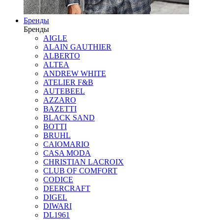
Бренды
Бренды
AIGLE
ALAIN GAUTHIER
ALBERTO
ALTEA
ANDREW WHITE
ATELIER F&B
AUTEBEEL
AZZARO
BAZETTI
BLACK SAND
BOTTI
BRUHL
CAIOMARIO
CASA MODA
CHRISTIAN LACROIX
CLUB OF COMFORT
CODICE
DEERCRAFT
DIGEL
DIWARI
DL1961