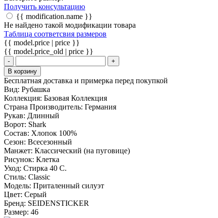
Получить консультацию
{{ modification.name }}
Не найдено такой модификации товара
Таблица соответсвия размеров
{{ model.price | price }}
{{ model.price_old | price }}
-
+
В корзину
Бесплатная доставка и примерка перед покупкой
Вид:
Рубашка
Коллекция:
Базовая Коллекция
Страна Производитель:
Германия
Рукав:
Длинный
Ворот:
Shark
Состав:
Хлопок 100%
Сезон:
Всесезонный
Манжет:
Классический (на пуговице)
Рисунок:
Клетка
Уход:
Стирка 40 С.
Стиль:
Classic
Модель:
Приталенный силуэт
Цвет:
Серый
Бренд:
SEIDENSTICKER
Размер:
46