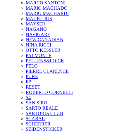
MARCO SANTONI
MARIO MACHADO
MARIO MACHARDI
MAURITIUS
MAYSER
NAGANO
NAVIGARE
NEW CANADIAN
NINA RICCI
OTTO KESSLER
PALMONTE
PELLENS&LOICK
PELO
PIERRE CLARENCE
PURE
R2
RESET
ROBERTO CORNELLI
S4
SAN SIRO
SARTO REALE
SARTORIA CLUB
SCABAL
SCHERRER
SEIDENSTICKER