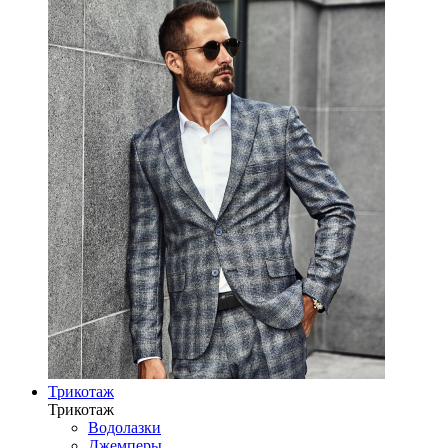
Трикотаж
Трикотаж
Водолазки
Джемперы