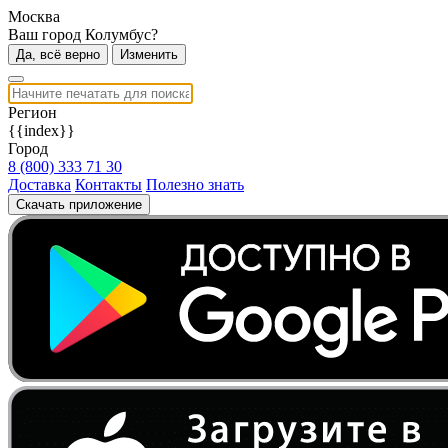
Москва
Ваш город Колумбус?
Да, всё верно
Изменить
Регион
{{index}}
Город
8 (800) 333 71 30
Доставка
Контакты
Полезно знать
Скачать приложение