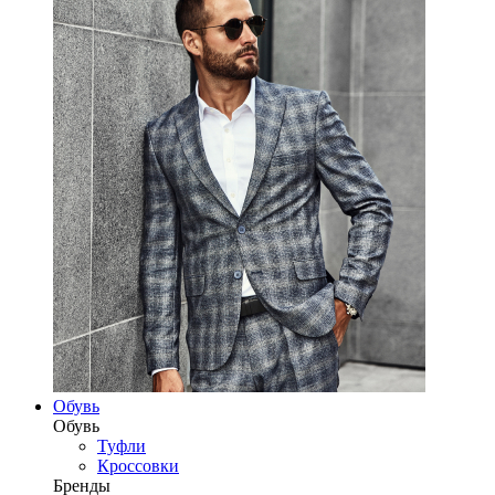
Обувь
Обувь
Туфли
Кроссовки
Бренды