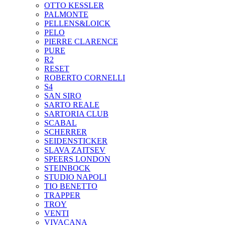
OTTO KESSLER
PALMONTE
PELLENS&LOICK
PELO
PIERRE CLARENCE
PURE
R2
RESET
ROBERTO CORNELLI
S4
SAN SIRO
SARTO REALE
SARTORIA CLUB
SCABAL
SCHERRER
SEIDENSTICKER
SLAVA ZAITSEV
SPEERS LONDON
STEINBOCK
STUDIO NAPOLI
TIO BENETTO
TRAPPER
TROY
VENTI
VIVACANA