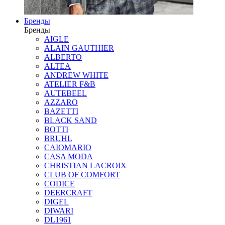
Бренды
Бренды
AIGLE
ALAIN GAUTHIER
ALBERTO
ALTEA
ANDREW WHITE
ATELIER F&B
AUTEBEEL
AZZARO
BAZETTI
BLACK SAND
BOTTI
BRUHL
CAIOMARIO
CASA MODA
CHRISTIAN LACROIX
CLUB OF COMFORT
CODICE
DEERCRAFT
DIGEL
DIWARI
DL1961