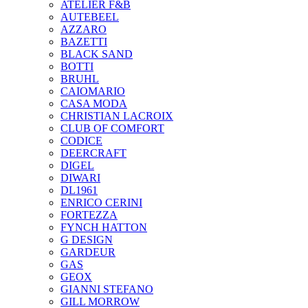
ATELIER F&B
AUTEBEEL
AZZARO
BAZETTI
BLACK SAND
BOTTI
BRUHL
CAIOMARIO
CASA MODA
CHRISTIAN LACROIX
CLUB OF COMFORT
CODICE
DEERCRAFT
DIGEL
DIWARI
DL1961
ENRICO CERINI
FORTEZZA
FYNCH HATTON
G DESIGN
GARDEUR
GAS
GEOX
GIANNI STEFANO
GILL MORROW