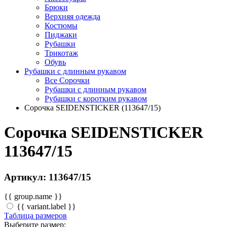
Брюки
Верхняя одежда
Костюмы
Пиджаки
Рубашки
Трикотаж
Обувь
Рубашки с длинным рукавом
Все Сорочки
Рубашки с длинным рукавом
Рубашки с коротким рукавом
Сорочка SEIDENSTICKER (113647/15)
Сорочка SEIDENSTICKER
113647/15
Артикул: 113647/15
{{ group.name }}
{{ variant.label }}
Таблица размеров
Выберите размер: