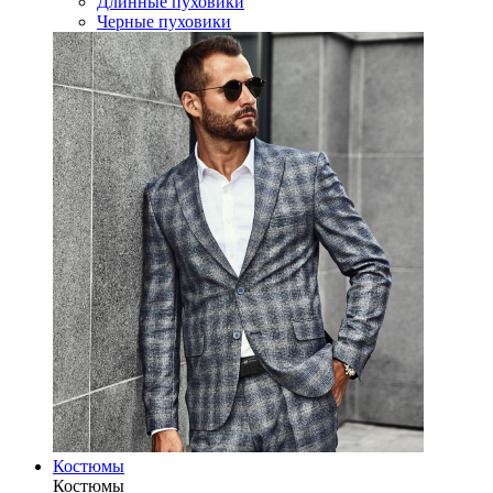
Длинные пуховики
Черные пуховики
Костюмы
Костюмы