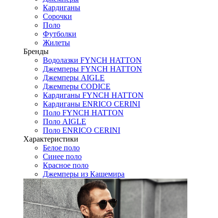
Кардиганы
Сорочки
Поло
Футболки
Жилеты
Бренды
Водолазки FYNCH HATTON
Джемперы FYNCH HATTON
Джемперы AIGLE
Джемперы CODICE
Кардиганы FYNCH HATTON
Кардиганы ENRICO CERINI
Поло FYNCH HATTON
Поло AIGLE
Поло ENRICO CERINI
Характеристики
Белое поло
Синее поло
Красное поло
Джемперы из Кашемира