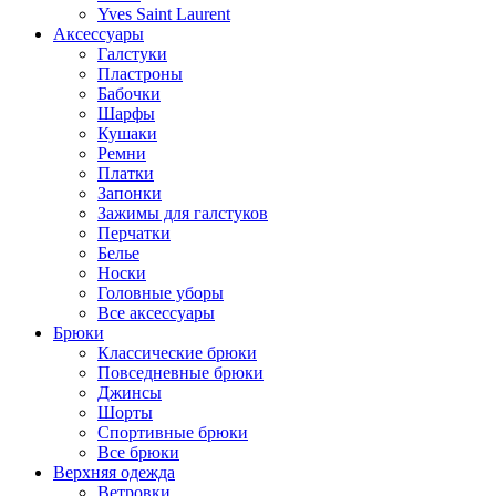
Yves Saint Laurent
Аксессуары
Галстуки
Пластроны
Бабочки
Шарфы
Кушаки
Ремни
Платки
Запонки
Зажимы для галстуков
Перчатки
Белье
Носки
Головные уборы
Все аксессуары
Брюки
Классические брюки
Повседневные брюки
Джинсы
Шорты
Спортивные брюки
Все брюки
Верхняя одежда
Ветровки