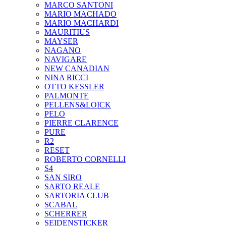
MARCO SANTONI
MARIO MACHADO
MARIO MACHARDI
MAURITIUS
MAYSER
NAGANO
NAVIGARE
NEW CANADIAN
NINA RICCI
OTTO KESSLER
PALMONTE
PELLENS&LOICK
PELO
PIERRE CLARENCE
PURE
R2
RESET
ROBERTO CORNELLI
S4
SAN SIRO
SARTO REALE
SARTORIA CLUB
SCABAL
SCHERRER
SEIDENSTICKER