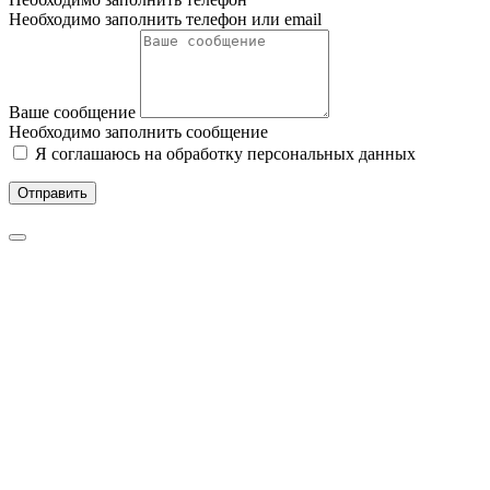
Необходимо заполнить телефон или email
Ваше сообщение
Необходимо заполнить сообщение
Я соглашаюсь на обработку персональных данных
Отправить