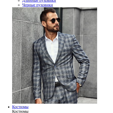
Длинные пуховики
Черные пуховики
Костюмы
Костюмы