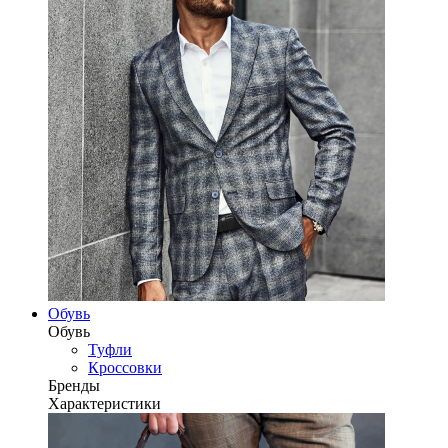
Обувь
Обувь
Туфли
Кроссовки
Бренды
Характеристики