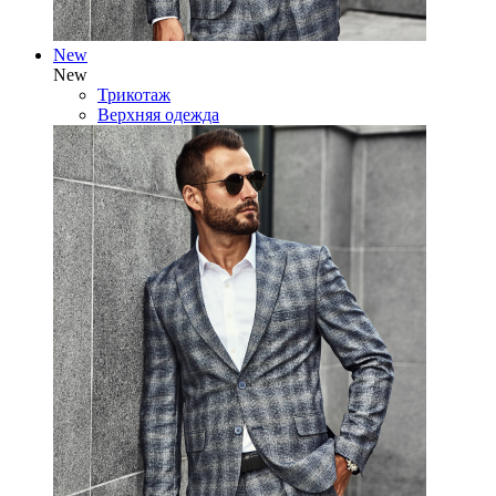
New
New
Трикотаж
Верхняя одежда