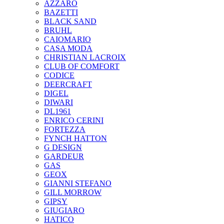
AZZARO
BAZETTI
BLACK SAND
BRUHL
CAIOMARIO
CASA MODA
CHRISTIAN LACROIX
CLUB OF COMFORT
CODICE
DEERCRAFT
DIGEL
DIWARI
DL1961
ENRICO CERINI
FORTEZZA
FYNCH HATTON
G DESIGN
GARDEUR
GAS
GEOX
GIANNI STEFANO
GILL MORROW
GIPSY
GIUGIARO
HATICO