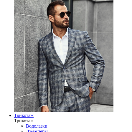
Трикотаж
Трикотаж
Водолазки
Джемперы