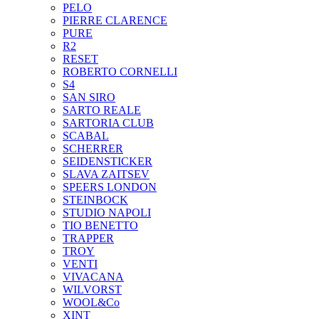
PELO
PIERRE CLARENCE
PURE
R2
RESET
ROBERTO CORNELLI
S4
SAN SIRO
SARTO REALE
SARTORIA CLUB
SCABAL
SCHERRER
SEIDENSTICKER
SLAVA ZAITSEV
SPEERS LONDON
STEINBOCK
STUDIO NAPOLI
TIO BENETTO
TRAPPER
TROY
VENTI
VIVACANA
WILVORST
WOOL&Co
XINT