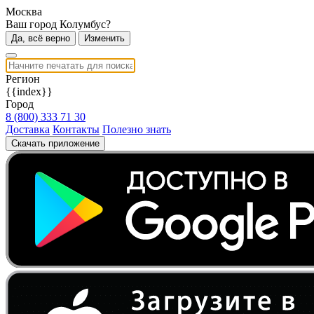
Москва
Ваш город Колумбус?
Да, всё верно
Изменить
Регион
{{index}}
Город
8 (800) 333 71 30
Доставка
Контакты
Полезно знать
Скачать приложение