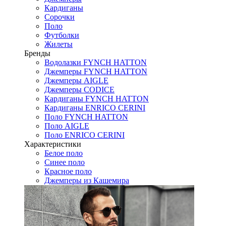
Кардиганы
Сорочки
Поло
Футболки
Жилеты
Бренды
Водолазки FYNCH HATTON
Джемперы FYNCH HATTON
Джемперы AIGLE
Джемперы CODICE
Кардиганы FYNCH HATTON
Кардиганы ENRICO CERINI
Поло FYNCH HATTON
Поло AIGLE
Поло ENRICO CERINI
Характеристики
Белое поло
Синее поло
Красное поло
Джемперы из Кашемира