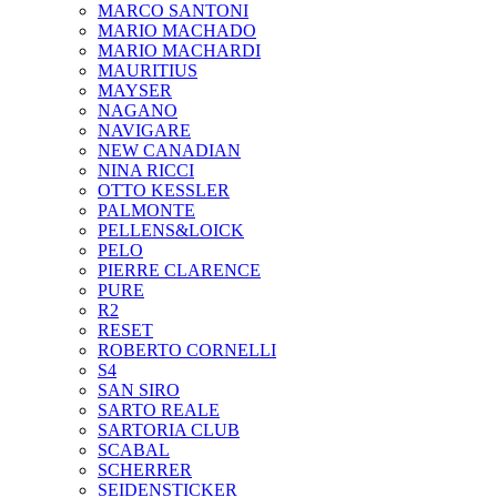
MARCO SANTONI
MARIO MACHADO
MARIO MACHARDI
MAURITIUS
MAYSER
NAGANO
NAVIGARE
NEW CANADIAN
NINA RICCI
OTTO KESSLER
PALMONTE
PELLENS&LOICK
PELO
PIERRE CLARENCE
PURE
R2
RESET
ROBERTO CORNELLI
S4
SAN SIRO
SARTO REALE
SARTORIA CLUB
SCABAL
SCHERRER
SEIDENSTICKER