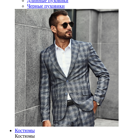
Длинные пуховики
Черные пуховики
Костюмы
Костюмы