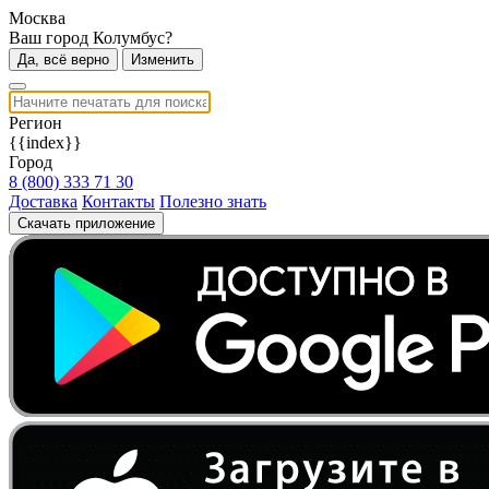
Москва
Ваш город Колумбус?
Да, всё верно
Изменить
Регион
{{index}}
Город
8 (800) 333 71 30
Доставка
Контакты
Полезно знать
Скачать приложение