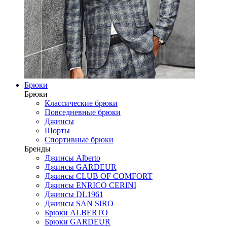
Брюки
Брюки
Классические брюки
Повседневные брюки
Джинсы
Шорты
Спортивные брюки
Бренды
Джинсы Alberto
Джинсы GARDEUR
Джинсы CLUB OF COMFORT
Джинсы ENRICO CERINI
Джинсы DL1961
Джинсы SAN SIRO
Брюки ALBERTO
Брюки GARDEUR