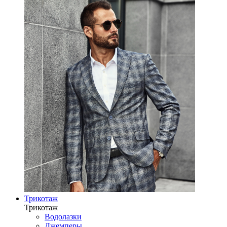
Трикотаж
Трикотаж
Водолазки
Джемперы