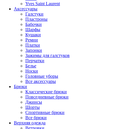
Yves Saint Laurent
Аксессуары
Галстуки
Пластроны
Бабочки
Шарфы
Кушаки
Ремни
Платки
Запонки
Зажимы для галстуков
Перчатки
Белье
Носки
Головные уборы
Все аксессуары
Брюки
Классические брюки
Повседневные брюки
Джинсы
Шорты
Спортивные брюки
Все брюки
Верхняя одежда
Ветровки