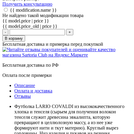
Получить консультацию
{{ modification.name }}
Не найдено такой модификации товара
{{ model.price | price }}
{{ model.price_old | price }}
-
+
В корзину
Бесплатная доставка и примерка перед покупкой
Бесплатная доставка по РФ
Оплата после примерки
Описание
Оплата и доставка
Отзывы
Футболка LARIO COVALDI из высококачественного
хлопка и тенселя (сырьем для получения волокон
тенселя служит древесина эвкалипта, которую
превращают в целлюлозную массу, а из нее уже
формируют нити и ткут материю). Круглый вырез
горловины. Низ изделия и рукавов на резинке.