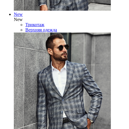
New
New
Трикотаж
Верхняя одежда