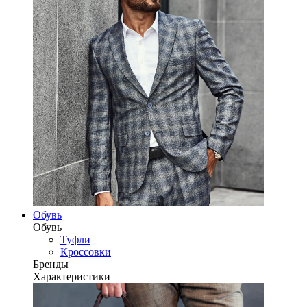
Обувь
Обувь
Туфли
Кроссовки
Бренды
Характеристики