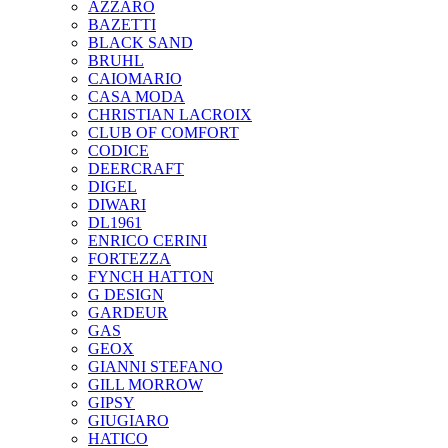
AZZARO
BAZETTI
BLACK SAND
BRUHL
CAIOMARIO
CASA MODA
CHRISTIAN LACROIX
CLUB OF COMFORT
CODICE
DEERCRAFT
DIGEL
DIWARI
DL1961
ENRICO CERINI
FORTEZZA
FYNCH HATTON
G DESIGN
GARDEUR
GAS
GEOX
GIANNI STEFANO
GILL MORROW
GIPSY
GIUGIARO
HATICO