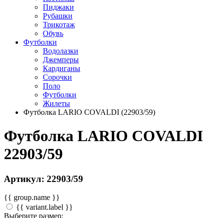
Пиджаки
Рубашки
Трикотаж
Обувь
Футболки
Водолазки
Джемперы
Кардиганы
Сорочки
Поло
Футболки
Жилеты
Футболка LARIO COVALDI (22903/59)
Футболка LARIO COVALDI
22903/59
Артикул: 22903/59
{{ group.name }}
{{ variant.label }}
Выберите размер: