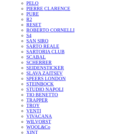
PELO
PIERRE CLARENCE
PURE
R2
RESET
ROBERTO CORNELLI
S4
SAN SIRO
SARTO REALE
SARTORIA CLUB
SCABAL
SCHERRER
SEIDENSTICKER
SLAVA ZAITSEV
SPEERS LONDON
STEINBOCK
STUDIO NAPOLI
TIO BENETTO
TRAPPER
TROY
VENTI
VIVACANA
WILVORST
WOOL&Co
XINT