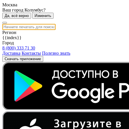
Москва
Ваш город Колумбус?
Да, всё верно
Изменить
Регион
{{index}}
Город
8 (800) 333 71 30
Доставка
Контакты
Полезно знать
Скачать приложение