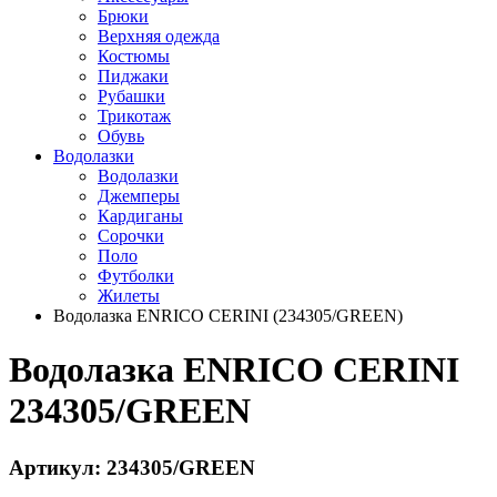
Брюки
Верхняя одежда
Костюмы
Пиджаки
Рубашки
Трикотаж
Обувь
Водолазки
Водолазки
Джемперы
Кардиганы
Сорочки
Поло
Футболки
Жилеты
Водолазка ENRICO CERINI (234305/GREEN)
Водолазка ENRICO CERINI
234305/GREEN
Артикул: 234305/GREEN