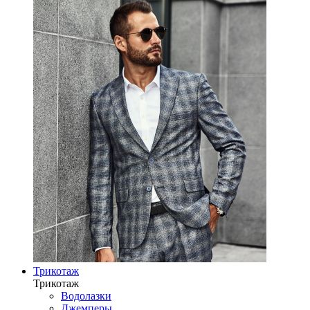
Трикотаж
Трикотаж
Водолазки
Джемперы