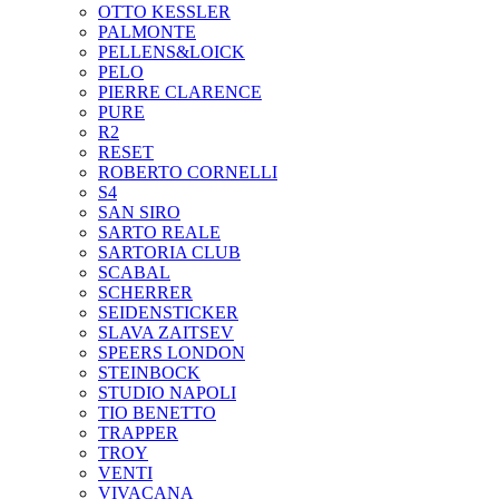
OTTO KESSLER
PALMONTE
PELLENS&LOICK
PELO
PIERRE CLARENCE
PURE
R2
RESET
ROBERTO CORNELLI
S4
SAN SIRO
SARTO REALE
SARTORIA CLUB
SCABAL
SCHERRER
SEIDENSTICKER
SLAVA ZAITSEV
SPEERS LONDON
STEINBOCK
STUDIO NAPOLI
TIO BENETTO
TRAPPER
TROY
VENTI
VIVACANA