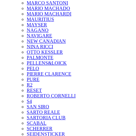
MARCO SANTONI
MARIO MACHADO
MARIO MACHARDI
MAURITIUS
MAYSER
NAGANO
NAVIGARE
NEW CANADIAN
NINA RICCI
OTTO KESSLER
PALMONTE
PELLENS&LOICK
PELO
PIERRE CLARENCE
PURE
R2
RESET
ROBERTO CORNELLI
S4
SAN SIRO
SARTO REALE
SARTORIA CLUB
SCABAL
SCHERRER
SEIDENSTICKER