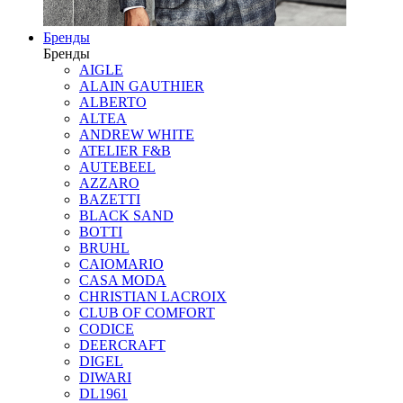
Бренды
Бренды
AIGLE
ALAIN GAUTHIER
ALBERTO
ALTEA
ANDREW WHITE
ATELIER F&B
AUTEBEEL
AZZARO
BAZETTI
BLACK SAND
BOTTI
BRUHL
CAIOMARIO
CASA MODA
CHRISTIAN LACROIX
CLUB OF COMFORT
CODICE
DEERCRAFT
DIGEL
DIWARI
DL1961