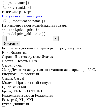
{{ group.name }}
{{ variant.label }}
Выберите размер:
Получить консультацию
{{ modification.name }}
Не найдено такой модификации товара
{{ model.price | price }}
{{ model.price_old | price }}
-
+
В корзину
Бесплатная доставка и примерка перед покупкой
Вид:
Водолазка
Страна Производитель:
Италия
Состав:
Шерсть 100%
Сезон:
Зима
Уход:
Деликатная ручная или машинная стирка при 30 С.
Рисунок:
Однотонный
Стиль:
Casual
Модель:
Приталенный силуэт
Цвет:
Зеленый
Бренд:
ENRICO CERINI
Коллекция:
Базовая Коллекция
Размер:
S, XL, XXL
Рукав:
Длинный