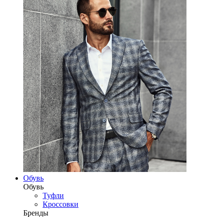
Обувь
Обувь
Туфли
Кроссовки
Бренды