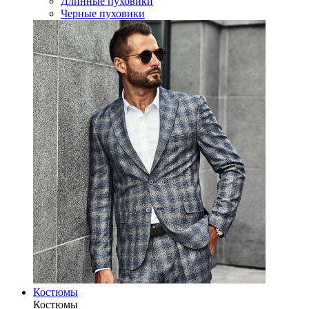
Длинные пуховики
Черные пуховики
Костюмы
Костюмы