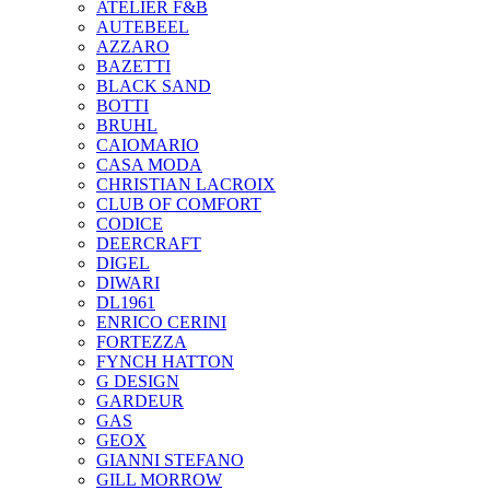
ATELIER F&B
AUTEBEEL
AZZARO
BAZETTI
BLACK SAND
BOTTI
BRUHL
CAIOMARIO
CASA MODA
CHRISTIAN LACROIX
CLUB OF COMFORT
CODICE
DEERCRAFT
DIGEL
DIWARI
DL1961
ENRICO CERINI
FORTEZZA
FYNCH HATTON
G DESIGN
GARDEUR
GAS
GEOX
GIANNI STEFANO
GILL MORROW